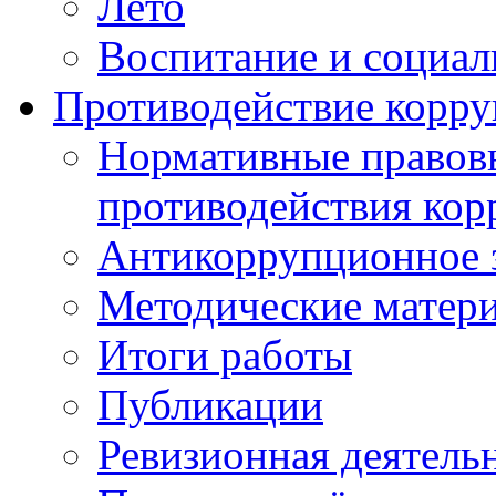
Лето
Воспитание и социал
Противодействие корр
Нормативные правовы
противодействия ко
Антикоррупционное з
Методические матер
Итоги работы
Публикации
Ревизионная деятель