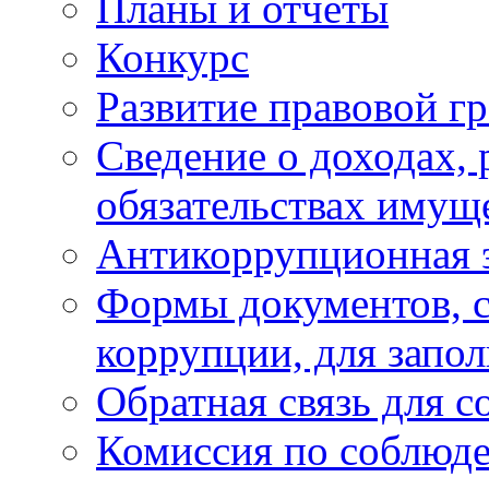
Планы и отчёты
Конкурс
Развитие правовой г
Сведение о доходах, 
обязательствах имущ
Антикоррупционная 
Формы документов, с
коррупции, для запо
Обратная связь для 
Комиссия по соблюд