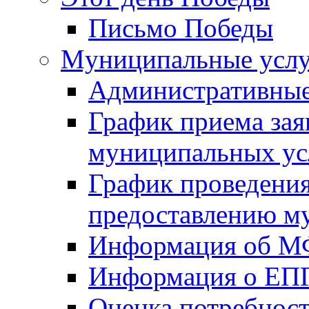
Письмо Победы
Mуниципальные усл
Административные
График приема зая
муниципальных ус
График проведения
предоставлению м
Информация об 
Информация о ЕП
Оценка потребнос