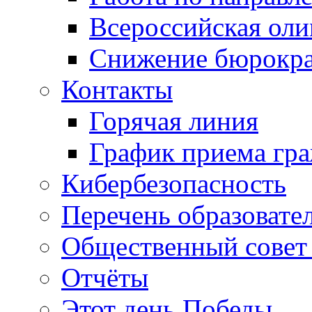
Всероссийская ол
Снижение бюрокра
Контакты
Горячая линия
График приема гр
Кибербезопасность
Перечень образовате
Общественный совет 
Отчёты
Этот день Победы