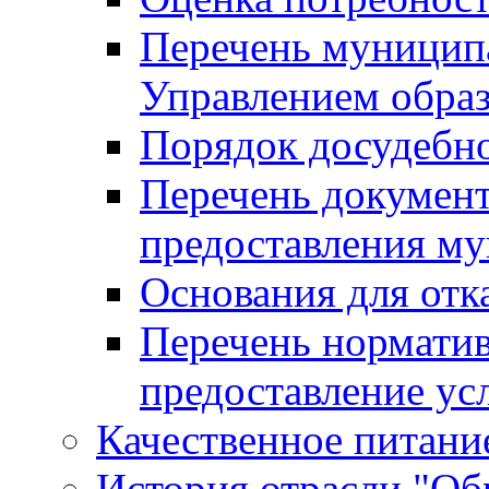
Перечень муницип
Управлением обра
Порядок досудебн
Перечень документ
предоставления м
Основания для отк
Перечень нормати
предоставление ус
Качественное питание
История отрасли "Oбр