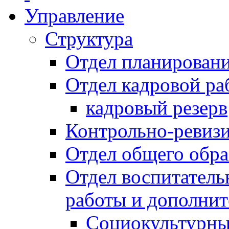
Управление
Структура
Отдел планировани
Отдел кадровой ра
кадровый резерв
Контрольно-ревиз
Отдел общего обра
Отдел воспитател
работы и дополнит
Социокультурны