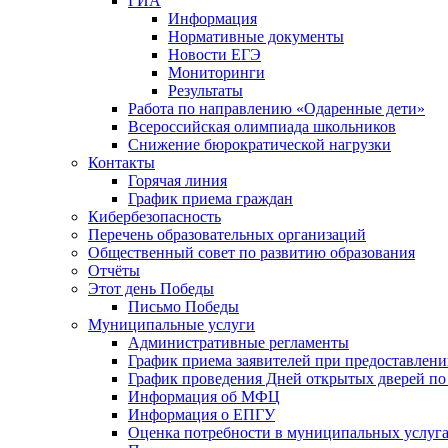
ГИА
Информация
Нормативные документы
Новости ЕГЭ
Мониторинги
Результаты
Работа по направлению «Одаренные дети»
Всероссийская олимпиада школьников
Снижение бюрократической нагрузки
Контакты
Горячая линия
График приема граждан
Кибербезопасность
Перечень образовательных организаций
Общественный совет по развитию образования
Отчёты
Этот день Победы
Письмо Победы
Mуниципальные услуги
Административные регламенты
График приема заявителей при предоставлен
График проведения Дней открытых дверей п
Информация об МФЦ
Информация о ЕПГУ
Оценка потребности в муниципальных услуг