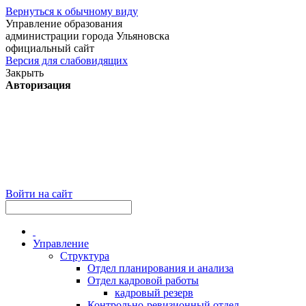
Вернуться к обычному виду
Управление образования
администрации города Ульяновска
официальный сайт
Версия для слабовидящих
Закрыть
Авторизация
Войти на сайт
Управление
Структура
Отдел планирования и анализа
Отдел кадровой работы
кадровый резерв
Контрольно-ревизионный отдел