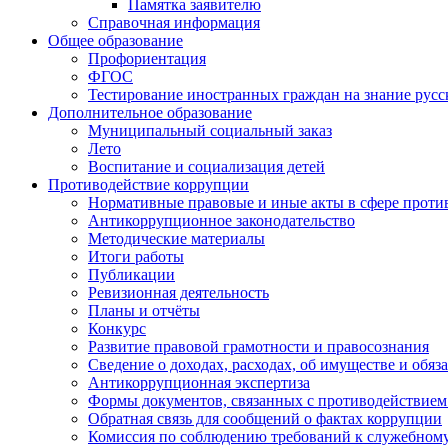
Памятка заявителю
Справочная информация
Общее образование
Профориентация
ФГОС
Тестирование иностранных граждан на знание русс
Дополнительное образование
Муниципальный социальный заказ
Лето
Воспитание и социализация детей
Противодействие коррупции
Нормативные правовые и иные акты в сфере проти
Антикоррупционное законодательство
Методические материалы
Итоги работы
Публикации
Ревизионная деятельность
Планы и отчёты
Конкурс
Развитие правовой грамотности и правосознания
Сведение о доходах, расходах, об имуществе и обяз
Антикоррупционная экспертиза
Формы документов, связанных с противодействием
Обратная связь для сообщений о фактах коррупции
Комиссия по соблюдению требований к служебному