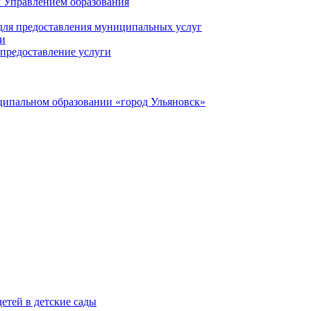
 Управлением образования
 для предоставления муниципальных услуг
ги
предоставление услуги
ципальном образовании «город Ульяновск»
етей в детские сады