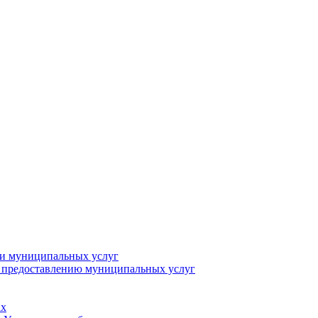
ии муниципальных услуг
о предоставлению муниципальных услуг
ах