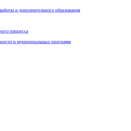
работы и дополнительного образования
ного процесса
ьности и муниципальных программ