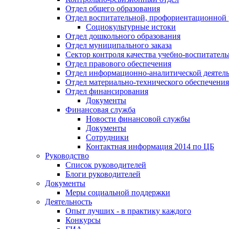
Отдел общего образования
Отдел воспитательной, профориентационной 
Социокультурные истоки
Отдел дошкольного образования
Отдел муниципального заказа
Сектор контроля качества учебно-воспитатель
Отдел правового обеспечения
Отдел информационно-аналитической деятел
Отдел материально-технического обеспечения
Отдел финансирования
Документы
Финансовая служба
Новости финансовой службы
Документы
Сотрудники
Контактная информация 2014 по ЦБ
Руководство
Список руководителей
Блоги руководителей
Документы
Меры социальной поддержки
Деятельность
Опыт лучших - в практику каждого
Конкурсы