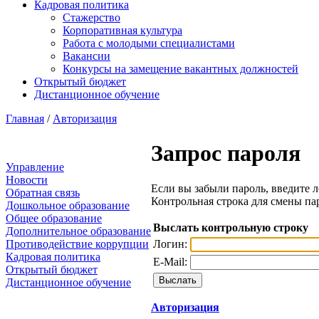
Кадровая политика
Стажерство
Корпоративная культура
Работа с молодыми специалистами
Вакансии
Конкурсы на замещение вакантных должностей
Открытый бюджет
Дистанционное обучение
Главная
/
Авторизация
Запрос пароля
Управление
Новости
Если вы забыли пароль, введите л
Обратная связь
Контрольная строка для смены па
Дошкольное образование
Общее образование
Выслать контрольную строку
Дополнительное образование
Логин:
Противодействие коррупции
Кадровая политика
E-Mail:
Открытый бюджет
Дистанционное обучение
Авторизация