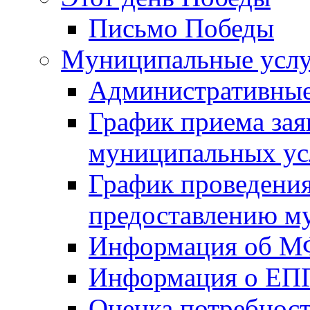
Письмо Победы
Mуниципальные усл
Административные
График приема зая
муниципальных ус
График проведения
предоставлению м
Информация об 
Информация о ЕП
Оценка потребнос