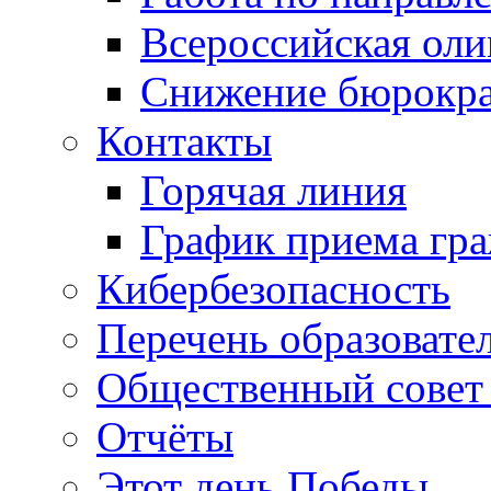
Всероссийская ол
Снижение бюрокра
Контакты
Горячая линия
График приема гр
Кибербезопасность
Перечень образовате
Общественный совет 
Отчёты
Этот день Победы