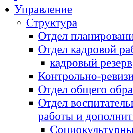
Управление
Структура
Отдел планировани
Отдел кадровой ра
кадровый резерв
Контрольно-ревиз
Отдел общего обра
Отдел воспитател
работы и дополнит
Социокультурны