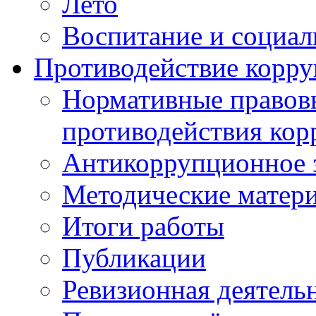
Лето
Воспитание и социал
Противодействие корр
Нормативные правовы
противодействия ко
Антикоррупционное з
Методические матер
Итоги работы
Публикации
Ревизионная деятель