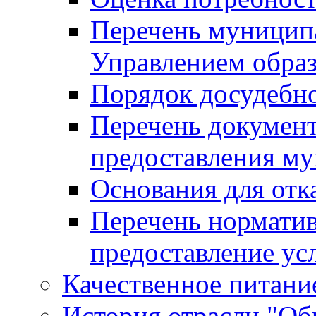
Перечень муницип
Управлением обра
Порядок досудебн
Перечень документ
предоставления м
Основания для отк
Перечень нормати
предоставление ус
Качественное питание
История отрасли "Oбр