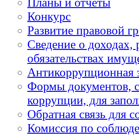
Планы и отчёты
Конкурс
Развитие правовой г
Сведение о доходах, 
обязательствах имущ
Антикоррупционная 
Формы документов, с
коррупции, для запо
Обратная связь для 
Комиссия по соблюд