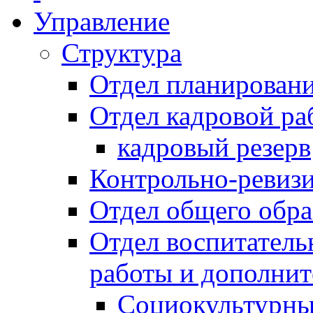
Управление
Структура
Отдел планировани
Отдел кадровой ра
кадровый резерв
Контрольно-ревиз
Отдел общего обра
Отдел воспитател
работы и дополнит
Социокультурны