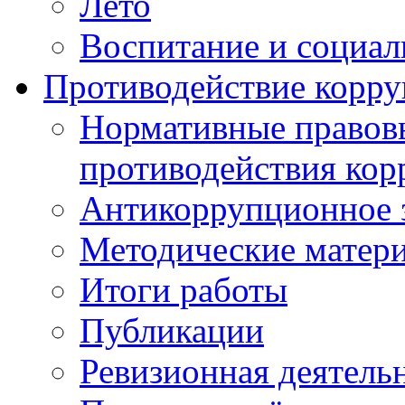
Лето
Воспитание и социал
Противодействие корр
Нормативные правовы
противодействия ко
Антикоррупционное з
Методические матер
Итоги работы
Публикации
Ревизионная деятель