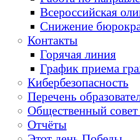
Всероссийская ол
Снижение бюрокра
Контакты
Горячая линия
График приема гр
Кибербезопасность
Перечень образовате
Общественный совет 
Отчёты
Этот день Победы