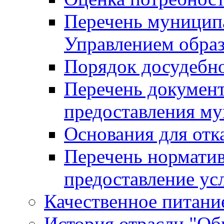
Перечень муницип
Управлением обра
Порядок досудебн
Перечень документ
предоставления м
Основания для отк
Перечень нормати
предоставление ус
Качественное питание
История отрасли "Oбр