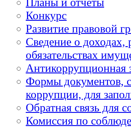
Планы и отчёты
Конкурс
Развитие правовой г
Сведение о доходах, 
обязательствах имущ
Антикоррупционная 
Формы документов, с
коррупции, для запо
Обратная связь для 
Комиссия по соблюд