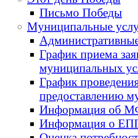
Письмо Победы
Mуниципальные усл
Административные
График приема зая
муниципальных ус
График проведения
предоставлению м
Информация об 
Информация о ЕП
Оценка потребнос