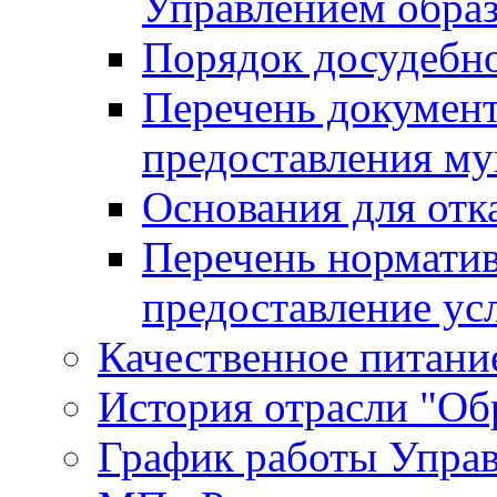
Управлением обра
Порядок досудебн
Перечень документ
предоставления м
Основания для отк
Перечень нормати
предоставление ус
Качественное питание
История отрасли "Oбр
График работы Упра