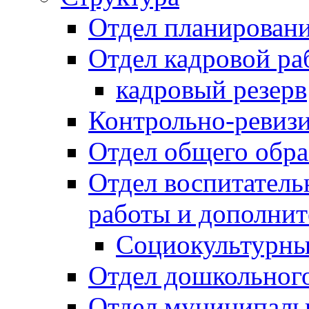
Отдел планировани
Отдел кадровой ра
кадровый резерв
Контрольно-ревиз
Отдел общего обра
Отдел воспитател
работы и дополнит
Социокультурны
Отдел дошкольного
Отдел муниципальн