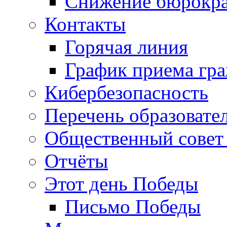
Снижение бюрокра
Контакты
Горячая линия
График приема гр
Кибербезопасность
Перечень образовате
Общественный совет 
Отчёты
Этот день Победы
Письмо Победы