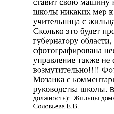
ставит свою машину н
школы никаких мер к
учительница с жильца
Сколько это будет п
губернатору области,
сфотографирована не
управление также не 
возмутительно!!!! Ф
Мозаика с комментари
руководства школы.
В
должность): Жильцы дома 
Соловьева Е.В.