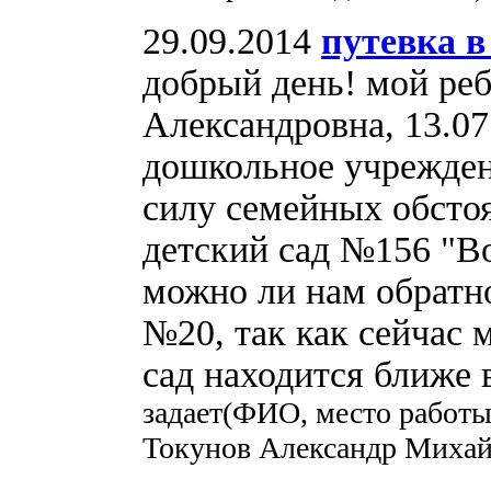
29.09.2014
путевка в
добрый день! мой ре
Александровна, 13.07
дошкольное учреждени
силу семейных обстоя
детский сад №156 "Во
можно ли нам обратно
№20, так как сейчас 
сад находится ближе 
задает(ФИО, место работы
Токунов Александр Михай