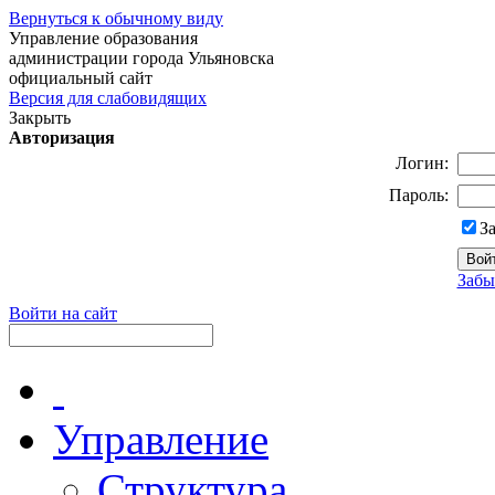
Вернуться к обычному виду
Управление образования
администрации города Ульяновска
официальный сайт
Версия для слабовидящих
Закрыть
Авторизация
Логин:
Пароль:
З
Забы
Войти на сайт
Управление
Структура