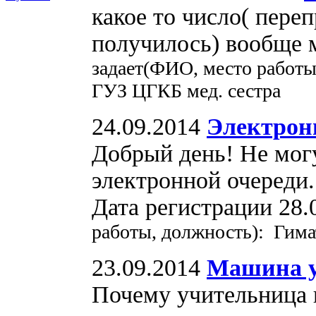
какое то число( переп
получилось) вообще 
задает(ФИО, место работы
ГУЗ ЦГКБ мед. сестра
24.09.2014
Электрон
Добрый день! Не могу
электронной очереди.
Дата регистрации 28.
работы, должность): Гим
23.09.2014
Машина у
Почему учительница