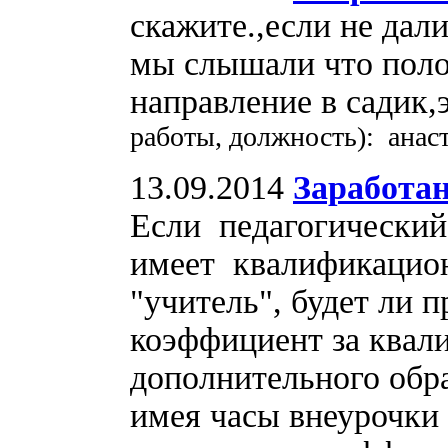
скажите.,если не дал
мы слышали что поло
направление в садик,
работы, должность): анас
13.09.2014
Заработа
Если педагогический
имеет квалификацио
"учитель", будет ли
коэффициент за квал
дополнительного обра
имея часы внеурочки 