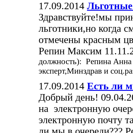
17.09.2014
Льготные
Здравствуйте!мы при
льготники,но когда 
отмечены красным цв
Репин Максим 11.11.
должность): Репина Анна
эксперт,Минздрав и соц.р
17.09.2014
Есть ли м
Добрый день! 09.04.2
на электронную очере
электронную почту т
ли мы в очереди??? Р