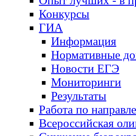
Опыт лучших - в п
Конкурсы
ГИА
Информация
Нормативные д
Новости ЕГЭ
Мониторинги
Результаты
Работа по направл
Всероссийская ол