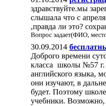
здравствуйте.мы заре
слышала что с апреля
,правда ли это? сохр
Вопрос задает(ФИО, место
30.09.2014
бесплатны
Доброго времени сут
класса школы №57 г.
английского языка, м
они изучают, в дальн
будет. Поэтому школе
учебники. Возможно,