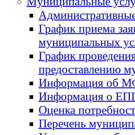
Mуниципальные усл
Административные
График приема зая
муниципальных ус
График проведения
предоставлению м
Информация об 
Информация о ЕП
Оценка потребнос
Перечень муницип