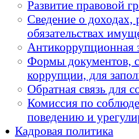
Развитие правовой г
Сведение о доходах, 
обязательствах имущ
Антикоррупционная 
Формы документов, с
коррупции, для запо
Обратная связь для 
Комиссия по соблюд
поведению и урегули
Кадровая политика