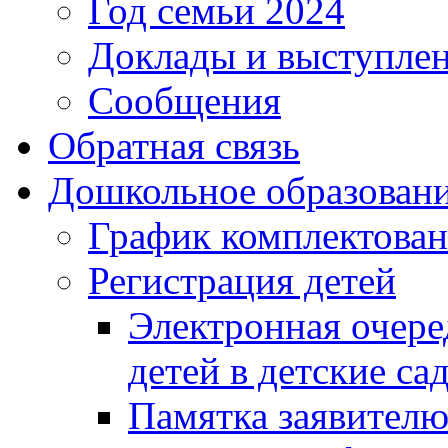
Год семьи 2024
Доклады и выступле
Сообщения
Обратная связь
Дошкольное образован
График комплектова
Регистрация детей
Электронная очере
детей в детские са
Памятка заявител