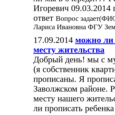
Игоревич 09.03.2014 
ответ
Вопрос задает(ФИО
Лариса Ивановна ФГУ Земе
17.09.2014
можно ли 
месту жительства
Добрый день! мы с м
(я собственник кварт
прописаны. Я прописа
Заволжском районе. 
месту нашего жительс
ли прописать ребенка 