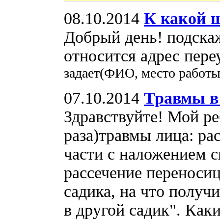
08.10.2014
К какой ш
Добрый день! подскаж
относится адрес пере
задает(ФИО, место работы
07.10.2014
Травмы в 
Здравствуйте! Мой ре
раза)травмы лица: ра
части с наложением с
рассечение переноси
садика, на что получ
в другой садик". Как