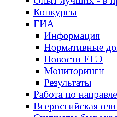
Опыт лучших - в п
Конкурсы
ГИА
Информация
Нормативные д
Новости ЕГЭ
Мониторинги
Результаты
Работа по направл
Всероссийская ол