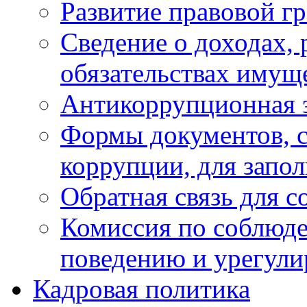
Развитие правовой г
Сведение о доходах, 
обязательствах имущ
Антикоррупционная 
Формы документов, с
коррупции, для запо
Обратная связь для 
Комиссия по соблюд
поведению и урегули
Кадровая политика