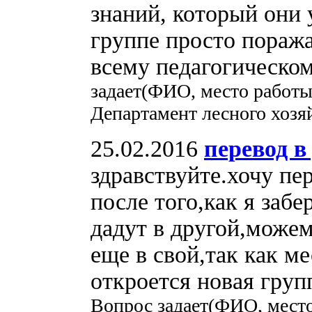
знаний, который они 
группе просто поража
всему педагогическом
задает(ФИО, место работы
Департамент лесного хозя
25.02.2016
перевод в
здравствуйте.хочу пер
после того,как я забе
дадут в другой,може
еще в свой,так как ме
откроется новая груп
Вопрос задает(ФИО, место