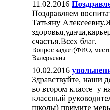
11.02.2016
Поздравл
Поздравляем воспитат
Татьяну Алексеевну.
здоровья,удачи,карье
счастья.Всех благ.
Вопрос задает(ФИО, место
Валерьевна
10.02.2016
увольнен
Здравствуйте, наши д
во втором классе у н
классный руководител
школы) примите меры