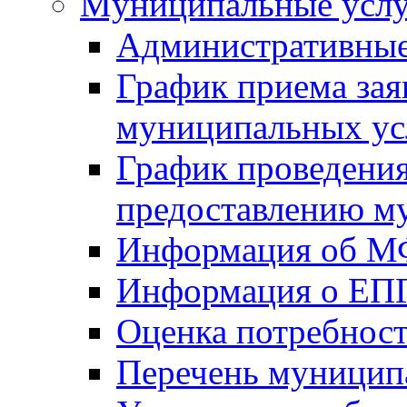
Mуниципальные усл
Административные
График приема зая
муниципальных ус
График проведения
предоставлению м
Информация об 
Информация о ЕП
Оценка потребнос
Перечень муницип