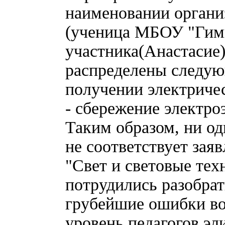
наименовании органи
(ученица МБОУ "Гимн
участника(Анастасие
распределены следующ
получении электричес
- сбережение электроэ
Таким образом, ни од
не соответствует зая
"Свет и световые тех
потрудились разобрат
грубейшие ошибки во
уровень педагогов эл