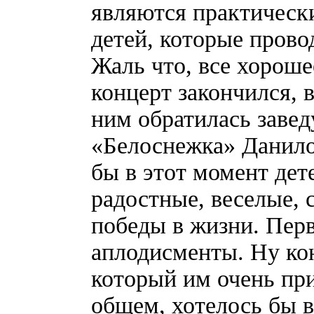
являются практичес
детей, которые прово
Жаль что, все хороше
концерт закончился, в
ним обратилась заве
«Белоснежка» Данил
бы в этот момент дет
радостные, веселые, 
победы в жизни. Пер
аплодисменты. Ну ко
который им очень пр
общем, хотелось бы 