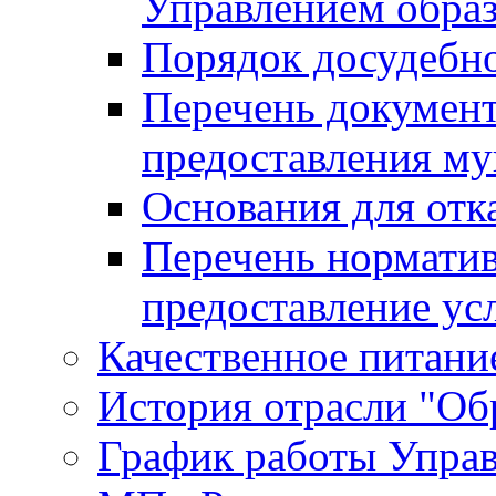
Управлением обра
Порядок досудебн
Перечень документ
предоставления м
Основания для отк
Перечень нормати
предоставление ус
Качественное питание
История отрасли "Oбр
График работы Упра