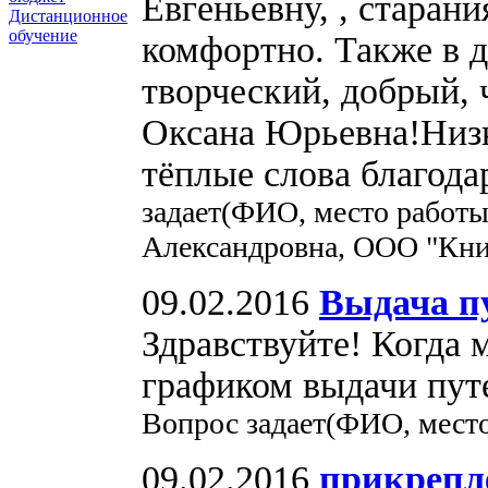
Евгеньевну, , старан
Дистанционное
обучение
комфортно. Также в д
творческий, добрый,
Оксана Юрьевна!Низ
тёплые слова благода
задает(ФИО, место работы
Александровна, ООО "Кни
09.02.2016
Выдача пу
Здравствуйте! Когда 
графиком выдачи путе
Вопрос задает(ФИО, мест
09.02.2016
прикрепл