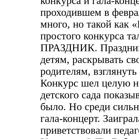
конкурса и гала-кон
проходившем в феврал
много, но такой как «
простого конкурса та
ПРАЗДНИК. Праздник
детям, раскрывать св
родителям, взглянуть
Конкурс шел целую не
детского сада показы
было. Но среди силь
гала-концерт. Заигра
приветствовали педаг