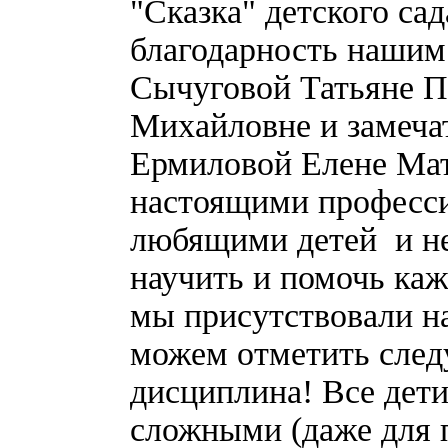
"Сказка" детского с
благодарность нашим
Сычуговой Татьяне П
Михайловне и замеча
Ермиловой Елене Матв
настоящими професси
любящими детей и не
научить и помочь каж
мы присутствовали н
можем отметить след
дисциплина! Все дет
сложными (даже для п