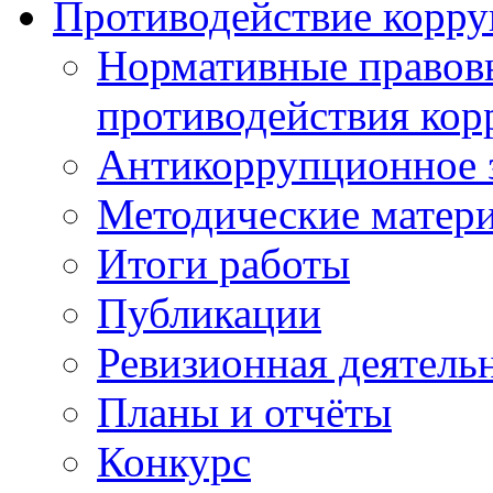
Противодействие корр
Нормативные правовы
противодействия ко
Антикоррупционное з
Методические матер
Итоги работы
Публикации
Ревизионная деятель
Планы и отчёты
Конкурс