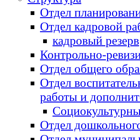
Отдел планировани
Отдел кадровой ра
кадровый резерв
Контрольно-ревиз
Отдел общего обра
Отдел воспитател
работы и дополнит
Социокультурны
Отдел дошкольного
Отдел муниципальн