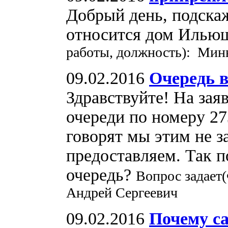
Добрый день, подскаж
относится дом Ильюш
работы, должность): Минв
09.02.2016
Очередь в
Здравствуйте! На заяв
очереди по номеру 27
говорят мы этим не 
предоставляем. Так п
очередь?
Вопрос задает
Андрей Сергеевич
09.02.2016
Почему с