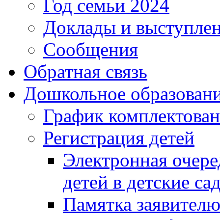
Год семьи 2024
Доклады и выступле
Сообщения
Обратная связь
Дошкольное образован
График комплектова
Регистрация детей
Электронная очере
детей в детские са
Памятка заявител