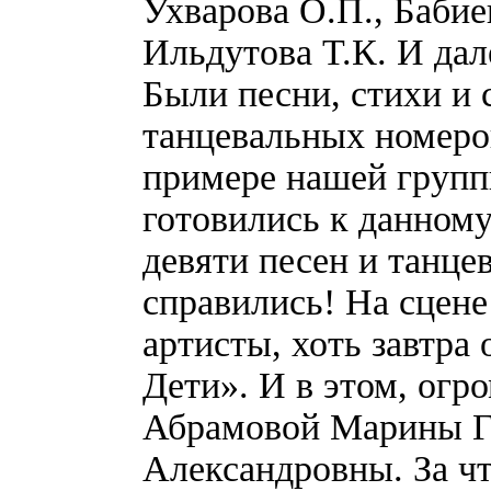
Ухварова О.П., Бабие
Ильдутова Т.К. И дал
Были песни, стихи и 
танцевальных номеров
примере нашей группы
готовились к данному
девяти песен и танце
справились! На сцене
артисты, хоть завтра
Дети». И в этом, огр
Абрамовой Марины Г
Александровны. За чт