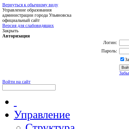
Вернуться к обычному виду
Управление образования
администрации города Ульяновска
официальный сайт
Версия для слабовидящих
Закрыть
Авторизация
Логин:
Пароль:
З
Забы
Войти на сайт
Управление
Структура