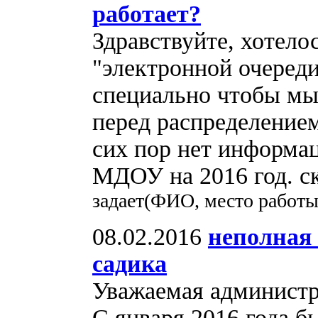
работает?
Здравствуйте, хотело
"электронной очереди
специально чтобы мы 
перед распределением
сих пор нет информа
МДОУ на 2016 год. с
задает(ФИО, место работы
08.02.2016
неполная 
садика
Уважаемая администр
С января 2016 года б