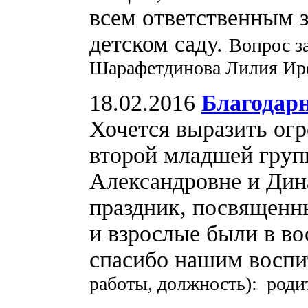
всем ответственным з
детском саду.
Вопрос з
Шарафетдинова Лилия Ир
18.02.2016
Благодарн
Хочется выразить ог
второй младшей груп
Александровне и Дин
праздник, посвященн
и взрослые были в во
спасибо нашим воспи
работы, должность): роди