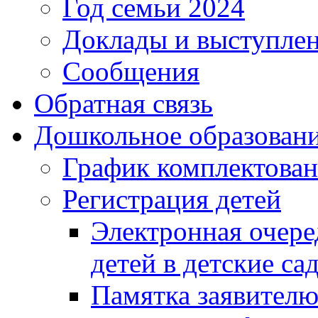
Год семьи 2024
Доклады и выступле
Сообщения
Обратная связь
Дошкольное образован
График комплектова
Регистрация детей
Электронная очере
детей в детские са
Памятка заявител