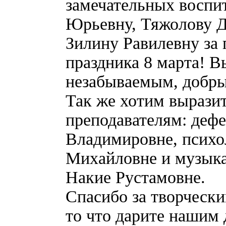
замечательных восп
Юрьевну, Тяжолову 
Зилину Равилевну за 
праздника 8 марта! В
незабываемым, добры
Так же хотим вырази
преподавателям: дефе
Владимировне, психо
Михайловне и музык
Накие Рустамовне.
Спасибо за творчески
то что дарите нашим 