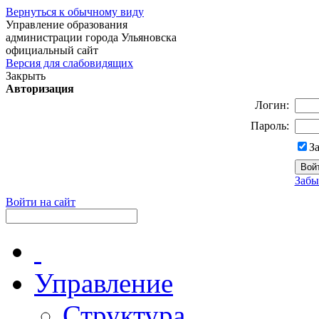
Вернуться к обычному виду
Управление образования
администрации города Ульяновска
официальный сайт
Версия для слабовидящих
Закрыть
Авторизация
Логин:
Пароль:
З
Забы
Войти на сайт
Управление
Структура