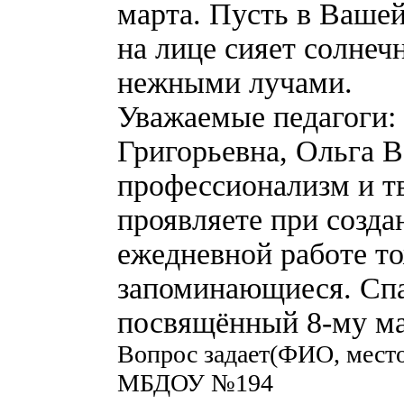
марта. Пусть в Вашей
на лице сияет солнеч
нежными лучами.
Уважаемые педагоги:
Григорьевна, Ольга 
профессионализм и тв
проявляете при созда
ежедневной работе то
запоминающиеся. Спа
посвящённый 8-му ма
Вопрос задает(ФИО, мест
МБДОУ №194