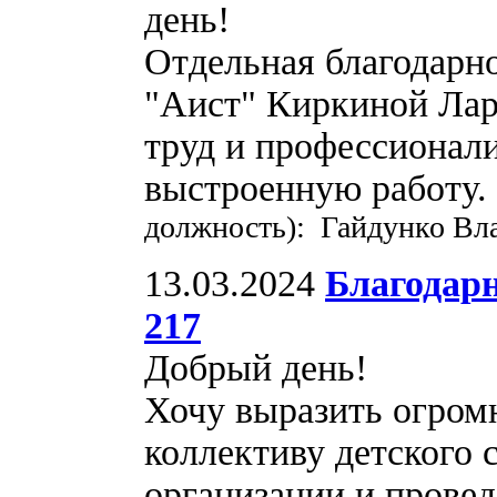
день!
Отдельная благодар
"Аист" Киркиной Лар
труд и профессионал
выстроенную работу.
должность): Гайдунко Вл
13.03.2024
Благодарн
217
Добрый день!
Хочу выразить огром
коллективу детског
организации и провед