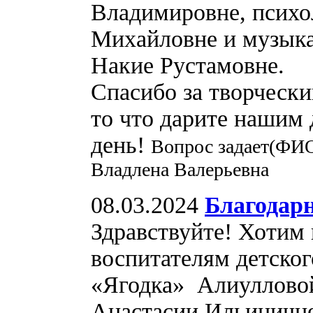
Владимировне, психо
Михайловне и музык
Накие Рустамовне.
Спасибо за творчески
то что дарите нашим 
день!
Вопрос задает(ФИО
Владлена Валерьевна
08.03.2024
Благодар
Здравствуйте! Хотим
воспитателям детског
«Ягодка» Алиулловой
Анастасии Ильиничне