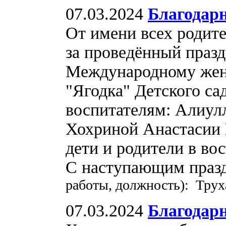
07.03.2024
Благодар
От имени всех родите
за проведённый праз
Международному жен
"Ягодка" Детского с
воспитателям: Алиул
Хохриной Анастасии 
дети и родители в во
С наступающим праз
работы, должность): Трух
07.03.2024
Благодар