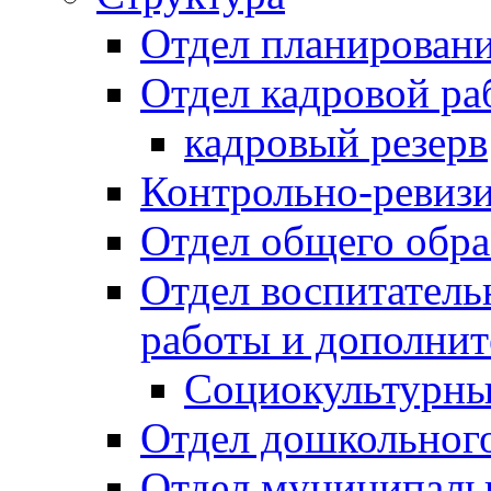
Отдел планировани
Отдел кадровой ра
кадровый резерв
Контрольно-ревиз
Отдел общего обра
Отдел воспитател
работы и дополнит
Социокультурны
Отдел дошкольного
Отдел муниципальн