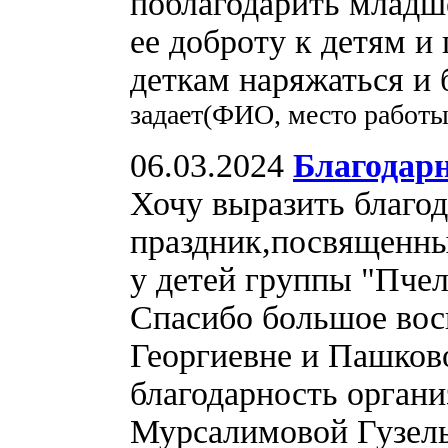
поблагодарить младше
ее доброту к детям и
деткам наряжаться и
задает(ФИО, место работы
06.03.2024
Благодар
Хочу выразить благо
праздник,посвященн
у детей группы "Пчел
Спасибо большое вос
Георгиевне и Пашков
благодарность орган
Мурсалимовой Гузель