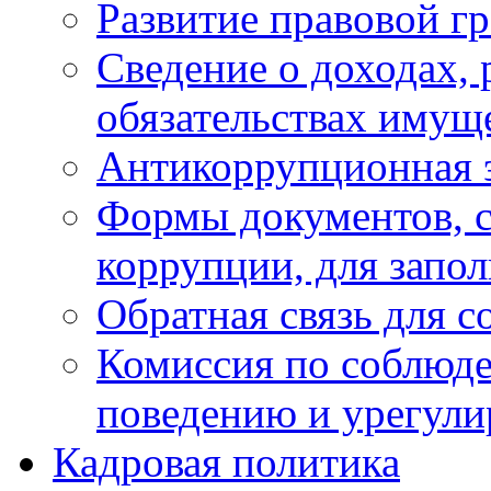
Развитие правовой г
Сведение о доходах, 
обязательствах имущ
Антикоррупционная 
Формы документов, с
коррупции, для запо
Обратная связь для 
Комиссия по соблюд
поведению и урегули
Кадровая политика