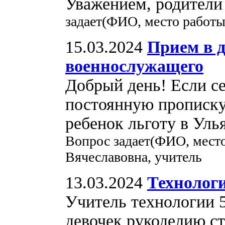
Уважением, родители
задает(ФИО, место работы
15.03.2024
Прием в д
военнослужащего
Добрый день! Если с
постоянную прописку 
ребенок льготу в Уль
Вопрос задает(ФИО, место
Вячеславовна, учитель
13.03.2024
Технолог
Учитель технологии 
девочек рукоделию с