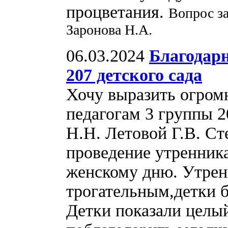
процветания.
Вопрос з
Заронова Н.А.
06.03.2024
Благодарн
207 детского сада
Хочу выразить огром
педагогам 3 группы 2
Н.Н. Летовой Г.В. Ст
проведение утренни
женскому дню. Утрен
трогательным,детки 
Детки показали целый