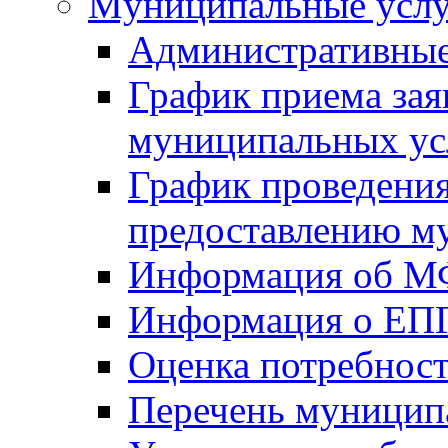
Mуниципальные усл
Административные
График приема зая
муниципальных ус
График проведения
предоставлению м
Информация об 
Информация о ЕП
Оценка потребнос
Перечень муницип