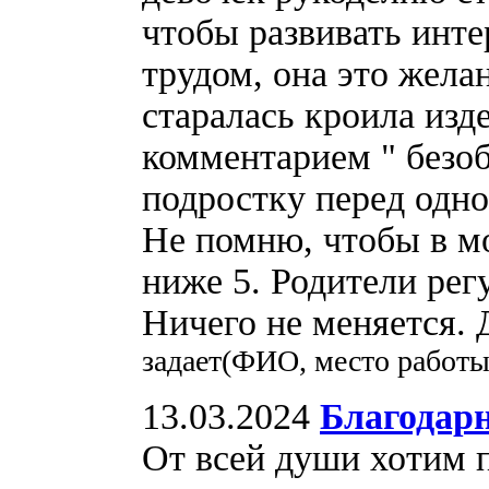
чтобы развивать инт
трудом, она это жела
старалась кроила изд
комментарием " безоб
подростку перед одно
Не помню, чтобы в мо
ниже 5. Родители рег
Ничего не меняется.
задает(ФИО, место работ
13.03.2024
Благодар
От всей души хотим 