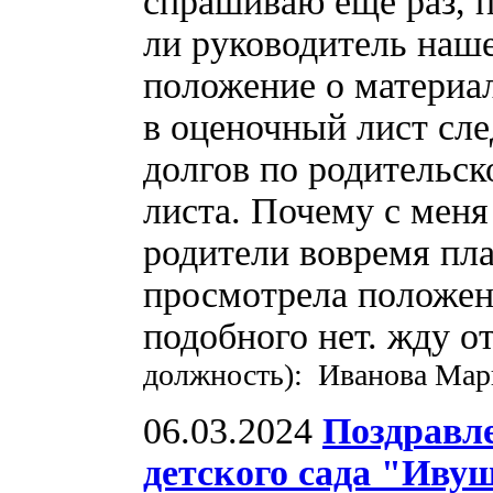
спрашиваю еще раз, 
ли руководитель наш
положение о материа
в оценочный лист сл
долгов по родительск
листа. Почему с меня 
родители вовремя плат
просмотрела положен
подобного нет. жду о
должность): Иванова Мари
06.03.2024
Поздравле
детского сада "Иву