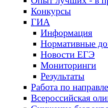
Опыт лучших - в п
Конкурсы
ГИА
Информация
Нормативные д
Новости ЕГЭ
Мониторинги
Результаты
Работа по направл
Всероссийская ол