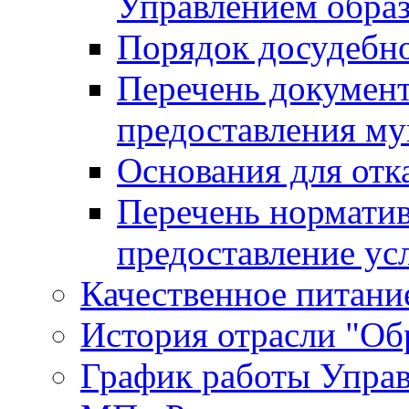
Управлением обра
Порядок досудебн
Перечень документ
предоставления м
Основания для отк
Перечень нормати
предоставление ус
Качественное питание
История отрасли "Oбр
График работы Упра