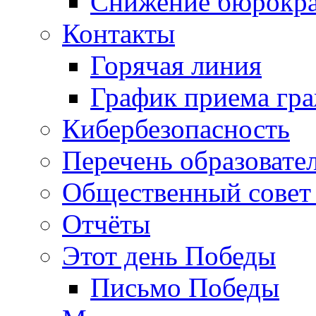
Снижение бюрокра
Контакты
Горячая линия
График приема гр
Кибербезопасность
Перечень образовате
Общественный совет 
Отчёты
Этот день Победы
Письмо Победы