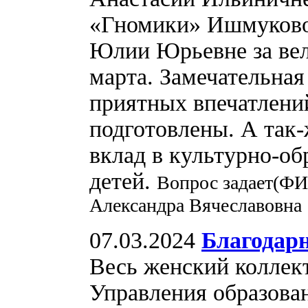
«Гномики» Ишмуково
Юлии Юрьевне за вел
марта. Замечательная
приятных впечатлений
подготовлены. А так-
вклад в культурно-о
детей.
Вопрос задает(ФИ
Александра Вячеславовна
07.03.2024
Благодар
Весь женский коллект
Управления образован