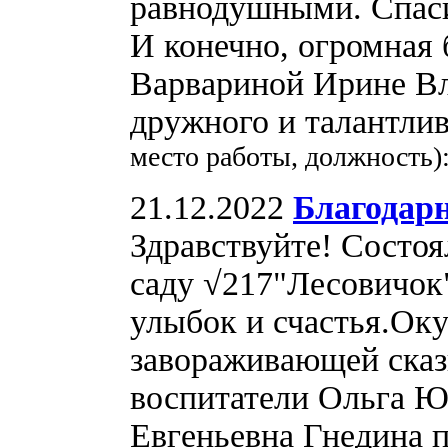
равнодушными. Спасиб
И конечно, огромная
Варвариной Ирине Вл
дружного и талантли
место работы, должность)
21.12.2022
Благодар
Здравствуйте! Состоя
саду √217"Лесовичок
улыбок и счастья.Оку
завораживающей ска
воспитатели Ольга 
Евгеньевна Гнедина 