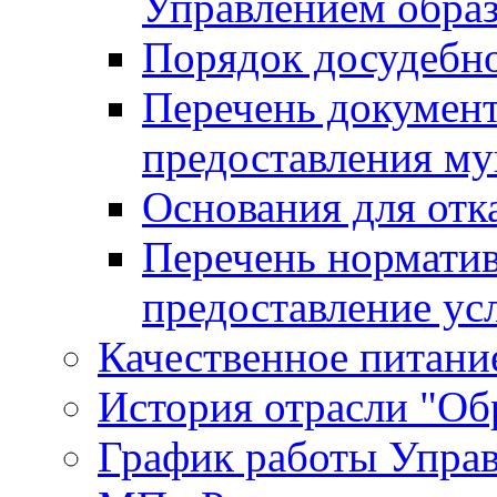
Управлением обра
Порядок досудебн
Перечень документ
предоставления м
Основания для отк
Перечень нормати
предоставление ус
Качественное питание
История отрасли "Oбр
График работы Упра