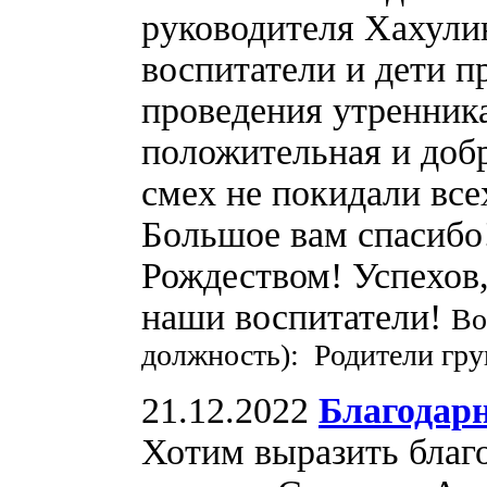
руководителя Хахул
воспитатели и дети п
проведения утренника
положительная и доб
смех не покидали вс
Большое вам спасибо
Рождеством! Успехов,
наши воспитатели!
Во
должность): Родители гру
21.12.2022
Благодар
Хотим выразить благ