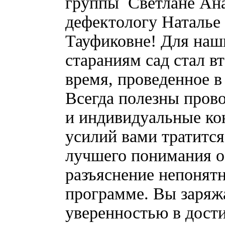
группы Светлане Ана
дефектологу Наталье
Тауфиковне! Для наш
стараниям сад стал в
время, проведенное 
Всегда полезны пров
и индивидуальные ко
усилий вами тратится
лучшего понимания о
разъяснение непонят
программе. Вы заряж
уверенностью в дост