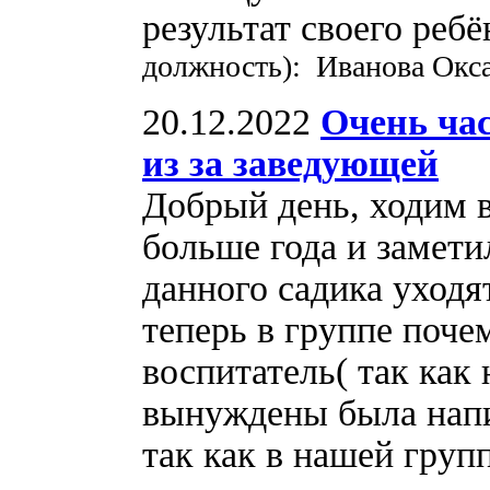
результат своего реб
должность): Иванова Окс
20.12.2022
Очень час
из за заведующей
Добрый день, ходим в
больше года и замети
данного садика уходя
теперь в группе поче
воспитатель( так как
вынуждены была напис
так как в нашей груп