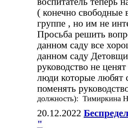
воспитатель теперь н
( конечно свободные 
группе , но им не ин
Просьба решить вопр
данном саду все хоро
данном саду Детовщи
руководство не ценят 
люди которые любят с
поменять руководств
должность): Тимиркина Н
20.12.2022
Беспреде
"