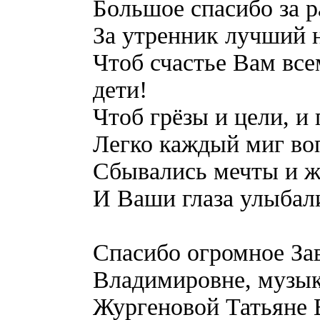
Большое спасибо за р
За утренник лучший н
Чтоб счастье Вам вс
дети!
Чтоб грёзы и цели, и
Легко каждый миг во
Сбывались мечты и ж
И Ваши глаза улыбал
Спасибо огромное З
Владимировне, музы
Жургеновой Татьяне 