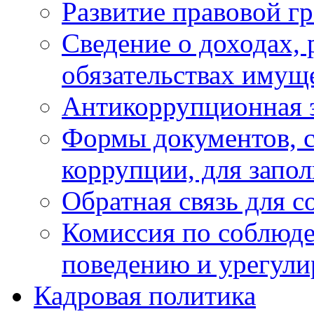
Развитие правовой г
Сведение о доходах, 
обязательствах имущ
Антикоррупционная 
Формы документов, с
коррупции, для запо
Обратная связь для 
Комиссия по соблюд
поведению и урегули
Кадровая политика