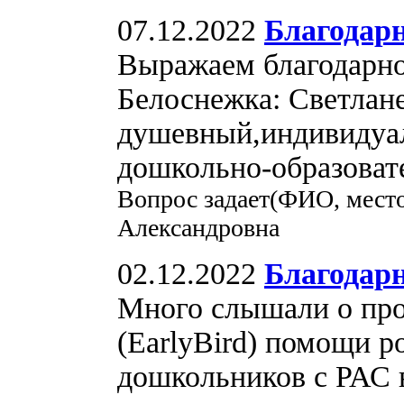
07.12.2022
Благодарн
Выражаем благодарно
Белоснежка: Светлане
душевный,индивидуа
дошкольно-образоват
Вопрос задает(ФИО, место
Александровна
02.12.2022
Благодар
Много слышали о про
(EarlyBird) помощи 
дошкольников с РАС 