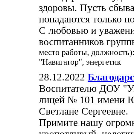
здоровы. Пусть сбыва
попадаются только п
С любовью и уважени
воспитанников групп
место работы, должность
"Навигатор", энергетик
28.12.2022
Благодар
Воспитателю ДОУ "У
лицей № 101 имени 
Светлане Сергеевне.
Примите нашу огромн
кропотливый, нелегк