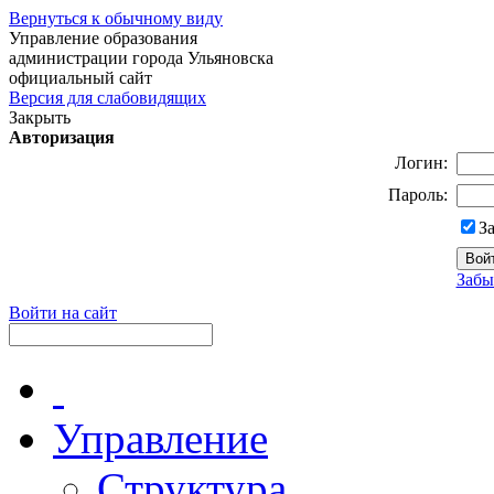
Вернуться к обычному виду
Управление образования
администрации города Ульяновска
официальный сайт
Версия для слабовидящих
Закрыть
Авторизация
Логин:
Пароль:
З
Забы
Войти на сайт
Управление
Структура