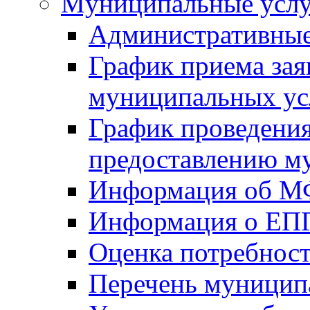
Mуниципальные усл
Административные
График приема зая
муниципальных ус
График проведения
предоставлению м
Информация об 
Информация о ЕП
Оценка потребнос
Перечень муницип