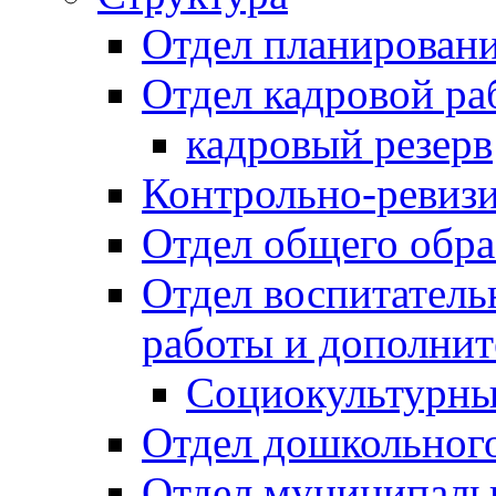
Отдел планировани
Отдел кадровой ра
кадровый резерв
Контрольно-ревиз
Отдел общего обра
Отдел воспитател
работы и дополнит
Социокультурны
Отдел дошкольного
Отдел муниципальн