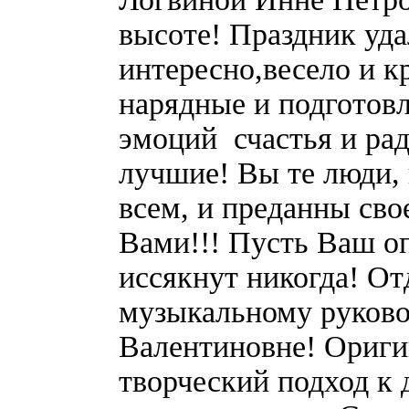
высоте! Праздник уд
интересно,весело и к
нарядные и подготов
эмоций счастья и ра
лучшие! Вы те люди, 
всем, и преданны св
Вами!!! Пусть Ваш оп
иссякнут никогда! От
музыкальному руково
Валентиновне! Ориги
творческий подход к 