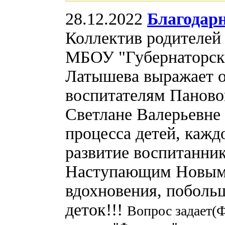
28.12.2022
Благодар
Коллектив родителе
МБОУ "Губернаторск
Латышева выражает о
воспитателям Паново
Светлане Валерьевне 
процесса детей, кажд
развитие воспитанник
Наступающим Новым г
вдохновения, побольш
деток!!!
Вопрос задает(