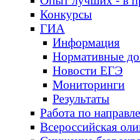
Опыт лучших - в п
Конкурсы
ГИА
Информация
Нормативные д
Новости ЕГЭ
Мониторинги
Результаты
Работа по направл
Всероссийская ол