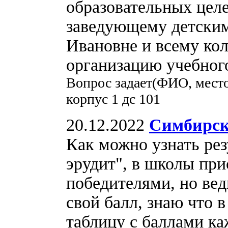
образовательных целе
заведующему детским
Ивановне и всему ко
организацию учебного
Вопрос задает(ФИО, место
корпус 1 дс 101
20.12.2022
Симбирск
Как можно узнать ре
эрудит", в школы при
победителями, но вед
свой балл, знаю что
таблицу с баллами ка