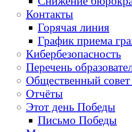
Снижение бюрокра
Контакты
Горячая линия
График приема гр
Кибербезопасность
Перечень образовате
Общественный совет 
Отчёты
Этот день Победы
Письмо Победы