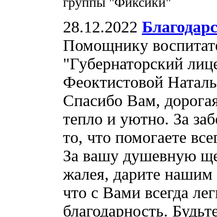
группы "Фиксики"
28.12.2022
Благодар
Помощнику воспита
"Губернаторский ли
Феоктистовой Наталь
Спасибо Вам, дорогая
тепло и уютно. За заб
то, что помогаете все
За вашу душевную ще
жалея, дарите нашим 
что с Вами всегда ле
благодарность. Будьт