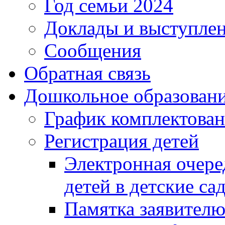
Год семьи 2024
Доклады и выступле
Сообщения
Обратная связь
Дошкольное образован
График комплектова
Регистрация детей
Электронная очере
детей в детские са
Памятка заявител