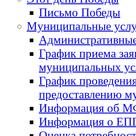
Письмо Победы
Mуниципальные усл
Административные
График приема зая
муниципальных ус
График проведения
предоставлению м
Информация об 
Информация о ЕП
Оценка потребнос