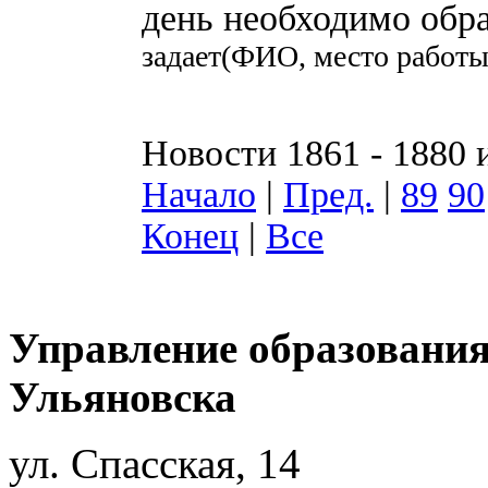
день необходимо обр
задает(ФИО, место работ
Новости 1861 - 1880 
Начало
|
Пред.
|
89
90
Конец
|
Все
Управление образования
Ульяновска
ул. Спасская, 14