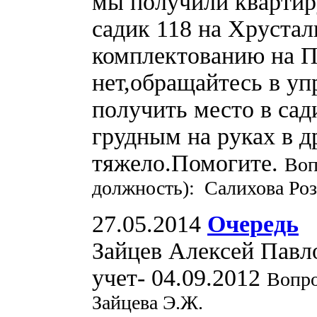
мы получили квартир
садик 118 на Хрустал
комплектованию на П
нет,обращайтесь в у
получить место в сад
грудным на руках в д
тяжело.Помогите.
Воп
должность): Салихова Роз
27.05.2014
Очередь
Зайцев Алексей Павло
учет- 04.09.2012
Вопро
Зайцева Э.Ж.