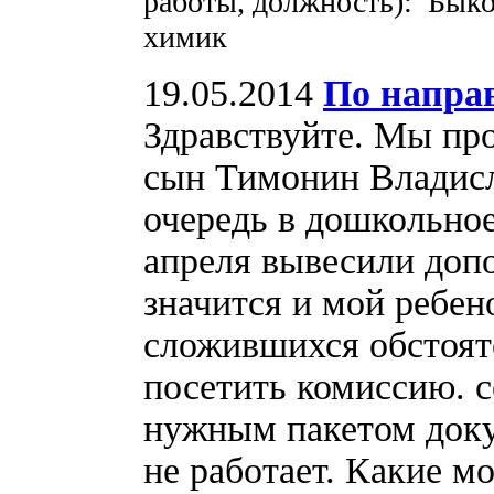
работы, должность): Быко
химик
19.05.2014
По направ
Здравствуйте. Мы пр
сын Тимонин Владисла
очередь в дошкольное
апреля вывесили доп
значится и мой ребен
сложившихся обстоят
посетить комиссию. с
нужным пакетом доку
не работает. Какие м