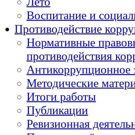
Лето
Воспитание и социал
Противодействие корр
Нормативные правовы
противодействия ко
Антикоррупционное з
Методические матер
Итоги работы
Публикации
Ревизионная деятель