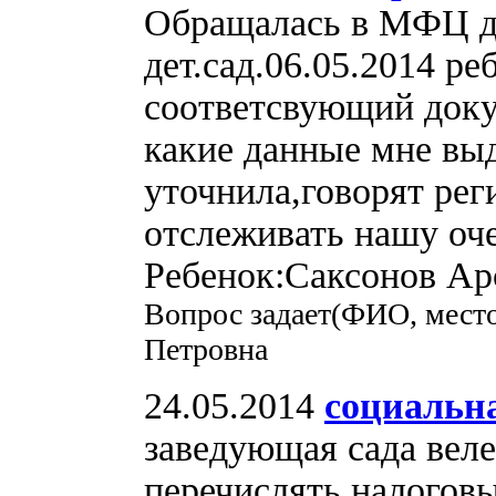
Обращалась в МФЦ дл
дет.сад.06.05.2014 р
соответсвующий доку
какие данные мне вы
уточнила,говорят ре
отслеживать нашу оче
Ребенок:Саксонов Арс
Вопрос задает(ФИО, место
Петровна
24.05.2014
социальн
заведующая сада веле
перечислять налоговы