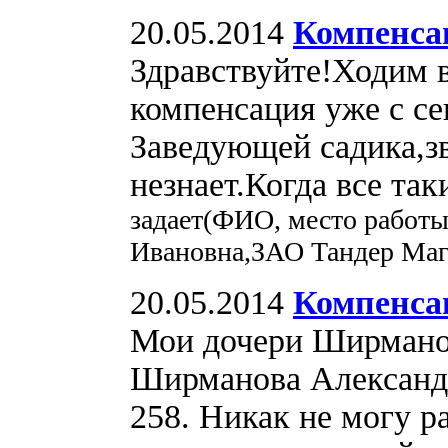
20.05.2014
Компенса
Здравствуйте!Ходим 
компенсация уже с се
Заведующей садика,з
незнает.Когда все та
задает(ФИО, место работы
Ивановна,ЗАО Тандер Маг
20.05.2014
Компенсац
Мои дочери Ширманов
Ширманова Александр
258. Никак не могу р