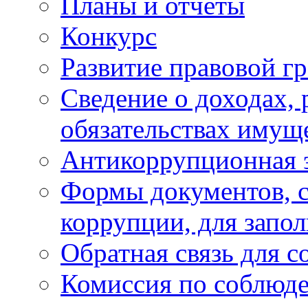
Планы и отчёты
Конкурс
Развитие правовой г
Сведение о доходах, 
обязательствах имущ
Антикоррупционная 
Формы документов, с
коррупции, для запо
Обратная связь для 
Комиссия по соблюд