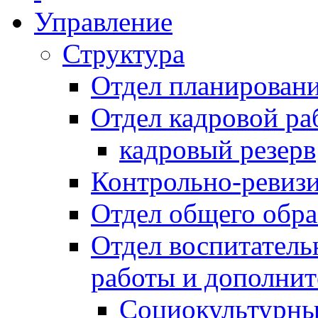
Управление
Структура
Отдел планировани
Отдел кадровой ра
кадровый резерв
Контрольно-ревиз
Отдел общего обра
Отдел воспитател
работы и дополнит
Социокультурны