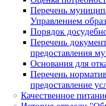
Перечень муницип
Управлением обра
Порядок досудебн
Перечень документ
предоставления м
Основания для отк
Перечень нормати
предоставление ус
Качественное питание
История отрасли "Oбр