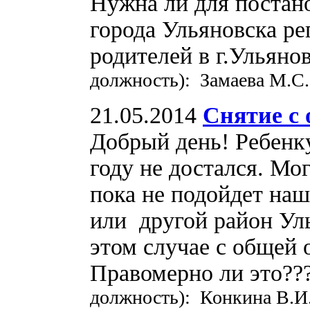
Нужна ли для постано
города Ульяновска ре
родителей в г.Ульяно
должность): Замаева М.С.
21.05.2014
Снятие с 
Добрый день! Ребенку
году не достался. Мог
пока не подойдет наш
или другой район Уль
этом случае с общей о
Правомерно ли это??
должность): Конкина В.И