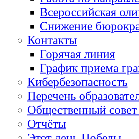
Всероссийская ол
Снижение бюрокра
Контакты
Горячая линия
График приема гр
Кибербезопасность
Перечень образовате
Общественный совет 
Отчёты
Этот день Победы