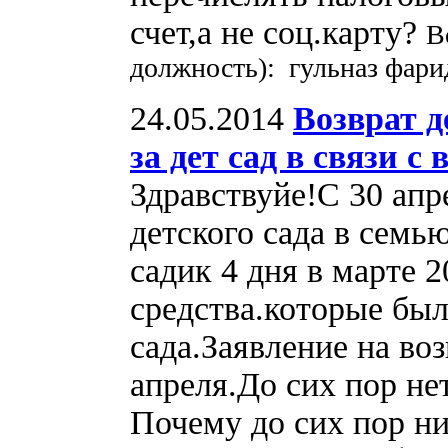
счет,а не соц.карту?
В
должность): гульназ фар
24.05.2014
Возврат 
за дет сад в связи 
Здравствуйе!С 30 апр
детского сада в семью
садик 4 дня в марте 
средства.которые был
сада.Заявление на во
апреля.До сих пор не
Почему до сих пор ни