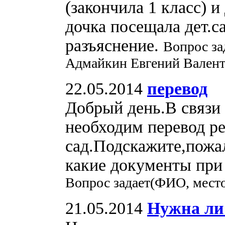
(закончила 1 класс) 
дочка посещала дет.са
разъяснение.
Вопрос за
Адмайкин Евгений Вален
22.05.2014
перевод
Добрый день.В связи 
необходим перевод ре
сад.Подскажите,пожа
какие документы при 
Вопрос задает(ФИО, место
21.05.2014
Нужна ли 