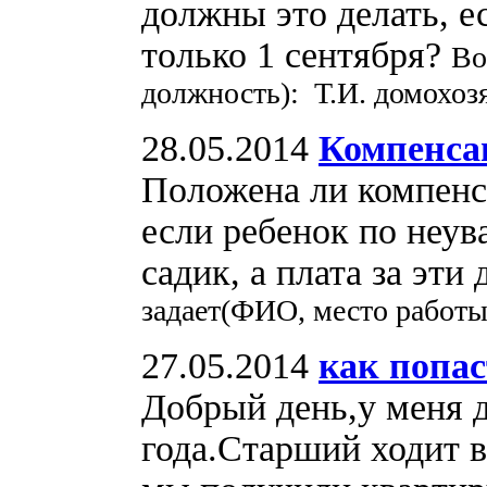
должны это делать, е
только 1 сентября?
Во
должность): Т.И. домохоз
28.05.2014
Компенса
Положена ли компенс
если ребенок по неув
садик, а плата за эт
задает(ФИО, место работы
27.05.2014
как попа
Добрый день,у меня д
года.Старший ходит 