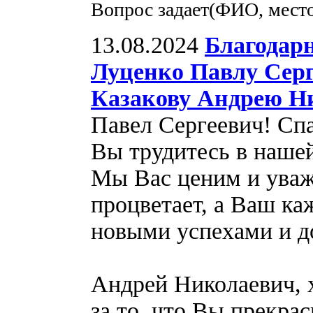
Вопрос задает(ФИО, мест
13.08.2024
Благодар
Луценко Павлу Серг
Казакову Андрею Н
Павел Сергеевич! Спа
Вы трудитесь в нашей
Мы Вас ценим и уваж
процветает, а Ваш ка
новыми успехами и д
Андрей Николаевич, 
за то, что Вы прекрас