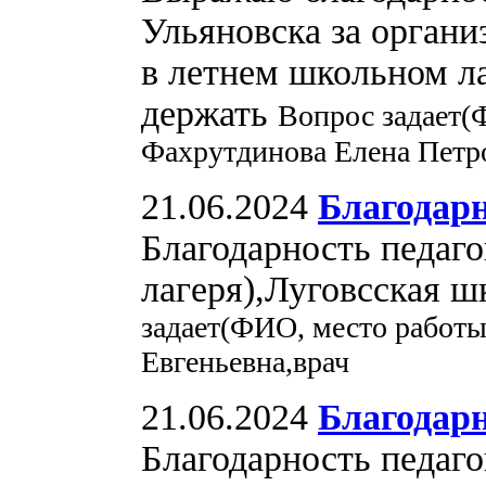
Ульяновска за органи
в летнем школьном ла
держать
Вопрос задает(
Фахрутдинова Елена Петр
21.06.2024
Благодар
Благодарность педаго
лагеря),Луговсская ш
задает(ФИО, место работы
Евгеньевна,врач
21.06.2024
Благодарн
Благодарность педаг