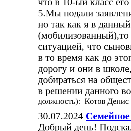
что в 10-ый класс его
5.Мы подали заявлени
но так как я в данны
(мобилизованный),то 
ситуацией, что сынов
в то время как до эт
дорогу и они в школе
добираться на общес
в решении данного в
должность): Котов Денис
30.07.2024
Семейное
Добрый день! Подскаж