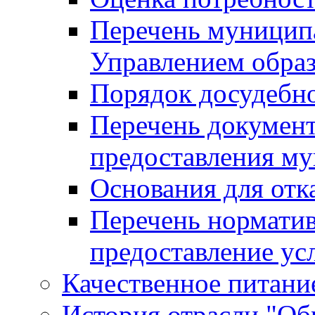
Перечень муницип
Управлением обра
Порядок досудебн
Перечень документ
предоставления м
Основания для отк
Перечень нормати
предоставление ус
Качественное питание
История отрасли "Oбр