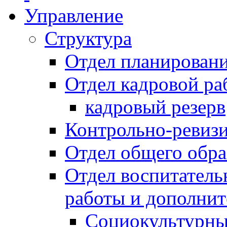
Управление
Структура
Отдел планировани
Отдел кадровой ра
кадровый резерв
Контрольно-ревиз
Отдел общего обра
Отдел воспитател
работы и дополнит
Социокультурны