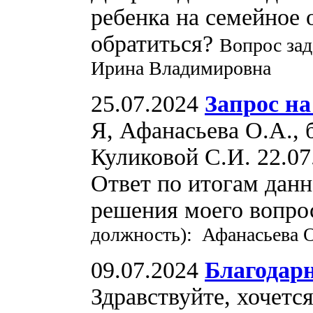
ребенка на семейное о
обратиться?
Вопрос зад
Ирина Владимировна
25.07.2024
Запрос н
Я, Афанасьева О.А.,
Куликовой С.И. 22.0
Ответ по итогам дан
решения моего вопр
должность): Афанасьева 
09.07.2024
Благодар
Здравствуйте, хочетс