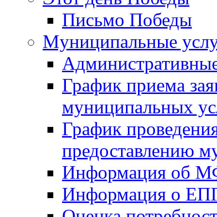
Письмо Победы
Mуниципальные усл
Административные
График приема зая
муниципальных ус
График проведения
предоставлению м
Информация об 
Информация о ЕП
Оценка потребнос