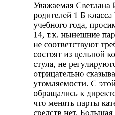
Уважаемая Светлана И
родителей 1 Б клас
учебного года, проси
14, т.к. нынешние па
не соответствуют тр
состоят из цельной ко
стула, не регулируют
отрицательно сказыва
утомляемости. С это
обращались к директ
что менять парты кат
средств нет. Большая