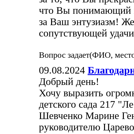
что Вы понимающий 
за Ваш энтузиазм! Же
сопутствующей удачи 
Вопрос задает(ФИО, место
09.08.2024
Благодарн
Добрый день!
Хочу выразить огром
детского сада 217 "Л
Шевченко Марине Ге
руководителю Царево