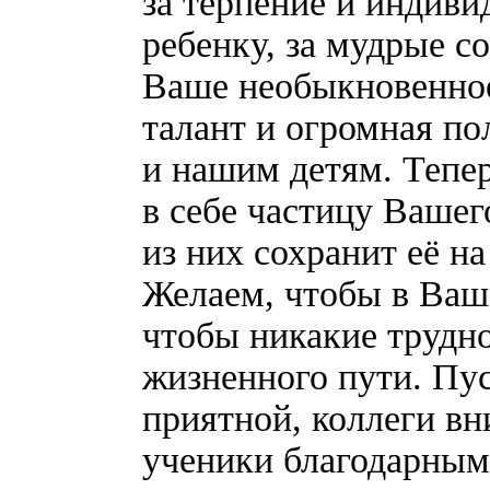
за терпение и индив
ребенку, за мудрые с
Ваше необыкновенно
талант и огромная по
и нашим детям. Тепер
в себе частицу Вашег
из них сохранит её н
Желаем, чтобы в Ваше
чтобы никакие трудно
жизненного пути. Пус
приятной, коллеги в
ученики благодарным