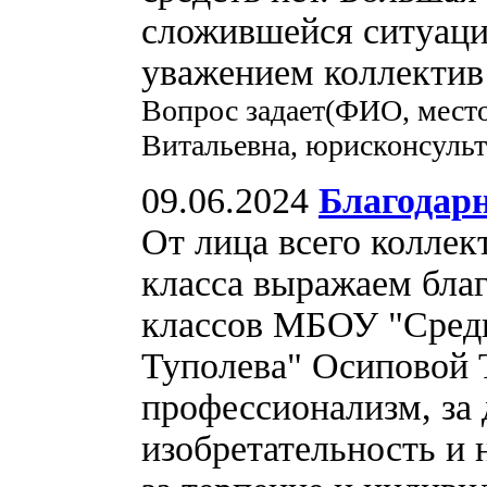
сложившейся ситуаци
уважением коллектив 
Вопрос задает(ФИО, место
Витальевна, юрисконсуль
09.06.2024
Благодар
От лица всего коллек
класса выражаем бла
классов МБОУ "Сред
Туполева" Осиповой 
профессионализм, за 
изобретательность и 