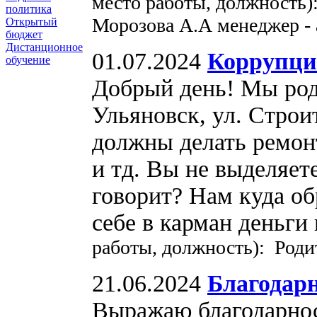
место работы, должность
политика
Морозова А.А менеджер -
Открытый
бюджет
Дистанционное
01.07.2024
Коррупция
обучение
Добрый день! Мы роди
Ульяновск, ул. Строи
должны делать ремонт
и тд. Вы не выделяет
говорит? Нам куда об
себе в карман деньги
работы, должность): Роди
21.06.2024
Благодар
Выражаю благодарнос