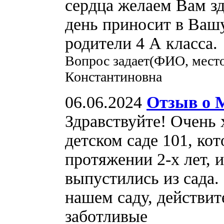
сердца желаем Вам зд
день приносит в Вашу
родители 4 А класса.
Вопрос задает(ФИО, мест
Константиновна
06.06.2024
Отзыв о 
Здравствуйте! Очень 
детском саде 101, ко
протяжении 2-х лет, и
выпустились из сада.
нашем саду, действит
заботливые