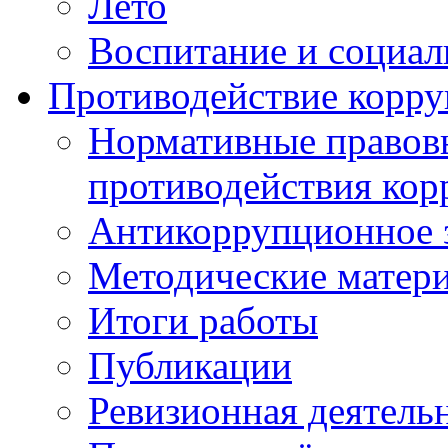
Лето
Воспитание и социал
Противодействие корр
Нормативные правовы
противодействия ко
Антикоррупционное з
Методические матер
Итоги работы
Публикации
Ревизионная деятель