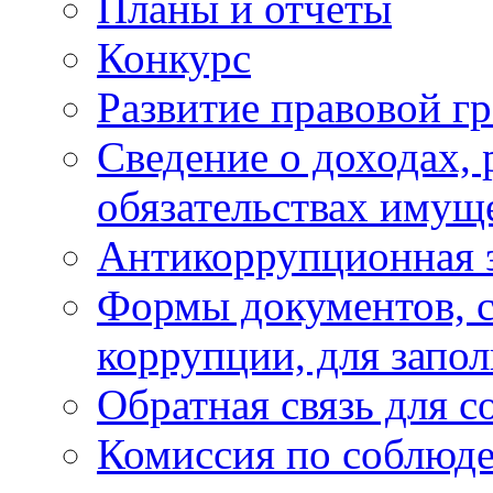
Планы и отчёты
Конкурс
Развитие правовой г
Сведение о доходах, 
обязательствах имущ
Антикоррупционная 
Формы документов, с
коррупции, для запо
Обратная связь для 
Комиссия по соблюд