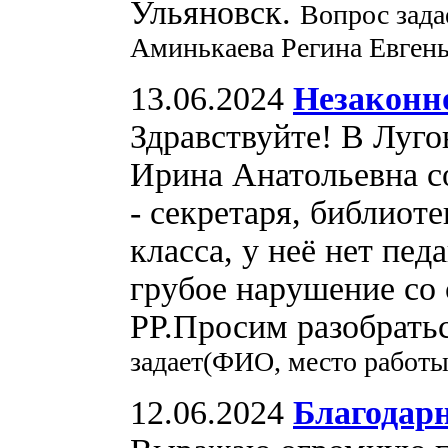
Ульяновск.
Вопрос зада
Аминькаева Регина Евгень
13.06.2024
Незаконн
Здравствуйте! В Луго
Ирина Анатольевна с
- секретаря, библиот
класса, у неё нет пед
грубое нарушение со
РР.Просим разобрать
задает(ФИО, место работы
12.06.2024
Благодар