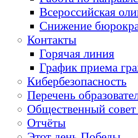
Всероссийская ол
Снижение бюрокра
Контакты
Горячая линия
График приема гр
Кибербезопасность
Перечень образовате
Общественный совет 
Отчёты
Этот день Победы