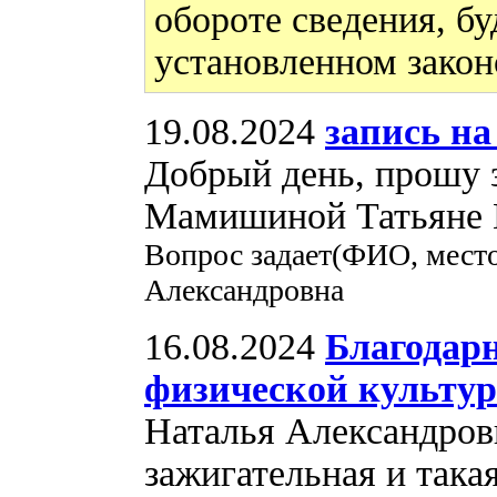
обороте сведения, бу
установленном закон
19.08.2024
запись н
Добрый день, прошу 
Мамишиной Татьяне В
Вопрос задает(ФИО, мест
Александровна
16.08.2024
Благодар
физической культуре
Наталья Александровн
зажигательная и така