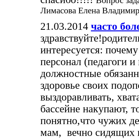
Вопрос зад
Лимасова Елена Владимир
21.03.2014
часто бо
здравствуйте!родител
интересуется: почем
персонал (педагоги и
должностные обязанно
здоровье своих подоп
выздоравливать, хвата
бассейне накупают, то
понятно,что чужих де
мам, вечно сидящих 