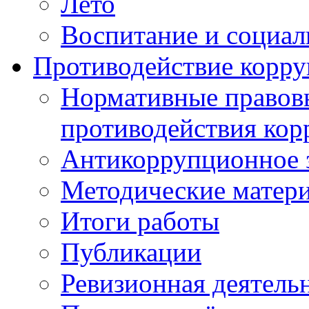
Лето
Воспитание и социал
Противодействие корр
Нормативные правовы
противодействия ко
Антикоррупционное з
Методические матер
Итоги работы
Публикации
Ревизионная деятель