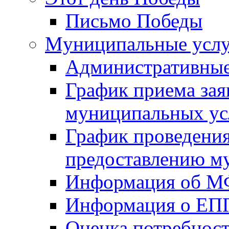
Письмо Победы
Mуниципальные усл
Административные
График приема зая
муниципальных ус
График проведения
предоставлению м
Информация об 
Информация о ЕП
Оценка потребнос