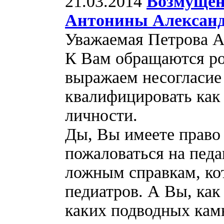
21.03.2014
Возмущен
Антонины Алексан
Уважаемая Петрова А
К Вам обращаются ро
выражаем несогласие
квалифицировать как 
личности.
Ды, Вы имеете право
пожаловаться на пед
ложным справкам, ко
педиатров. А Вы, как
каких подводных камн