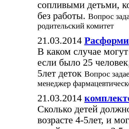
сопливыми детьми, к
без работы.
Вопрос зад
родительский комитет
21.03.2014
Расформи
В каком случае могут
если было 25 человек,
5лет деток
Вопрос зада
менеджер фармацевтическ
21.03.2014
комплекто
Сколько детей должно
возрасте 4-5лет, и мо