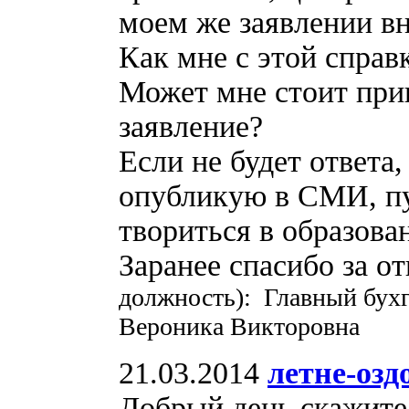
моем же заявлении вн
Как мне с этой справ
Может мне стоит при
заявление?
Если не будет ответа
опубликую в СМИ, пу
твориться в образова
Заранее спасибо за от
должность): Главный бух
Вероника Викторовна
21.03.2014
летне-оз
Добрый день,скажите