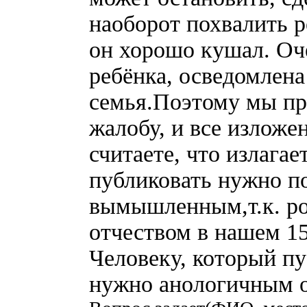
наоборот похвалить р
он хорошо кушал. Оче
ребёнка, осведомлена
семья.Поэтому мы пр
жалобу, и все изложе
считаете, что излага
публиковать нужно по
вымышленным,т.к. ро
отчеством в нашем 15
Человеку, который пу
нужно анологичным о