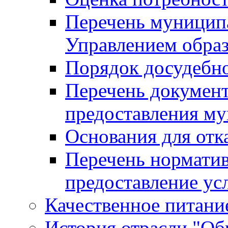
Перечень муницип
Управлением обра
Порядок досудебн
Перечень документ
предоставления м
Основания для отк
Перечень нормати
предоставление ус
Качественное питание
История отрасли "Oбр