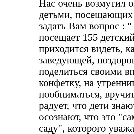
Нас очень возмутил 
детьми, посещающих 
задать Вам вопрос : 
посещает 155 детский
приходится видеть, к
заведующей, поздоров
поделиться своими вп
конфетку, на утренни
пообниматься, вручи
радует, что дети зна
осознают, что это "с
саду", которого уваж