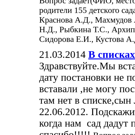
Вопрос задает(ФИО, мест
родители 155 детского сад
Краснова А.Д., Махмудов А
Н.Д., Рыбкина Т.С., Архип
Сидорова Е.И., Кустова А.
21.03.2014
В списках
Здравствуйте.Мы вста
дату постановки не п
вставали ,не могу п
там нет в списке,сын
22.06.2012. Подскажи
когда нам сад дадут 
спасибо!!!!!