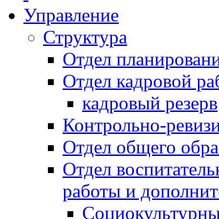
Управление
Структура
Отдел планировани
Отдел кадровой ра
кадровый резерв
Контрольно-ревиз
Отдел общего обра
Отдел воспитател
работы и дополнит
Социокультурны