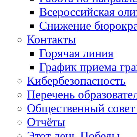
Всероссийская ол
Снижение бюрокра
Контакты
Горячая линия
График приема гр
Кибербезопасность
Перечень образовате
Общественный совет 
Отчёты
Этот день Победы