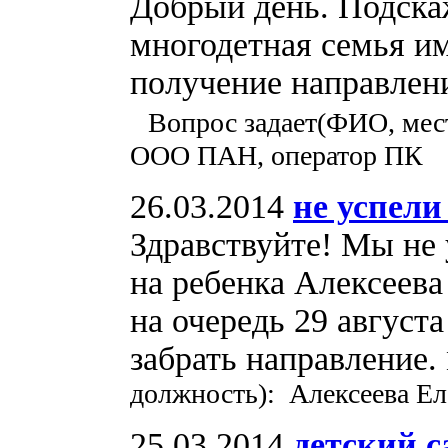
Добрый день. Подскаж
многодетная семья им
получение направлен
Вопрос задает(ФИО, мест
ООО ПАН, оператор ПК
26.03.2014
не успели
Здравствуйте! Мы не 
на ребенка Алексеева
на очередь 29 августа
забрать направление.
должность): Алексеева Ел
25.03.2014
детский с