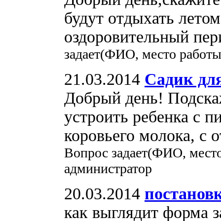
будут отдыхать летом
оздоровительный пер
задает(ФИО, место работы
21.03.2014
Садик дл
Добрый день! Подскаж
устроить ребенка с п
коровьего молока, с 
Вопрос задает(ФИО, мест
администратор
20.03.2014
постановк
как выглядит форма з