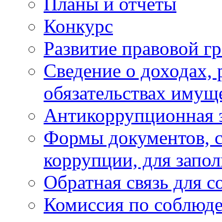
Планы и отчёты
Конкурс
Развитие правовой г
Сведение о доходах, 
обязательствах имущ
Антикоррупционная 
Формы документов, с
коррупции, для запо
Обратная связь для 
Комиссия по соблюд