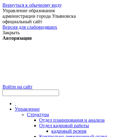
Вернуться к обычному виду
Управление образования
администрации города Ульяновска
официальный сайт
Версия для слабовидящих
Закрыть
Авторизация
Войти на сайт
Управление
Структура
Отдел планирования и анализа
Отдел кадровой работы
кадровый резерв
Контрольно-ревизионный отдел