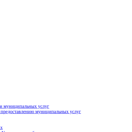
ии муниципальных услуг
о предоставлению муниципальных услуг
ах