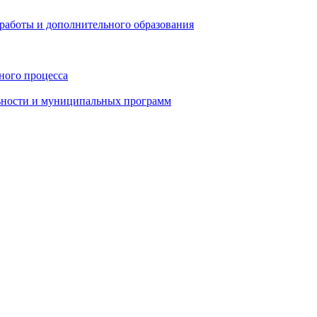
работы и дополнительного образования
ного процесса
ьности и муниципальных программ