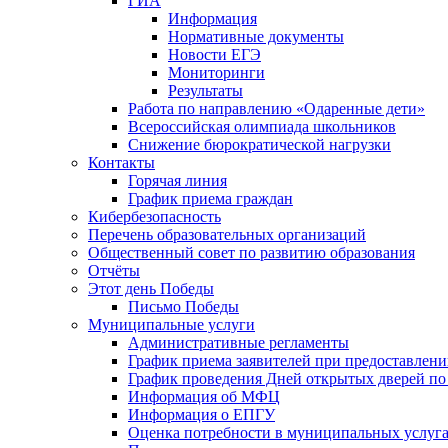
ГИА
Информация
Нормативные документы
Новости ЕГЭ
Мониторинги
Результаты
Работа по направлению «Одаренные дети»
Всероссийская олимпиада школьников
Снижение бюрократической нагрузки
Контакты
Горячая линия
График приема граждан
Кибербезопасность
Перечень образовательных организаций
Общественный совет по развитию образования
Отчёты
Этот день Победы
Письмо Победы
Mуниципальные услуги
Административные регламенты
График приема заявителей при предоставлен
График проведения Дней открытых дверей п
Информация об МФЦ
Информация о ЕПГУ
Оценка потребности в муниципальных услуг