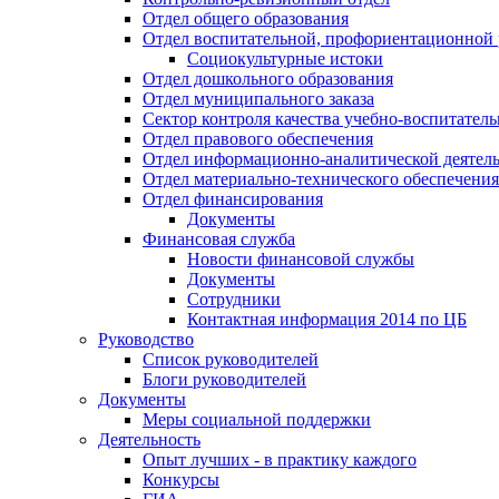
Отдел общего образования
Отдел воспитательной, профориентационной 
Социокультурные истоки
Отдел дошкольного образования
Отдел муниципального заказа
Сектор контроля качества учебно-воспитатель
Отдел правового обеспечения
Отдел информационно-аналитической деятел
Отдел материально-технического обеспечения
Отдел финансирования
Документы
Финансовая служба
Новости финансовой службы
Документы
Сотрудники
Контактная информация 2014 по ЦБ
Руководство
Список руководителей
Блоги руководителей
Документы
Меры социальной поддержки
Деятельность
Опыт лучших - в практику каждого
Конкурсы