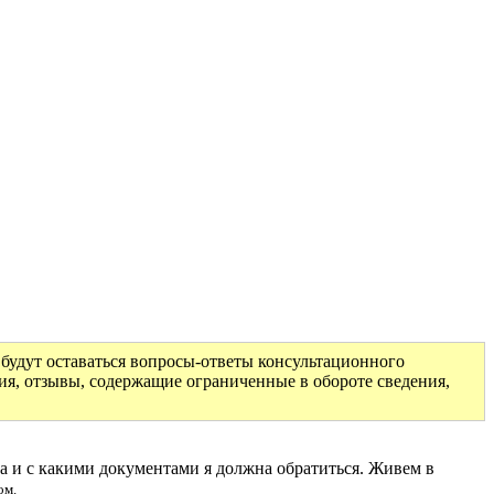
будут оставаться вопросы-ответы консультационного
ия, отзывы, содержащие ограниченные в обороте сведения,
да и с какими документами я должна обратиться. Живем в
ом.