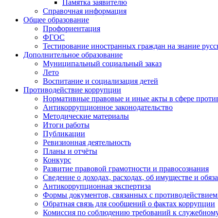
Памятка заявителю
Справочная информация
Общее образование
Профориентация
ФГОС
Тестирование иностранных граждан на знание русс
Дополнительное образование
Муниципальный социальный заказ
Лето
Воспитание и социализация детей
Противодействие коррупции
Нормативные правовые и иные акты в сфере проти
Антикоррупционное законодательство
Методические материалы
Итоги работы
Публикации
Ревизионная деятельность
Планы и отчёты
Конкурс
Развитие правовой грамотности и правосознания
Сведение о доходах, расходах, об имуществе и обяз
Антикоррупционная экспертиза
Формы документов, связанных с противодействием
Обратная связь для сообщений о фактах коррупции
Комиссия по соблюдению требований к служебному