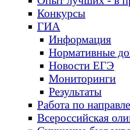
Опыт лучших - в п
Конкурсы
ГИА
Информация
Нормативные д
Новости ЕГЭ
Мониторинги
Результаты
Работа по направл
Всероссийская ол