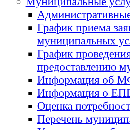
Mуниципальные усл
Административные
График приема зая
муниципальных ус
График проведения
предоставлению м
Информация об 
Информация о ЕП
Оценка потребнос
Перечень муницип