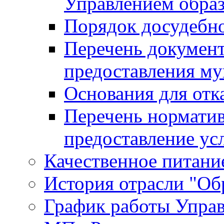
Управлением обра
Порядок досудебн
Перечень документ
предоставления м
Основания для отк
Перечень нормати
предоставление ус
Качественное питание
История отрасли "Oбр
График работы Упра