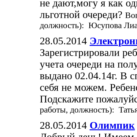
не дают,могу я как о
льготной очереди?
Во
должность): Юсупова Лиа
28.05.2014
Электрон
Зарегистрировали реб
учета очереди на пол
выдано 02.04.14г. В 
себя не можем. Ребено
Подскажите пожалуйс
работы, должность): Тать
28.05.2014
Олимпик
Добрый день! Имеем 