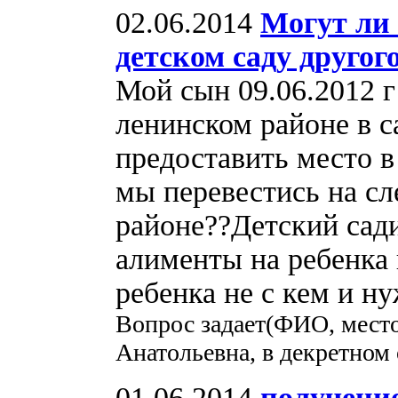
02.06.2014
Могут ли 
детском саду другог
Мой сын 09.06.2012 г
ленинском районе в 
предоставить место 
мы перевестись на сл
районе??Детский сади
алименты на ребенка
ребенка не с кем и н
Вопрос задает(ФИО, место
Анатольевна, в декретном
01.06.2014
получение