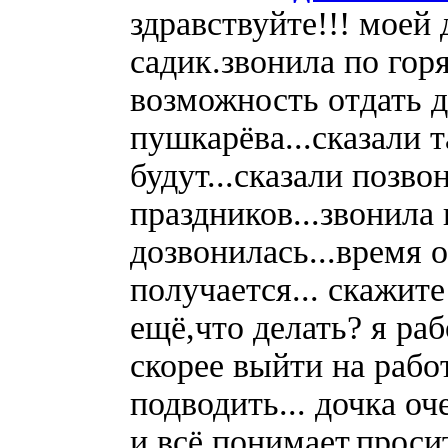
здравствуйте!!! моей 
садик.звонила по гор
возможность отдать д
пушкарёва...сказали 
будут...сказали позв
праздников...звонила
дозвонилась...время 
получается... скажит
ещё,что делать? я ра
скорее выйти на рабо
подводить... дочка о
и всё понимает,просит