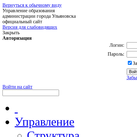
Вернуться к обычному виду
Управление образования
администрации города Ульяновска
официальный сайт
Версия для слабовидящих
Закрыть
Авторизация
Логин:
Пароль:
З
Забы
Войти на сайт
Управление
Структура