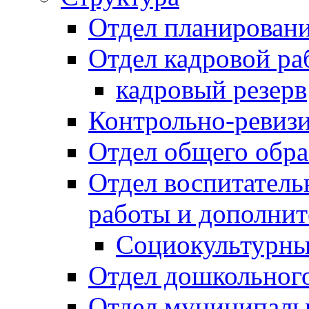
Отдел планировани
Отдел кадровой ра
кадровый резерв
Контрольно-ревиз
Отдел общего обра
Отдел воспитател
работы и дополнит
Социокультурны
Отдел дошкольного
Отдел муниципальн