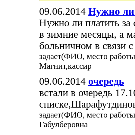
09.06.2014
Нужно ли
Нужно ли платить за 
в зимние месяцы, а м
больничном в связи 
задает(ФИО, место работы
Магнит,кассир
09.06.2014
очередь
встали в очередь 17.1
списке,Шарафутдино
задает(ФИО, место работ
Габулберовна