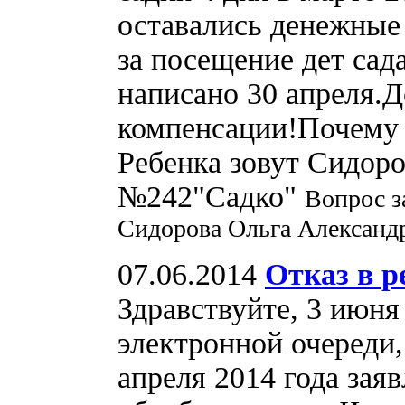
оставались денежные
за посещение дет сад
написано 30 апреля.Д
компенсации!Почему д
Ребенка зовут Сидоро
№242"Садко"
Вопрос з
Сидорова Ольга Александ
07.06.2014
Отказ в р
Здравствуйте, 3 июня
электронной очереди
апреля 2014 года зая