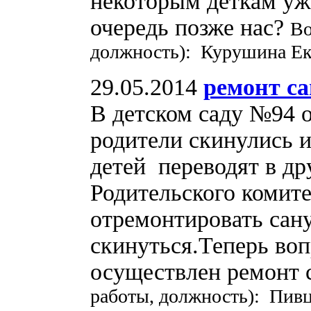
некоторым деткам уже
очередь позже нас?
Во
должность): Курушина Ек
29.05.2014
ремонт са
В детском саду №94 о
родители скинулись и
детей переводят в др
Родительского комит
отремонтировать сан
скинуться.Теперь воп
осуществлен ремонт 
работы, должность): Пивц