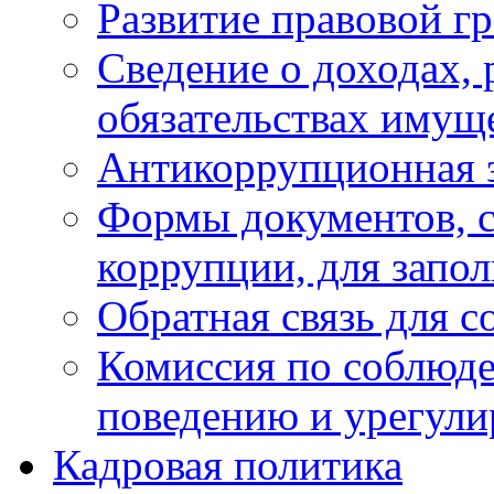
Развитие правовой г
Сведение о доходах, 
обязательствах имущ
Антикоррупционная 
Формы документов, с
коррупции, для запо
Обратная связь для 
Комиссия по соблюд
поведению и урегули
Кадровая политика