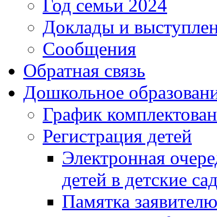
Год семьи 2024
Доклады и выступле
Сообщения
Обратная связь
Дошкольное образован
График комплектова
Регистрация детей
Электронная очере
детей в детские са
Памятка заявител