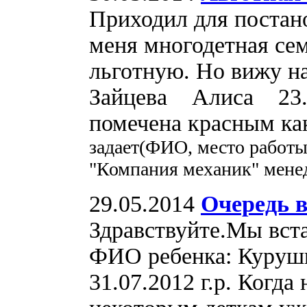
Приходил для постано
меня многодетная сем
льготную. Но вижу на
Зайцева Алиса 23.09.
помечена красным ка
задает(ФИО, место работ
"Компания механик" мене
29.05.2014
Очередь в
Здравствуйте.Мы вста
ФИО ребенка: Куруш
31.07.2012 г.р. Когд