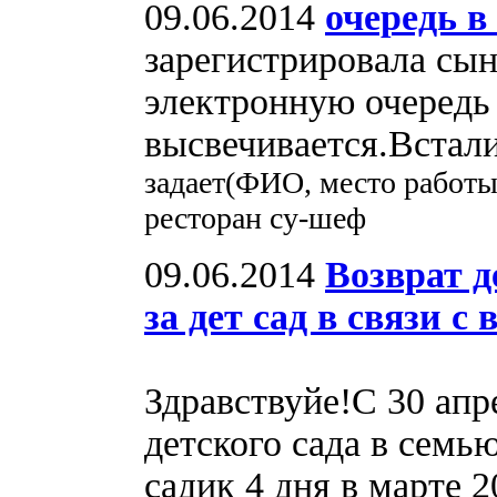
09.06.2014
очередь в
зарегистрировала сы
электронную очередь 
высвечивается.Встали
задает(ФИО, место работ
ресторан су-шеф
09.06.2014
Возврат 
за дет сад в связи 
Здравствуйе!С 30 апр
детского сада в семью
садик 4 дня в марте 