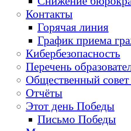
Снижение бюрокра
Контакты
Горячая линия
График приема гр
Кибербезопасность
Перечень образовате
Общественный совет 
Отчёты
Этот день Победы
Письмо Победы