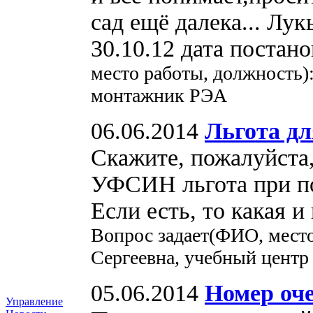
сад ещё далека... Лу
30.10.12 дата постан
место работы, должность
монтажник РЭА
06.06.2014
Льгота д
Скажите, пожалуйста,
УФСИН льгота при по
Если есть, то какая и
Вопрос задает(ФИО, место
Сергеевна, учебный центр
05.06.2014
Номер оч
Управление