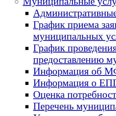
Mуниципальные усл
Административные
График приема зая
муниципальных ус
График проведения
предоставлению м
Информация об 
Информация о ЕП
Оценка потребнос
Перечень муницип