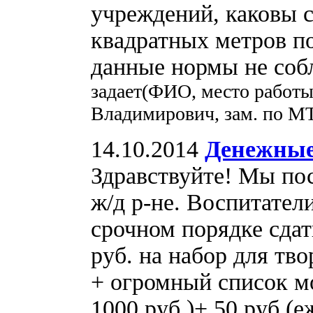
учреждений, каковы с
квадратных метров по
данные нормы не соб
задает(ФИО, место работы
Владимирович, зам. по М
14.10.2014
Денежные
Здравствуйте! Мы по
ж/д р-не. Воспитател
срочном порядке сдат
руб. на набор для тв
+ огромный список м
1000 руб.)+ 50 руб.(е