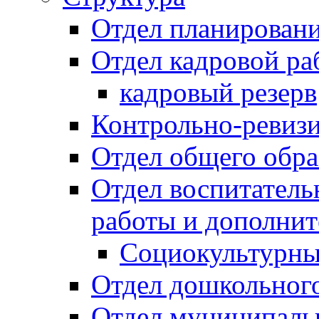
Отдел планировани
Отдел кадровой ра
кадровый резерв
Контрольно-ревиз
Отдел общего обра
Отдел воспитател
работы и дополнит
Социокультурны
Отдел дошкольного
Отдел муниципальн