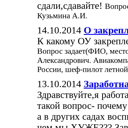
сдали,сдавайте!
Вопрос
Кузьмина А.И.
14.10.2014
О закреп
К какому ОУ закрепл
Вопрос задает(ФИО, мест
Александрович. Авиакомп
России, шеф-пилот летной
13.10.2014
Заработна
Здравствуйте,я работ
такой вопрос- почему
а в других садах вос
чем мы ХУЖЕ??? Зав