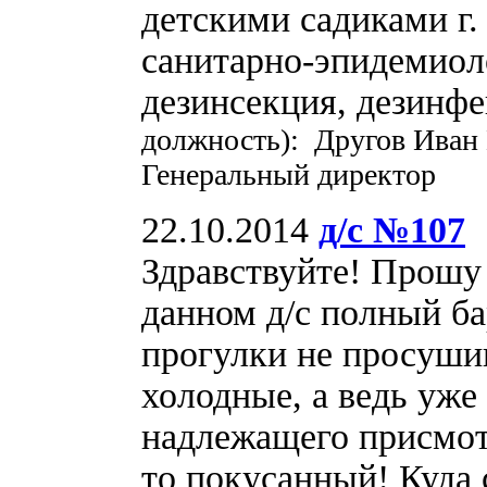
детскими садиками г.
санитарно-эпидемиол
дезинсекция, дезинф
должность): Другов Иван
Генеральный директор
22.10.2014
д/с №107
Здравствуйте! Прошу 
данном д/с полный б
прогулки не просушив
холодные, а ведь уже 
надлежащего присмот
то покусанный! Куда