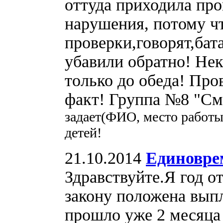
оттуда приходила про
нарушения, потому ч
проверки,говорят,бат
убавили обратно! Нек
только до обеда! Про
факт! Группа №8 "См
задает(ФИО, место работ
детей!
21.10.2014
Единовре
Здравствуйте.Я год о
закону положена выпл
прошло уже 2 месяца 