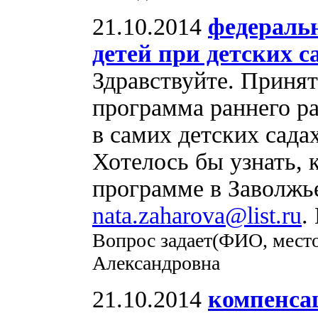
21.10.2014
федераль
детей при детских с
Здравствуйте. Принят
программа раннего ра
в самих детских садах
Хотелось бы узнать, 
программе в Заволжье
nata.zaharova@list.ru
.
Вопрос задает(ФИО, место
Александровна
21.10.2014
компенса