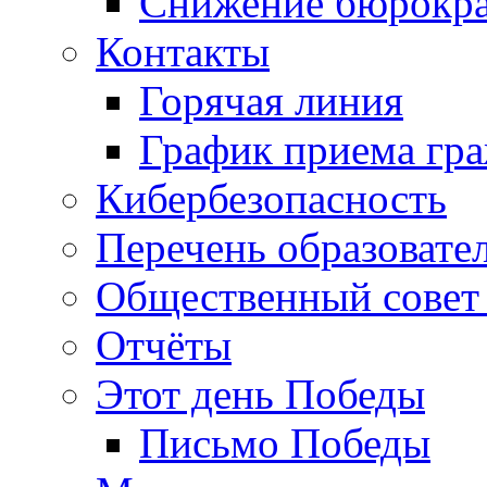
Снижение бюрокра
Контакты
Горячая линия
График приема гр
Кибербезопасность
Перечень образовате
Общественный совет 
Отчёты
Этот день Победы
Письмо Победы