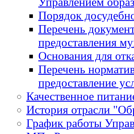
Управлением обра
Порядок досудебн
Перечень документ
предоставления м
Основания для отк
Перечень нормати
предоставление ус
Качественное питание
История отрасли "Oбр
График работы Упра