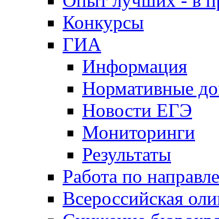
Опыт лучших - в п
Конкурсы
ГИА
Информация
Нормативные д
Новости ЕГЭ
Мониторинги
Результаты
Работа по направл
Всероссийская ол