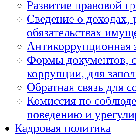
Развитие правовой г
Сведение о доходах, 
обязательствах имущ
Антикоррупционная 
Формы документов, с
коррупции, для запо
Обратная связь для 
Комиссия по соблюд
поведению и урегули
Кадровая политика