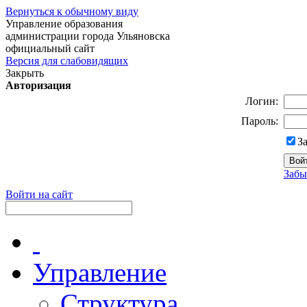
Вернуться к обычному виду
Управление образования
администрации города Ульяновска
официальный сайт
Версия для слабовидящих
Закрыть
Авторизация
Логин:
Пароль:
З
Забы
Войти на сайт
Управление
Структура