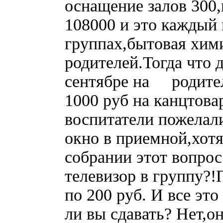
оснащение залов 300,
108000 и это каждый 
группах,бытовая хими
родителей.Тогда что 
сентябре на родител
1000 руб на канцтова
воспитатели пожелали
окно в приемной,хотя
собрании этот вопрос
телевизор в группу?
по 200 руб. И все эт
ли вы сдавать? Нет,о