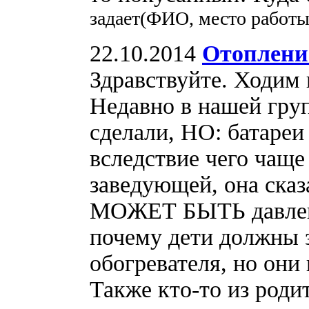
задает(ФИО, место работ
22.10.2014
Отопление
Здравствуйте. Ходим
Недавно в нашей груп
сделали, НО: батаре
вследствие чего чащ
заведующей, она сказа
МОЖЕТ БЫТЬ давление
почему дети должны з
обогревателя, но они 
Также кто-то из роди