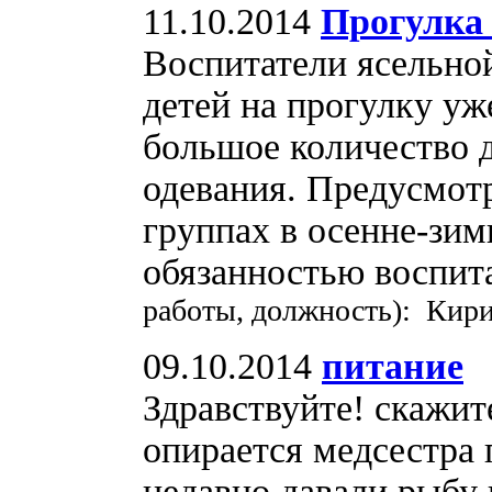
11.10.2014
Прогулка 
Воспитатели ясельной
детей на прогулку уж
большое количество 
одевания. Предусмот
группах в осенне-зим
обязанностью воспит
работы, должность): Кир
09.10.2014
питание
Здравствуйте! скажит
опирается медсестра 
недавно давали рыбу 