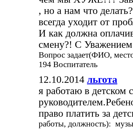
, но а нам что делать
всегда уходит от проб
И как должна оплачи
смену?! С Уважением ж
Вопрос задает(ФИО, мест
194 Воспитатель
12.10.2014
льгота
я работаю в детском 
руководителем.Ребен
право платить за дет
работы, должность): муз