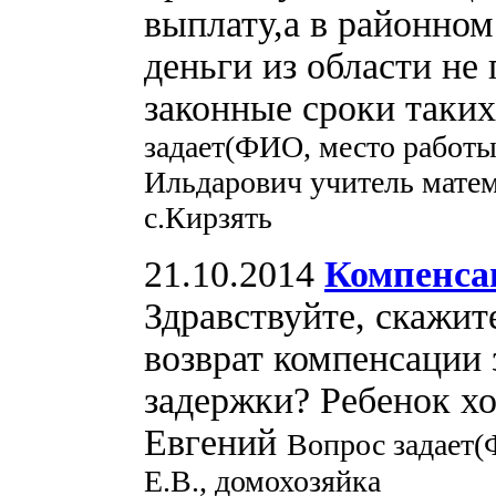
выплату,а в районном
деньги из области не
законные сроки таких
задает(ФИО, место работ
Ильдарович учитель мат
с.Кирзять
21.10.2014
Компенсац
Здравствуйте, скажит
возврат компенсации 
задержки? Ребенок хо
Евгений
Вопрос задает(
Е.В., домохозяйка