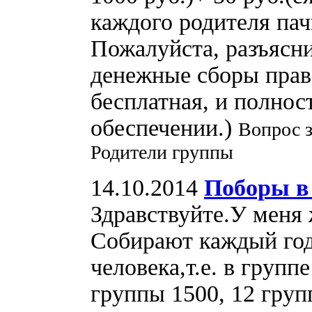
каждого родителя па
Пожалуйста, разъясн
денежные сборы прав
бесплатная, и полнос
обеспечении.)
Вопрос з
Родители группы
14.10.2014
Поборы в 
Здравствуйте.У меня 
Собирают каждый год 
человека,т.е. в групп
группы 1500, 12 груп