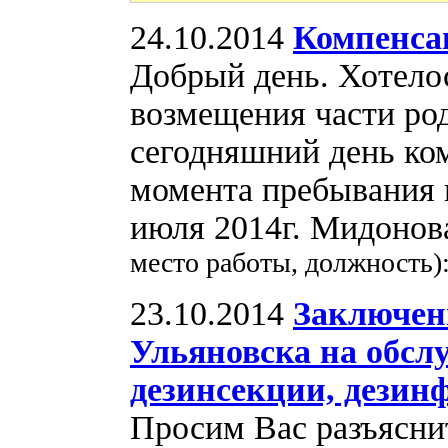
24.10.2014
Компенсац
Добрый день. Хотело
возмещения части род
сегодняшний день ко
момента пребывания в 
июля 2014г. Мидонов
место работы, должность)
23.10.2014
Заключени
Ульяновска на обсл
дезинсекции, дезин
Просим Вас разъясни