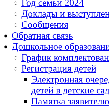
Год семьи 2024
Доклады и выступле
Сообщения
Обратная связь
Дошкольное образован
График комплектова
Регистрация детей
Электронная очере
детей в детские са
Памятка заявител