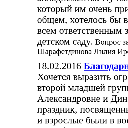
который им очень пр
общем, хотелось бы 
всем ответственным з
детском саду.
Вопрос з
Шарафетдинова Лилия Ир
18.02.2016
Благодарн
Хочется выразить ог
второй младшей груп
Александровне и Дин
праздник, посвященн
и взрослые были в во