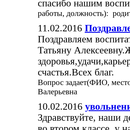
спасибо нашим воспи
работы, должность): роди
11.02.2016
Поздравл
Поздравляем воспитат
Татьяну Алексеевну.
здоровья,удачи,карье
счастья.Всех благ.
Вопрос задает(ФИО, место
Валерьевна
10.02.2016
увольнен
Здравствуйте, наши д
во втором классе у н