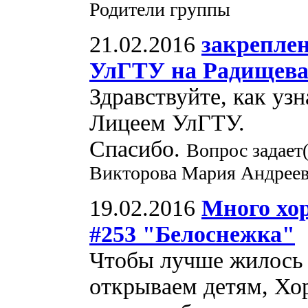
Родители группы
21.02.2016
закрепле
УлГТУ на Радищева
Здравствуйте, как узн
Лицеем УлГТУ.
Спасибо.
Вопрос задает
Викторова Мария Андреев
19.02.2016
Много хор
#253 "Белоснежка"
Чтобы лучше жилось 
открываем детям, Хо