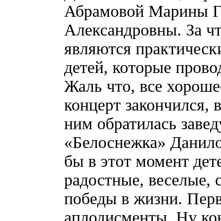
Абрамовой Марины Г
Александровны. За чт
являются практичес
детей, которые прово
Жаль что, все хороше
концерт закончился, в
ним обратилась заве
«Белоснежка» Данил
бы в этот момент дет
радостные, веселые, 
победы в жизни. Пер
аплодисменты. Ну ко