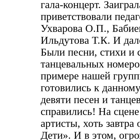
гала-концерт. Заигра
приветствовали педаг
Ухварова О.П., Бабие
Ильдутова Т.К. И дал
Были песни, стихи и 
танцевальных номеров
примере нашей группы
готовились к данному
девяти песен и танце
справились! На сцене
артисты, хоть завтра
Дети». И в этом, огр