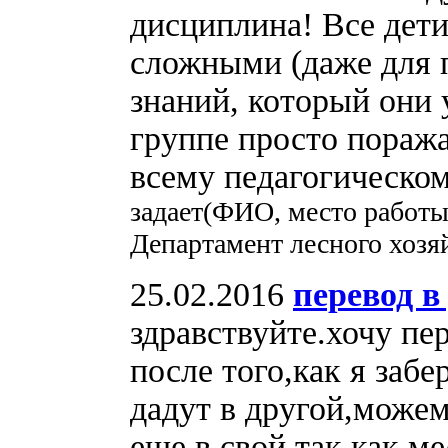
дисциплина! Все дет
сложными (даже для п
знаний, который они 
группе просто поража
всему педагогическом
задает(ФИО, место работы
Департамент лесного хозя
25.02.2016
перевод в
здравствуйте.хочу пер
после того,как я забе
дадут в другой,може
еще в свой,так как ме