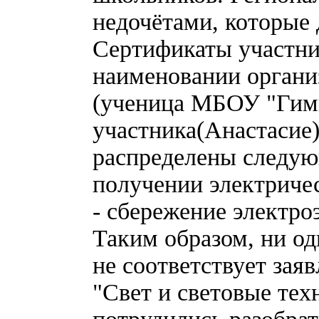
недочётами, которые 
Сертификаты участни
наименовании органи
(ученица МБОУ "Гимн
участника(Анастасие
распределены следующ
получении электричес
- сбережение электроэ
Таким образом, ни од
не соответствует зая
"Свет и световые тех