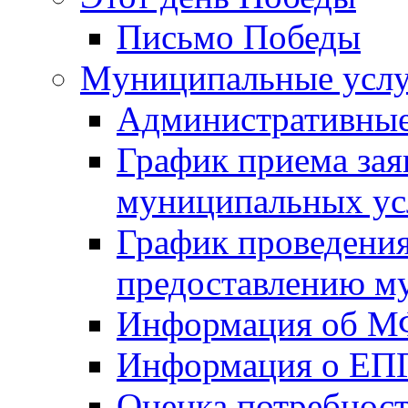
Письмо Победы
Mуниципальные усл
Административные
График приема зая
муниципальных ус
График проведения
предоставлению м
Информация об 
Информация о ЕП
Оценка потребнос