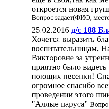
откроется новая груп
Вопрос задает(ФИО, место
25.02.2016
д/с 188 Б
Хочется выразить бл
воспитательницам, На
Викторовне за утренн
приятно было видеть
поющих песенки! Спа
огромное спасибо все
проведении этого шик
"Аллые паруса"
Вопро