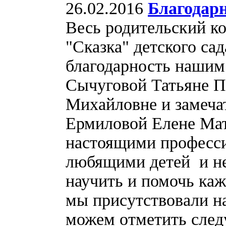
26.02.2016
Благодар
Весь родительский к
"Сказка" детского с
благодарность нашим
Сычуговой Татьяне П
Михайловне и замеча
Ермиловой Елене Матв
настоящими професси
любящими детей и не
научить и помочь каж
мы присутствовали н
можем отметить след