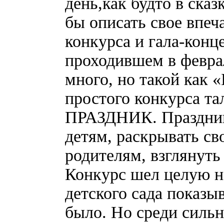
день,как будто в ска
бы описать свое впеч
конкурса и гала-кон
проходившем в феврал
много, но такой как «
простого конкурса та
ПРАЗДНИК. Праздник
детям, раскрывать св
родителям, взглянуть
Конкурс шел целую не
детского сада показы
было. Но среди силь