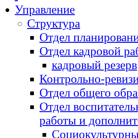
Управление
Структура
Отдел планировани
Отдел кадровой ра
кадровый резерв
Контрольно-ревиз
Отдел общего обра
Отдел воспитател
работы и дополнит
Социокультурны