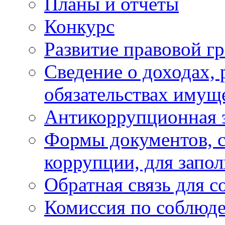
Планы и отчёты
Конкурс
Развитие правовой г
Сведение о доходах, 
обязательствах имущ
Антикоррупционная 
Формы документов, с
коррупции, для запо
Обратная связь для 
Комиссия по соблюд