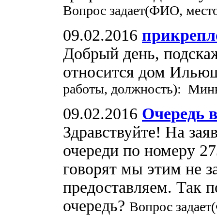
Вопрос задает(ФИО, мест
09.02.2016
прикрепл
Добрый день, подскаж
относится дом Ильюш
работы, должность): Минв
09.02.2016
Очередь в
Здравствуйте! На заяв
очереди по номеру 27
говорят мы этим не 
предоставляем. Так п
очередь?
Вопрос задает