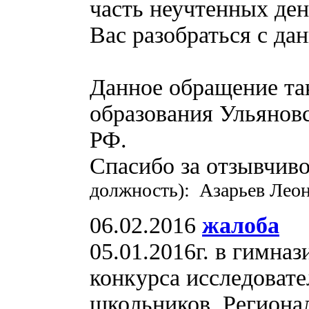
часть неучтенных де
Вас разобраться с да
Данное обращение та
образования Ульяновс
РФ.
Спасибо за отзывчив
должность): Азарьев Леон
06.02.2016
жалоба
05.01.2016г. в гимна
конкурса исследоват
школьников. Региона