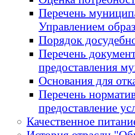
Перечень муницип
Управлением обра
Порядок досудебн
Перечень документ
предоставления м
Основания для отк
Перечень нормати
предоставление ус
Качественное питание
История отрасли "Oбр