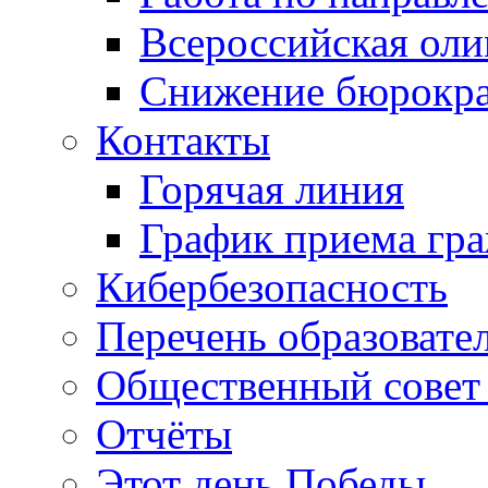
Всероссийская ол
Снижение бюрокра
Контакты
Горячая линия
График приема гр
Кибербезопасность
Перечень образовате
Общественный совет 
Отчёты
Этот день Победы