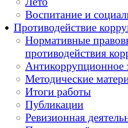
Лето
Воспитание и социал
Противодействие корр
Нормативные правовы
противодействия ко
Антикоррупционное з
Методические матер
Итоги работы
Публикации
Ревизионная деятель