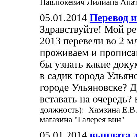
Павлюкевич Лилиана Анат
05.01.2014
Перевод и
Здравствуйте! Мой ре
2013 перевели во 2 
проживаем и прописа
бы узнать какие док
в садик города Ульян
городе Ульяновске? Д
вставать на очередь?
должность): Хамзина Е.В
магазина "Галерея вин"
05.01.2014
выплата д