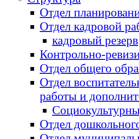
Отдел планировани
Отдел кадровой ра
кадровый резерв
Контрольно-ревиз
Отдел общего обра
Отдел воспитател
работы и дополнит
Социокультурны
Отдел дошкольного
Отдел муниципальн