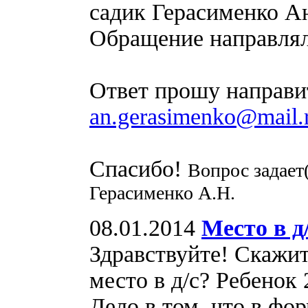
садик Герасименко Ан
Обращение направляло
Ответ прошу направит
an.gerasimenko@mail.
Спасибо!
Вопрос задает
Герасименко А.Н.
08.01.2014
Место в д
Здравствуйте! Скажи
место в д/с? Ребенок 2
Дело в том, что в фо