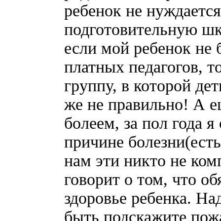
ребенок не нуждается 
подготовительную шк
если мой ребенок не 
платных педагогов, т
группу, в которой дет
же не правильно! А е
болеем, за пол года я
причине болезни(есть
нам эти никто не ко
говорит о том, что о
здоровье ребенка. На
быть подскажите по