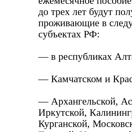
ежемесячное пособие 
до трех лет будут по
проживающие в сле
субъектах РФ:
— в республиках Алта
— Камчатском и Крас
— Архангельской, Ас
Иркутской, Калининг
Курганской, Московс