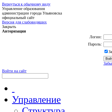
Вернуться к обычному виду
Управление образования
администрации города Ульяновска
официальный сайт
Версия для слабовидящих
Закрыть
Авторизация
Логин:
Пароль:
З
Забы
Войти на сайт
Управление
Структура