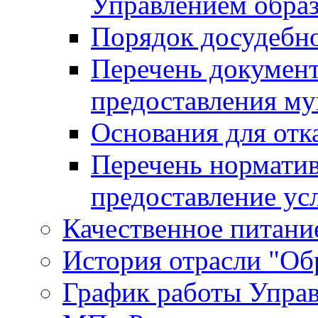
Управлением обра
Порядок досудебн
Перечень документ
предоставления м
Основания для отк
Перечень нормати
предоставление ус
Качественное питание
История отрасли "Oбр
График работы Упра