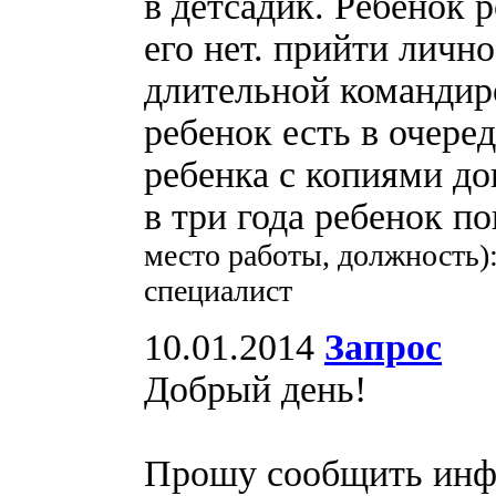
в детсадик. Ребенок 
его нет. прийти личн
длительной командиро
ребенок есть в очере
ребенка с копиями до
в три года ребенок п
место работы, должность)
специалист
10.01.2014
Запрос
Добрый день!
Прошу сообщить инфо