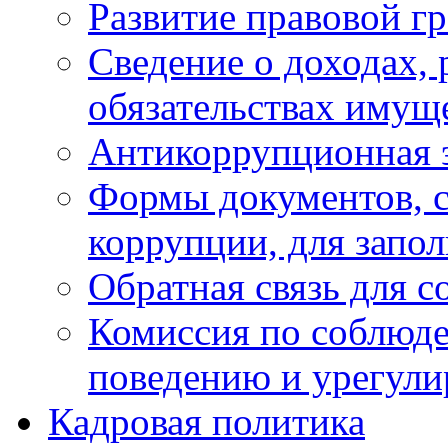
Развитие правовой г
Сведение о доходах, 
обязательствах имущ
Антикоррупционная 
Формы документов, с
коррупции, для запо
Обратная связь для 
Комиссия по соблюд
поведению и урегули
Кадровая политика