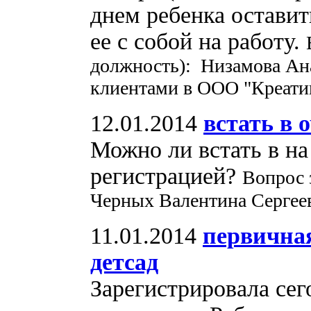
днем ребенка оставит
ее с собой на работу.
должность): Низамова Ана
клиентами в ООО "Креати
12.01.2014
встать в 
Можно ли встать в на
регистрацией?
Вопрос 
Черных Валентина Сергеев
11.01.2014
первичная
детсад
Зарегистрировала сег