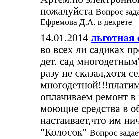
пожалуйста
Вопрос зад
Ефремова Д.А. в декрете
14.01.2014
льготная 
во всех ли садиках пр
дет. сад многодетным
разу не сказал,хотя с
многодетной!!!платим
оплачиваем ремонт в
моющие средства в об
настаивает,что им ни
"Колосок"
Вопрос задае