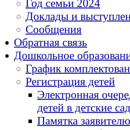
Год семьи 2024
Доклады и выступле
Сообщения
Обратная связь
Дошкольное образован
График комплектова
Регистрация детей
Электронная очере
детей в детские са
Памятка заявител