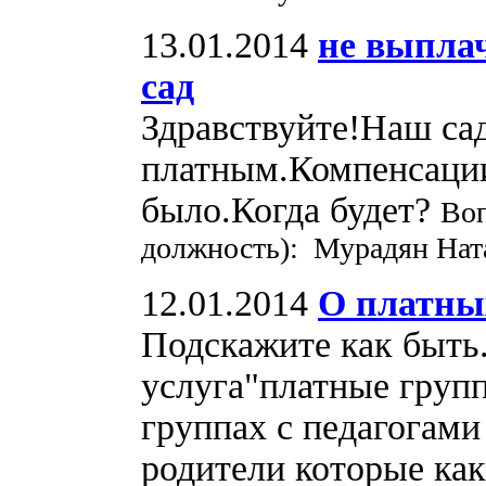
13.01.2014
не выплач
сад
Здравствуйте!Наш сад
платным.Компенсации 
было.Когда будет?
Воп
должность): Мурадян Ната
12.01.2014
О платны
Подскажите как быть..
услуга"платные групп
группах с педагогами
родители которые как