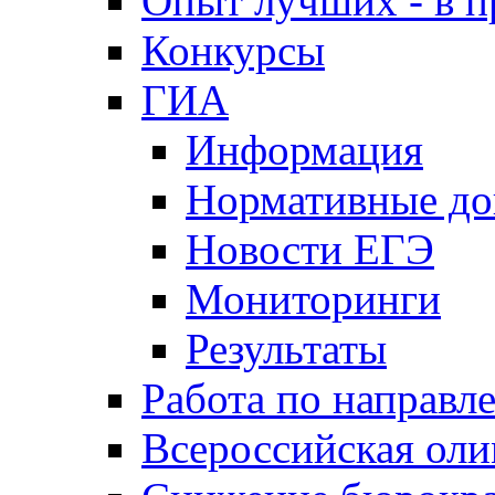
Опыт лучших - в п
Конкурсы
ГИА
Информация
Нормативные д
Новости ЕГЭ
Мониторинги
Результаты
Работа по направл
Всероссийская ол