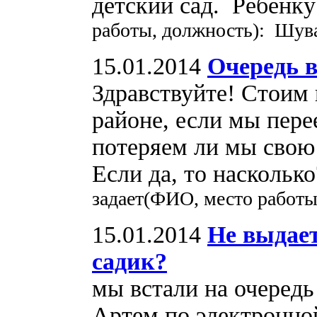
детский сад. Ребенку
работы, должность): Шув
15.01.2014
Очередь в 
Здравствуйте! Стоим 
районе, если мы пере
потеряем ли мы свою 
Если да, то насколько
задает(ФИО, место работы
15.01.2014
Не выдает
садик?
мы встали на очередь
Артем.по электронной