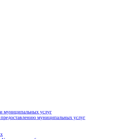
ии муниципальных услуг
о предоставлению муниципальных услуг
ах