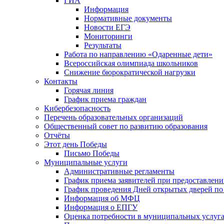
ГИА
Информация
Нормативные документы
Новости ЕГЭ
Мониторинги
Результаты
Работа по направлению «Одаренные дети»
Всероссийская олимпиада школьников
Снижение бюрократической нагрузки
Контакты
Горячая линия
График приема граждан
Кибербезопасность
Перечень образовательных организаций
Общественный совет по развитию образования
Отчёты
Этот день Победы
Письмо Победы
Mуниципальные услуги
Административные регламенты
График приема заявителей при предоставлен
График проведения Дней открытых дверей п
Информация об МФЦ
Информация о ЕПГУ
Оценка потребности в муниципальных услуг