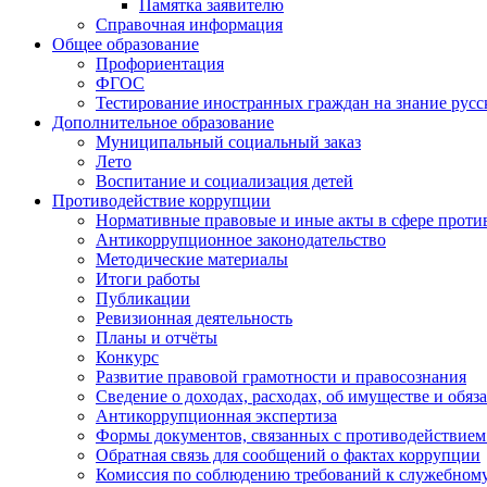
Памятка заявителю
Справочная информация
Общее образование
Профориентация
ФГОС
Тестирование иностранных граждан на знание русс
Дополнительное образование
Муниципальный социальный заказ
Лето
Воспитание и социализация детей
Противодействие коррупции
Нормативные правовые и иные акты в сфере проти
Антикоррупционное законодательство
Методические материалы
Итоги работы
Публикации
Ревизионная деятельность
Планы и отчёты
Конкурс
Развитие правовой грамотности и правосознания
Сведение о доходах, расходах, об имуществе и обяз
Антикоррупционная экспертиза
Формы документов, связанных с противодействием
Обратная связь для сообщений о фактах коррупции
Комиссия по соблюдению требований к служебному