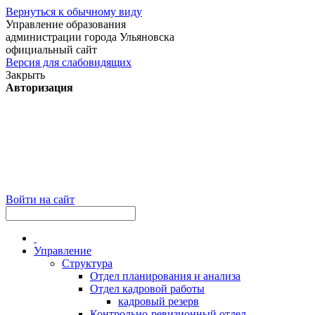
Вернуться к обычному виду
Управление образования
администрации города Ульяновска
официальный сайт
Версия для слабовидящих
Закрыть
Авторизация
Войти на сайт
Управление
Структура
Отдел планирования и анализа
Отдел кадровой работы
кадровый резерв
Контрольно-ревизионный отдел