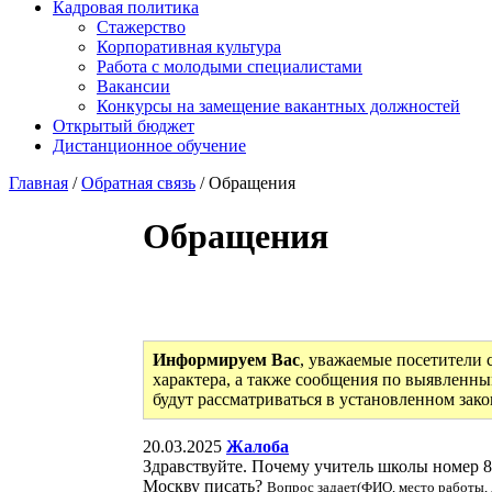
Кадровая политика
Стажерство
Корпоративная культура
Работа с молодыми специалистами
Вакансии
Конкурсы на замещение вакантных должностей
Открытый бюджет
Дистанционное обучение
Главная
/
Обратная связь
/ Обращения
Обращения
Информируем Вас
, уважаемые посетители 
характера, а также сообщения по выявленны
будут рассматриваться в установленном зак
20.03.2025
Жалоба
Здравствуйте. Почему учитель школы номер 8 
Москву писать?
Вопрос задает(ФИО, место работы, 