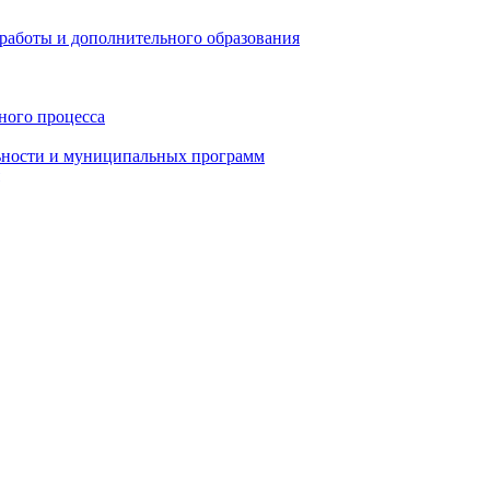
работы и дополнительного образования
ного процесса
ьности и муниципальных программ