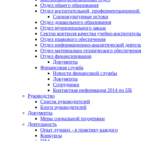
Отдел общего образования
Отдел воспитательной, профориентационной 
Социокультурные истоки
Отдел дошкольного образования
Отдел муниципального заказа
Сектор контроля качества учебно-воспитатель
Отдел правового обеспечения
Отдел информационно-аналитической деятел
Отдел материально-технического обеспечения
Отдел финансирования
Документы
Финансовая служба
Новости финансовой службы
Документы
Сотрудники
Контактная информация 2014 по ЦБ
Руководство
Список руководителей
Блоги руководителей
Документы
Меры социальной поддержки
Деятельность
Опыт лучших - в практику каждого
Конкурсы