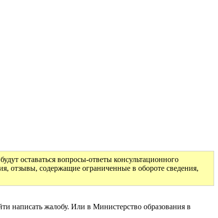
будут оставаться вопросы-ответы консультационного
ия, отзывы, содержащие ограниченные в обороте сведения,
ийти написать жалобу. Или в Министерство образования в