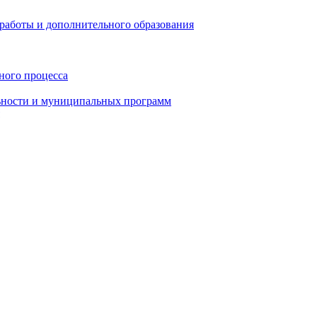
работы и дополнительного образования
ного процесса
ьности и муниципальных программ