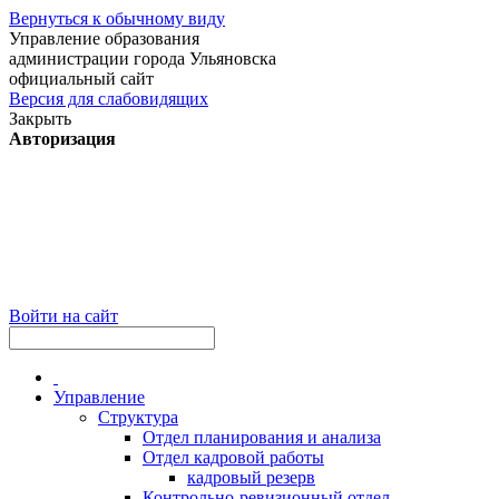
Вернуться к обычному виду
Управление образования
администрации города Ульяновска
официальный сайт
Версия для слабовидящих
Закрыть
Авторизация
Войти на сайт
Управление
Структура
Отдел планирования и анализа
Отдел кадровой работы
кадровый резерв
Контрольно-ревизионный отдел