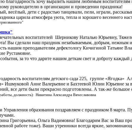
обую благодарность хочу выразить нашим любимым воспитателям
ному руководителю в организации и проведении праздника!
й, весёлый, дети с радостью танцевали, пели, играли, рассказы
аздника царила атмосфера уюта, тепла и хорошего весеннего нас
ервозванного"
ошка"
амечательных воспитателей Шерникову Наталью Юрьевну, Тяжел
арта! Вы сделали наш праздник незабываемым, добрым, нежным и
ость нашим преподавателям дефектологу Кичигиной Татьяне Вл
ие Рустамовне.
события, за то что дарите нашим деткам свет и доброту каждый 
годарность воспитателям детского сада 225, группе «Ягодка» 
 Ишмуковой Анне Валерьевне и Бахтеевой Юлии Юрьевне за вел
ний, все дети были прекрасно подготовлены. А так-же большое 
работы, должность): Никитина Александра Вячеславовна
и Управления образования поздравляем с праздником 8 марта. Пус
лучами.
ина Григорьевна, Ольга Вадимовна! Благодарим Вас за Ваш про
невной работе тоже). Ваши утренники всегда яркие, запоминаю