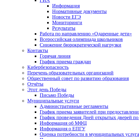
ГИА
Информация
Нормативные документы
Новости ЕГЭ
Мониторинги
Результаты
Работа по направлению «Одаренные дети»
Всероссийская олимпиада школьников
Снижение бюрократической нагрузки
Контакты
Горячая линия
График приема граждан
Кибербезопасность
Перечень образовательных организаций
Общественный совет по развитию образования
Отчёты
Этот день Победы
Письмо Победы
Mуниципальные услуги
Административные регламенты
График приема заявителей при предоставлен
График проведения Дней открытых дверей п
Информация об МФЦ
Информация о ЕПГУ
Оценка потребности в муниципальных услуг