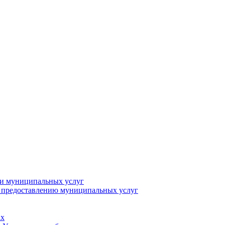
ии муниципальных услуг
о предоставлению муниципальных услуг
ах