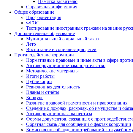
Памятка заявителю
Справочная информация
Общее образование
Профориентация
ФГОС
Тестирование иностранных граждан на знание русс
Дополнительное образование
Муниципальный социальный заказ
Лето
Воспитание и социализация детей
Противодействие коррупции
Нормативные правовые и иные акты в сфере проти
Антикоррупционное законодательство
Методические материалы
Итоги работы
Публикации
Ревизионная деятельность
Планы и отчёты
Конкурс
Развитие правовой грамотности и правосознания
Сведение о доходах, расходах, об имуществе и обяз
Антикоррупционная экспертиза
Формы документов, связанных с противодействием
Обратная связь для сообщений о фактах коррупции
Комиссия по соблюдению требований к служебному