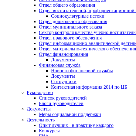
Отдел общего образования
Отдел воспитательной, профориентационной 
Социокультурные истоки
Отдел дошкольного образования
Отдел муниципального заказа
Сектор контроля качества учебно-воспитатель
Отдел правового обеспечения
Отдел информационно-аналитической деятел
Отдел материально-технического обеспечения
Отдел финансирования
Документы
Финансовая служба
Новости финансовой службы
Документы
Сотрудники
Контактная информация 2014 по ЦБ
Руководство
Список руководителей
Блоги руководителей
Документы
Меры социальной поддержки
Деятельность
Опыт лучших - в практику каждого
Конкурсы