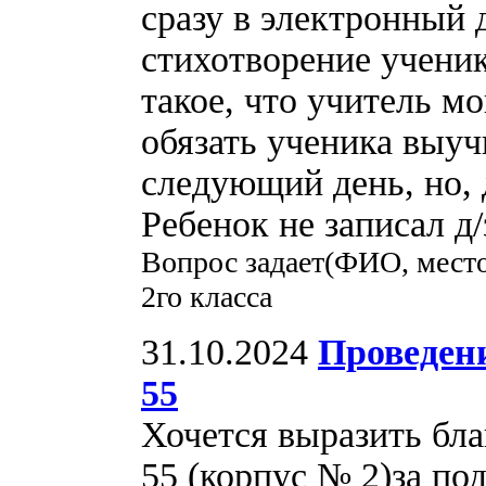
сразу в электронный 
стихотворение учени
такое, что учитель мо
обязать ученика выуч
следующий день, но, 
Ребенок не записал д/
Вопрос задает(ФИО, место
2го класса
31.10.2024
Проведен
55
Хочется выразить бл
55 (корпус № 2)за по