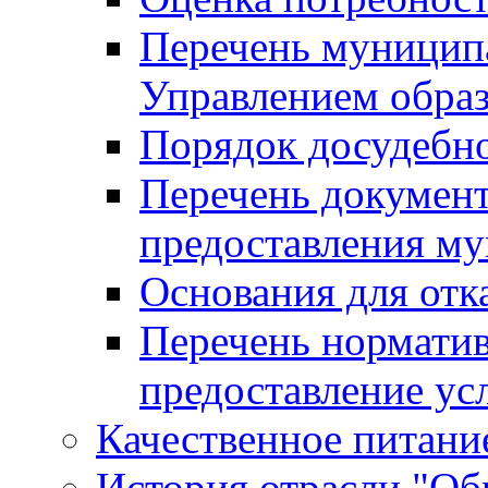
Перечень муницип
Управлением обра
Порядок досудебн
Перечень документ
предоставления м
Основания для отк
Перечень нормати
предоставление ус
Качественное питание
История отрасли "Oбр