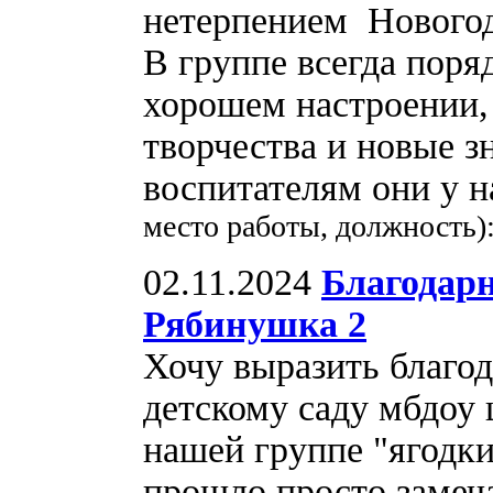
нетерпением Нового
В группе всегда поря
хорошем настроении, 
творчества и новые з
воспитателям они у 
место работы, должность)
02.11.2024
Благодар
Рябинушка 2
Хочу выразить благо
детскому саду мбдоу 
нашей группе "ягодки
прошло просто замеч