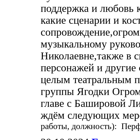
поддержка и любовь к
какие сценарии и ко
сопровождение,огром
музыкальному руково
Николаевне,также в с
персонажей и другие 
целым театральным п
группы Ягодки Огром
главе с Башировой Л
ждём следующих ме
работы, должность): Пер