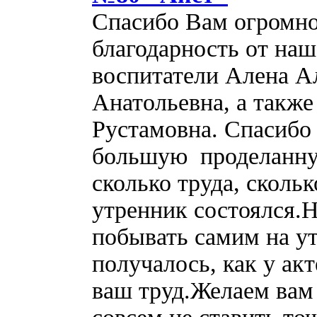
Спасибо Вам огромно
благодарность от на
воспитатели Алена А
Анатольевна, а такж
Рустамовна. Спасибо
большую проделанную
сколько труда, скольк
утренник состоялся.
побывать самим на ут
получалось, как у ак
ваш труд.Желаем вам 