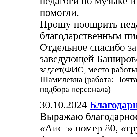
педагоги по музыке и
помогли.
Прошу поощрить педа
благодарственным пи
Отдельное спасибо за
заведующей Баширов
задает(ФИО, место работы
Шамилевна (работа: Почта
подбора персонала)
30.10.2024
Благодар
Выражаю благодарнос
«Аист» номер 80, «гр