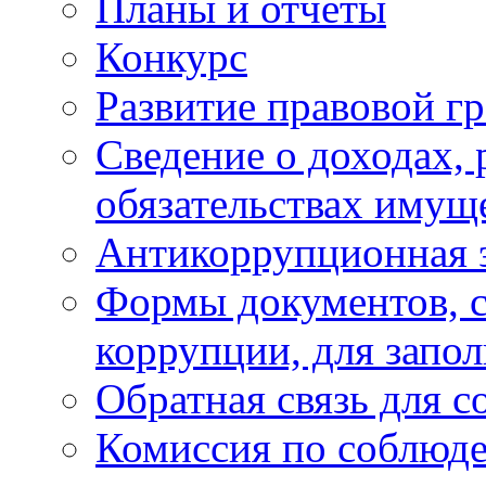
Планы и отчёты
Конкурс
Развитие правовой г
Сведение о доходах, 
обязательствах имущ
Антикоррупционная 
Формы документов, с
коррупции, для запо
Обратная связь для 
Комиссия по соблюд