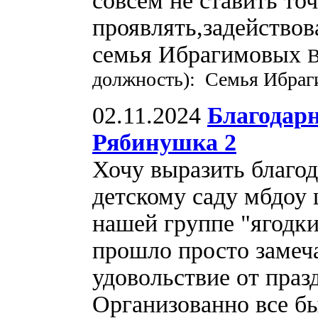
совсем не ставить то
проявлять,задейство
семья Ибрагимовых
В
должность): Семья Ибра
02.11.2024
Благодар
Рябинушка 2
Хочу выразить благо
детскому саду мбдоу 
нашей группе "ягодки
прошло просто замеч
удовольствие от праз
Организованно все б