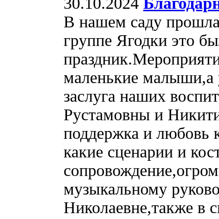
30.10.2024
Благодар
В нашем саду прошла
группе Ягодки это б
праздник.Мероприяти
маленькие малыши,а у
заслуга наших воспи
Рустамовны и Никит
поддержка и любовь к
какие сценарии и ко
сопровождение,огром
музыкальному руково
Николаевне,также в с