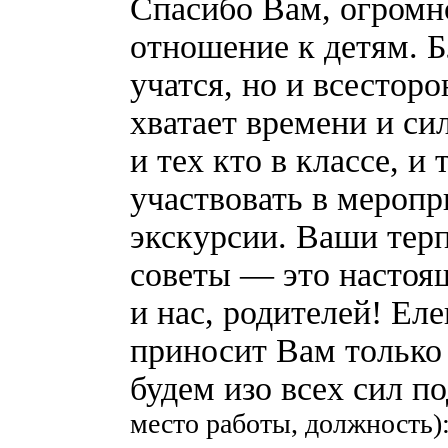
Спасибо Вам, огромно
отношение к детям. Б
учатся, но и всесторо
хватает времени и си
и тех кто в классе, и
участвовать в меропр
экскурсии. Ваши тер
советы — это настоящ
и нас, родителей! Еле
приносит Вам только 
будем изо всех сил п
место работы, должность)