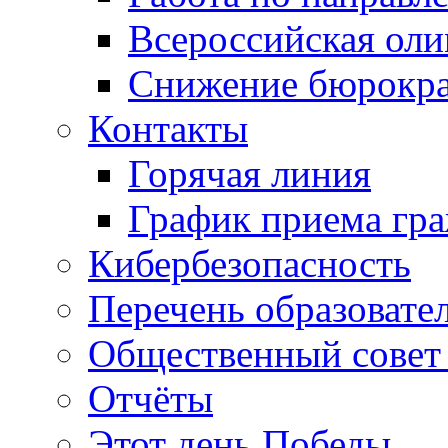
Всероссийская ол
Снижение бюрокра
Контакты
Горячая линия
График приема гр
Кибербезопасность
Перечень образовате
Общественный совет 
Отчёты
Этот день Победы