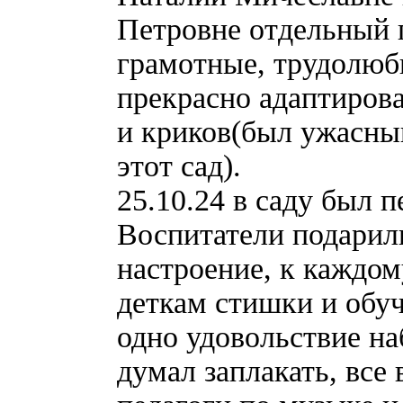
Петровне отдельный 
грамотные, трудолюб
прекрасно адаптировал
и криков(был ужасный
этот сад).
25.10.24 в саду был 
Воспитатели подарил
настроение, к каждом
деткам стишки и обуч
одно удовольствие на
думал заплакать, все