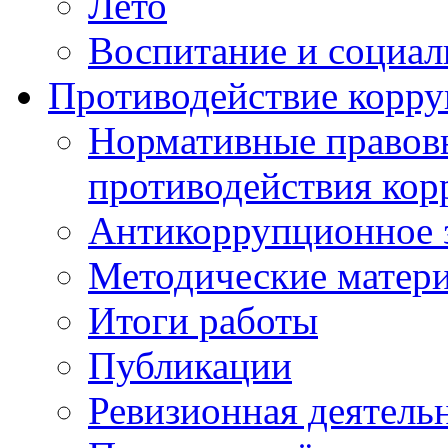
Лето
Воспитание и социал
Противодействие корр
Нормативные правовы
противодействия ко
Антикоррупционное з
Методические матер
Итоги работы
Публикации
Ревизионная деятель