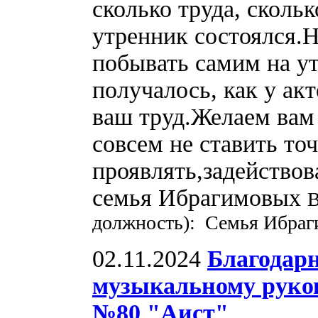
сколько труда, скольк
утренник состоялся.
побывать самим на ут
получалось, как у ак
ваш труд.Желаем вам 
совсем не ставить то
проявлять,задейство
семья Ибрагимовых
В
должность): Семья Ибра
02.11.2024
Благодарн
музыкальному руко
№80 "Аист"