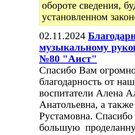
обороте сведения, бу
установленном закон
02.11.2024
Благодарн
музыкальному руко
№80 "Аист"
Спасибо Вам огромно
благодарность от на
воспитатели Алена А
Анатольевна, а такж
Рустамовна. Спасибо
большую проделанную