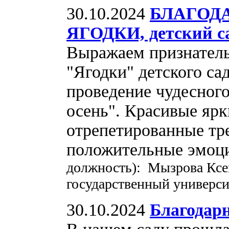
30.10.2024
БЛАГОДА
ЯГОДКИ, детский
Выражаем признател
"Ягодки" детского са
проведение чудесного
осень". Красивые ярк
отрепетированные тр
положительные эмоц
должность): Мызрова Ксен
государственный универси
30.10.2024
Благодар