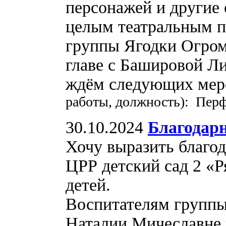
персонажей и другие 
целым театральным п
группы Ягодки Огром
главе с Башировой Л
ждём следующих ме
работы, должность): Пер
30.10.2024
Благодар
Хочу выразить благо
ЦРР детский сад 2 «Р
детей.
Воспитателям группы
Наталии Мичеславне 