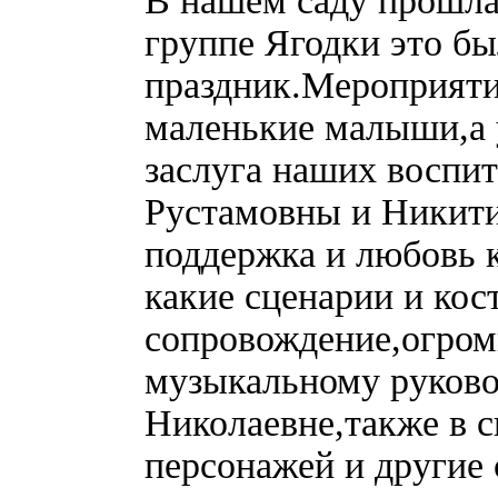
В нашем саду прошла
группе Ягодки это б
праздник.Мероприяти
маленькие малыши,а у
заслуга наших воспи
Рустамовны и Никит
поддержка и любовь к
какие сценарии и ко
сопровождение,огром
музыкальному руково
Николаевне,также в с
персонажей и другие 