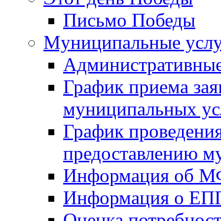
Письмо Победы
Mуниципальные усл
Административные
График приема зая
муниципальных ус
График проведения
предоставлению м
Информация об 
Информация о ЕП
Оценка потребнос