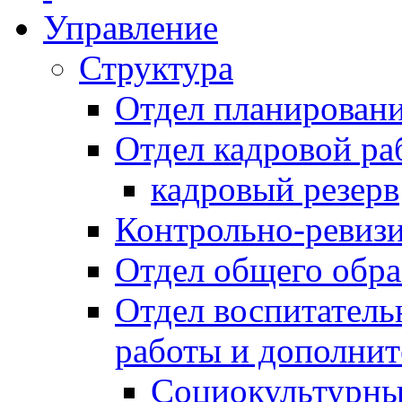
Управление
Структура
Отдел планировани
Отдел кадровой ра
кадровый резерв
Контрольно-ревиз
Отдел общего обра
Отдел воспитател
работы и дополнит
Социокультурны