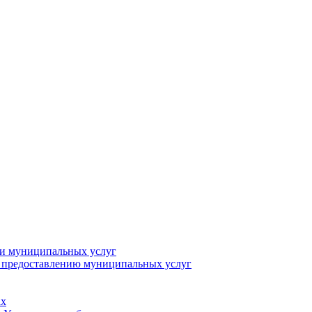
ии муниципальных услуг
о предоставлению муниципальных услуг
ах