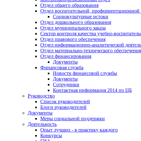
Отдел общего образования
Отдел воспитательной, профориентационной 
Социокультурные истоки
Отдел дошкольного образования
Отдел муниципального заказа
Сектор контроля качества учебно-воспитатель
Отдел правового обеспечения
Отдел информационно-аналитической деятел
Отдел материально-технического обеспечения
Отдел финансирования
Документы
Финансовая служба
Новости финансовой службы
Документы
Сотрудники
Контактная информация 2014 по ЦБ
Руководство
Список руководителей
Блоги руководителей
Документы
Меры социальной поддержки
Деятельность
Опыт лучших - в практику каждого
Конкурсы