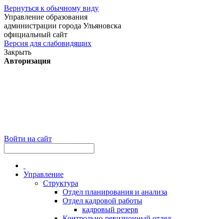
Вернуться к обычному виду
Управление образования
администрации города Ульяновска
официальный сайт
Версия для слабовидящих
Закрыть
Авторизация
Войти на сайт
Управление
Структура
Отдел планирования и анализа
Отдел кадровой работы
кадровый резерв
Контрольно-ревизионный отдел