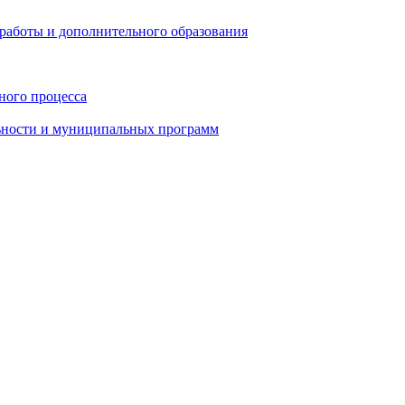
работы и дополнительного образования
ного процесса
ьности и муниципальных программ