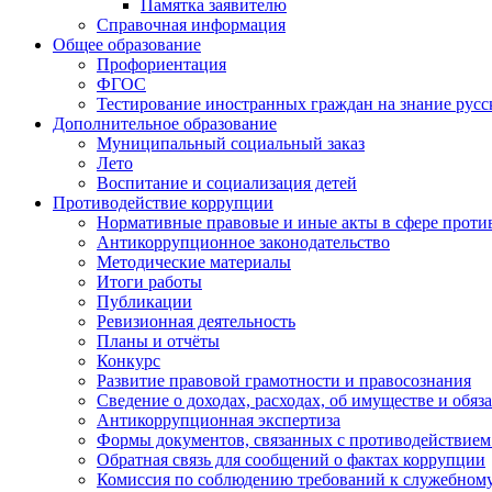
Памятка заявителю
Справочная информация
Общее образование
Профориентация
ФГОС
Тестирование иностранных граждан на знание русс
Дополнительное образование
Муниципальный социальный заказ
Лето
Воспитание и социализация детей
Противодействие коррупции
Нормативные правовые и иные акты в сфере проти
Антикоррупционное законодательство
Методические материалы
Итоги работы
Публикации
Ревизионная деятельность
Планы и отчёты
Конкурс
Развитие правовой грамотности и правосознания
Сведение о доходах, расходах, об имуществе и обяз
Антикоррупционная экспертиза
Формы документов, связанных с противодействием
Обратная связь для сообщений о фактах коррупции
Комиссия по соблюдению требований к служебному