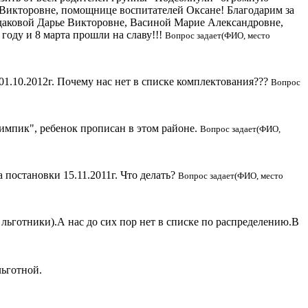
Викторовне, помощнице воспитателей Оксане! Благодарим за
даковой Дарье Викторовне, Васиной Марие Александровне,
году и 8 марта прошли на славу!!!
Вопрос задает(ФИО, место
01.10.2012г. Почему нас нет в списке комплектования???
Вопрос
лимпик", ребенок прописан в этом районе.
Вопрос задает(ФИО,
 постановки 15.11.2011г. Что делать?
Вопрос задает(ФИО, место
 льготники).А нас до сих пор нет в списке по распределению.В
льготной.