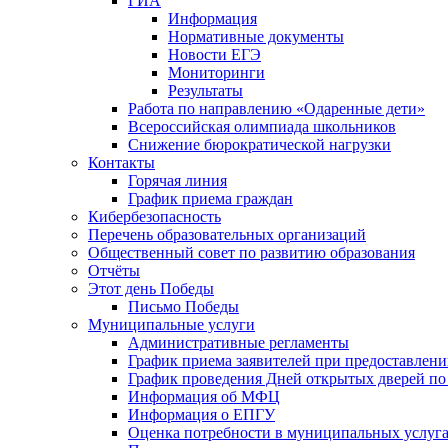
ГИА
Информация
Нормативные документы
Новости ЕГЭ
Мониторинги
Результаты
Работа по направлению «Одаренные дети»
Всероссийская олимпиада школьников
Снижение бюрократической нагрузки
Контакты
Горячая линия
График приема граждан
Кибербезопасность
Перечень образовательных организаций
Общественный совет по развитию образования
Отчёты
Этот день Победы
Письмо Победы
Mуниципальные услуги
Административные регламенты
График приема заявителей при предоставлен
График проведения Дней открытых дверей п
Информация об МФЦ
Информация о ЕПГУ
Оценка потребности в муниципальных услуг