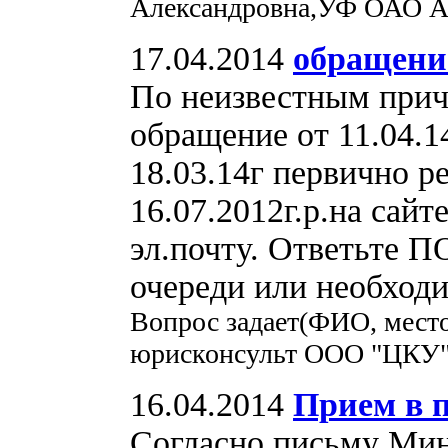
Александровна,УФ ОАО 
17.04.2014
обращение
По неизвестным прич
обращение от 11.04.14
18.03.14г первично р
16.07.2012г.р.на сай
эл.почту. Ответьте
очереди или необходи
Вопрос задает(ФИО, место
юрисконсульт ООО "ЦКУ
16.04.2014
Прием в 
Согласно письму Мин