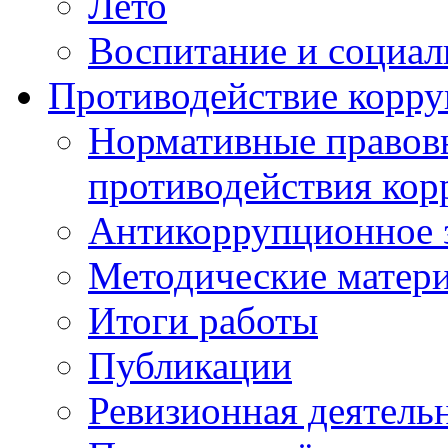
Лето
Воспитание и социал
Противодействие корр
Нормативные правовы
противодействия ко
Антикоррупционное з
Методические матер
Итоги работы
Публикации
Ревизионная деятель