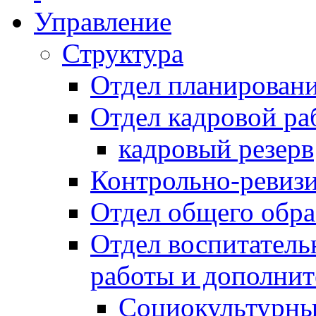
Управление
Структура
Отдел планировани
Отдел кадровой ра
кадровый резерв
Контрольно-ревиз
Отдел общего обра
Отдел воспитател
работы и дополнит
Социокультурны