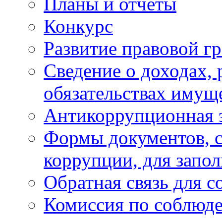
Планы и отчёты
Конкурс
Развитие правовой г
Сведение о доходах, 
обязательствах имущ
Антикоррупционная 
Формы документов, с
коррупции, для запо
Обратная связь для 
Комиссия по соблюд