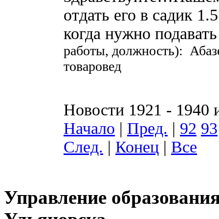
отдать его в садик 1.
когда нужно подават
работы, должность): Аба
товаровед
Новости 1921 - 1940 
Начало
|
Пред.
|
92
93
След.
|
Конец
|
Все
Управление образования