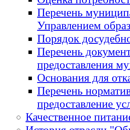
Перечень муницип
Управлением обра
Порядок досудебн
Перечень документ
предоставления м
Основания для отк
Перечень нормати
предоставление ус
Качественное питание
История отрасли "Oбр