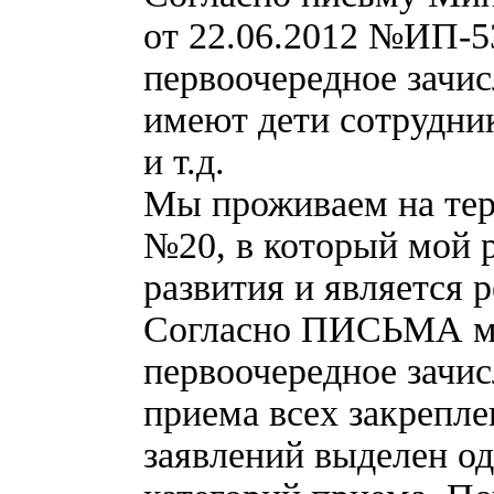
от 22.06.2012 №ИП-5
первоочередное зачис
имеют дети сотрудни
и т.д.
Мы проживаем на тер
№20, в который мой р
развития и является 
Согласно ПИСЬМА мо
первоочередное зачис
приема всех закрепл
заявлений выделен од