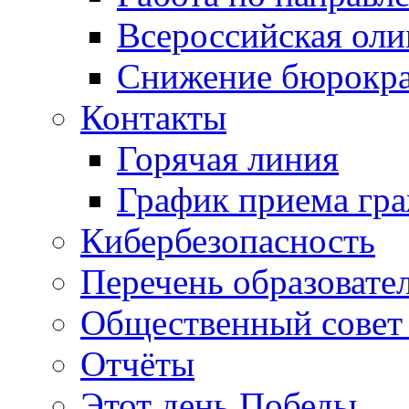
Всероссийская ол
Снижение бюрокра
Контакты
Горячая линия
График приема гр
Кибербезопасность
Перечень образовате
Общественный совет 
Отчёты
Этот день Победы