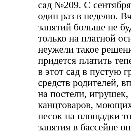
сад №209. С сентября
один раз в неделю. В
занятий больше не буд
только на платной ос
неужели такое решен
придется платить теп
в этот сад в пустую г
средств родителей, вп
на постели, игрушек,
канцтоваров, моющих с
песок на площадки т
занятия в бассейне о