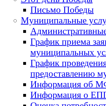
Письмо Победы
Mуниципальные усл
Административные
График приема зая
муниципальных ус
График проведения
предоставлению м
Информация об 
Информация о ЕП
Оценка потребнос