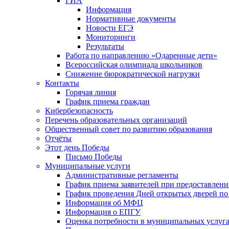
ГИА
Информация
Нормативные документы
Новости ЕГЭ
Мониторинги
Результаты
Работа по направлению «Одаренные дети»
Всероссийская олимпиада школьников
Снижение бюрократической нагрузки
Контакты
Горячая линия
График приема граждан
Кибербезопасность
Перечень образовательных организаций
Общественный совет по развитию образования
Отчёты
Этот день Победы
Письмо Победы
Mуниципальные услуги
Административные регламенты
График приема заявителей при предоставлен
График проведения Дней открытых дверей п
Информация об МФЦ
Информация о ЕПГУ
Оценка потребности в муниципальных услуг