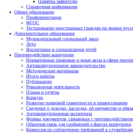
Памятка заявителю
Справочная информация
Общее образование
Профориентация
ФГОС
Тестирование иностранных граждан на знание русс
Дополнительное образование
Муниципальный социальный заказ
Лето
Воспитание и социализация детей
Противодействие коррупции
Нормативные правовые и иные акты в сфере проти
Антикоррупционное законодательство
Методические материалы
Итоги работы
Публикации
Ревизионная деятельность
Планы и отчёты
Конкурс
Развитие правовой грамотности и правосознания
Сведение о доходах, расходах, об имуществе и обяз
Антикоррупционная экспертиза
Формы документов, связанных с противодействием
Обратная связь для сообщений о фактах коррупции
Комиссия по соблюдению требований к служебному