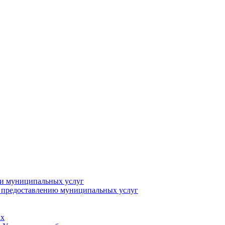
ии муниципальных услуг
о предоставлению муниципальных услуг
ах