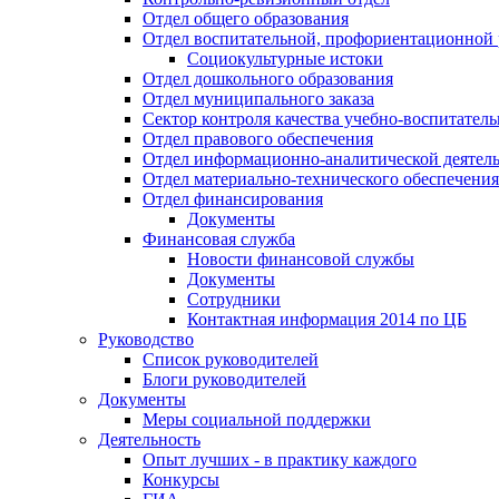
Отдел общего образования
Отдел воспитательной, профориентационной 
Социокультурные истоки
Отдел дошкольного образования
Отдел муниципального заказа
Сектор контроля качества учебно-воспитатель
Отдел правового обеспечения
Отдел информационно-аналитической деятел
Отдел материально-технического обеспечения
Отдел финансирования
Документы
Финансовая служба
Новости финансовой службы
Документы
Сотрудники
Контактная информация 2014 по ЦБ
Руководство
Список руководителей
Блоги руководителей
Документы
Меры социальной поддержки
Деятельность
Опыт лучших - в практику каждого
Конкурсы