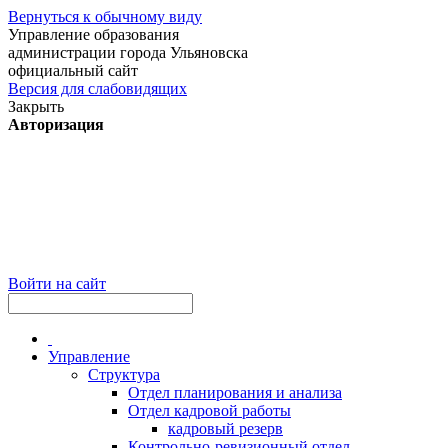
Вернуться к обычному виду
Управление образования
администрации города Ульяновска
официальный сайт
Версия для слабовидящих
Закрыть
Авторизация
Войти на сайт
Управление
Структура
Отдел планирования и анализа
Отдел кадровой работы
кадровый резерв
Контрольно-ревизионный отдел