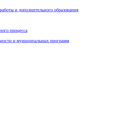
работы и дополнительного образования
ного процесса
ьности и муниципальных программ