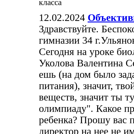
класса
12.02.2024
Объектив
Здравствуйте. Беспок
гимназии 34 г.Ульяно
Сегодня на уроке би
Уколова Валентина С
ешь (на дом было зад
питания), значит, тв
веществ, значит ты ту
олимпиаду". Какое пр
ребенка? Прошу вас п
директор на нее не и