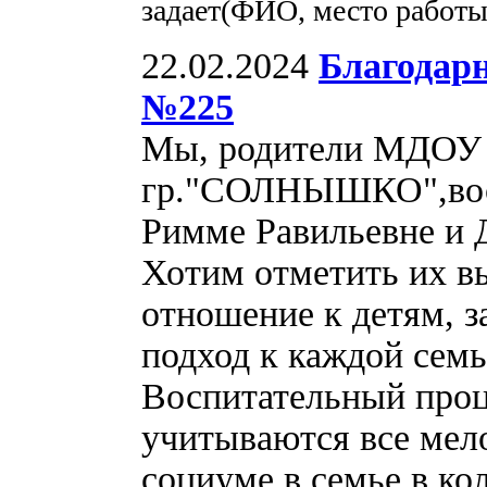
задает(ФИО, место работ
22.02.2024
Благодар
№225
Мы, родители МДОУ
гр."СОЛНЫШКО",вос
Римме Равильевне и 
Хотим отметить их в
отношение к детям, 
подход к каждой семь
Воспитательный проц
учитываются все мел
социуме,в семье,в ко