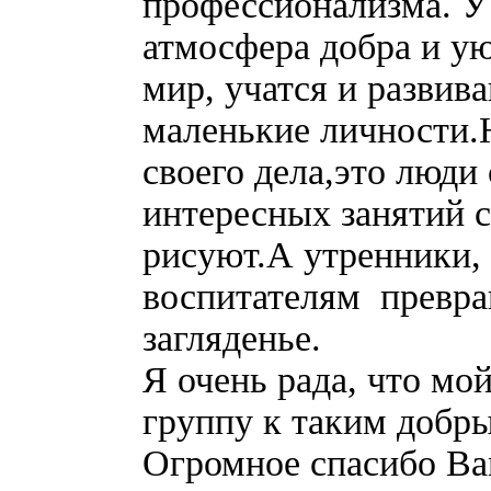
профессионализма. У 
атмосфера добра и ую
мир, учатся и развив
маленькие личности.
своего дела,это люди
интересных занятий с 
рисуют.А утренники,
воспитателям превра
загляденье.
Я очень рада, что мо
группу к таким добр
Огромное спасибо Ва