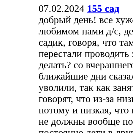
07.02.2024
155 сад
добрый день! все хуж
любимом нами д/с, де
садик, говоря, что т
перестали проводить 
делать? со вчерашнег
ближайшие дни сказал
уволили, так как заня
говорят, что из-за н
потому и низкая, что 
не должны вообще по
постоянно дети в дру