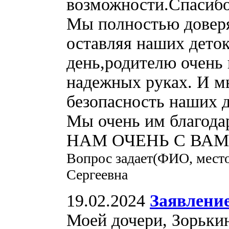
возможности.Спасибо 
Мы полностью доверя
оставляя наших деток
день,родителю очень 
надежных руках. И м
безопасность наших д
Мы очень им благод
НАМ ОЧЕНЬ С ВАМ
Вопрос задает(ФИО, место
Сергеевна
19.02.2024
Заявление
Моей дочери, Зорьки