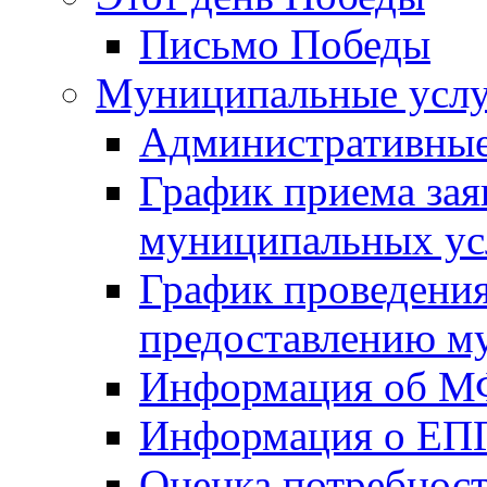
Письмо Победы
Mуниципальные усл
Административные
График приема зая
муниципальных ус
График проведения
предоставлению м
Информация об 
Информация о ЕП
Оценка потребнос