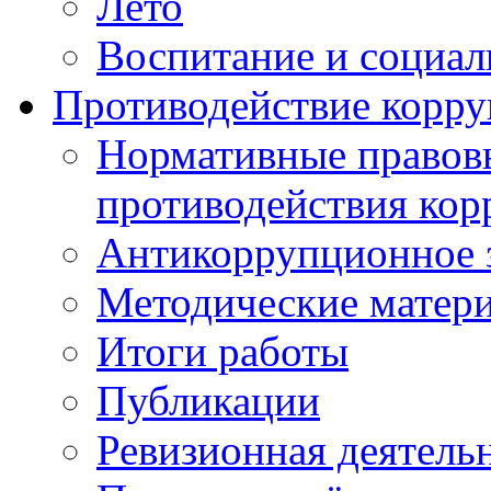
Лето
Воспитание и социал
Противодействие корр
Нормативные правовы
противодействия ко
Антикоррупционное з
Методические матер
Итоги работы
Публикации
Ревизионная деятель