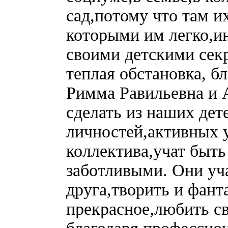
сад,потому что там и
которыми им легко,и
своими детскими сек
теплая обстановка, б
Римма Равильевна и 
сделать из наших де
личностей,активных у
коллектива,учат быт
заботливыми. Они уча
друга,творить и фант
прекрасное,любить с