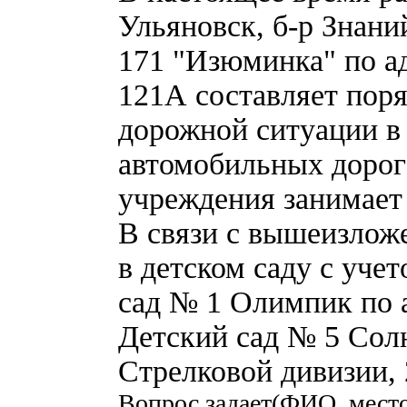
Ульяновск, б-р Знани
171 "Изюминка" по ад
121А составляет поря
дорожной ситуации в 
автомобильных дорог 
учреждения занимает 
В связи с вышеизлож
в детском саду с уче
сад № 1 Олимпик по а
Детский сад № 5 Солн
Стрелковой дивизии,
Вопрос задает(ФИО, мест