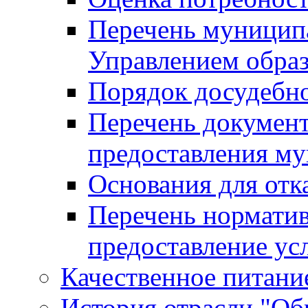
Перечень муницип
Управлением обра
Порядок досудебн
Перечень документ
предоставления м
Основания для отк
Перечень нормати
предоставление ус
Качественное питание
История отрасли "Oбр