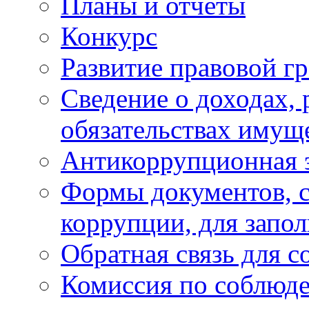
Планы и отчёты
Конкурс
Развитие правовой г
Сведение о доходах, 
обязательствах имущ
Антикоррупционная 
Формы документов, с
коррупции, для запо
Обратная связь для 
Комиссия по соблюд