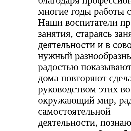
благодаря профессио
многие годы работы с
Наши воспитатели пр
занятия, стараясь за
деятельности и в сов
нужный разнообразны
радостью показывают
дома повторяют сдел
руководством этих в
окружающий мир, рад
самостоятельной
деятельности, позна