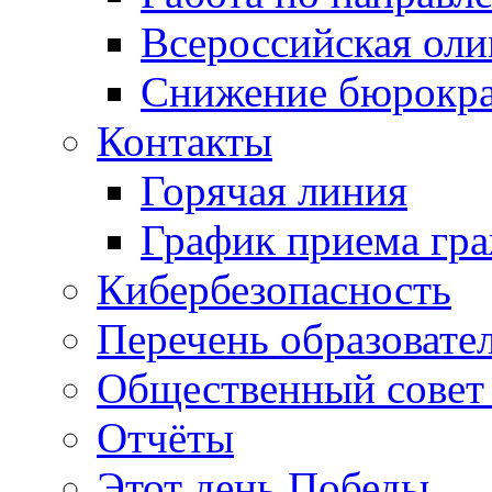
Всероссийская ол
Снижение бюрокра
Контакты
Горячая линия
График приема гр
Кибербезопасность
Перечень образовате
Общественный совет 
Отчёты
Этот день Победы