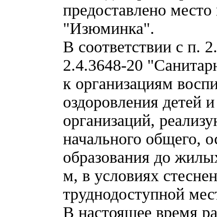
предоставлено место
"Изюминка".
В соответствии с п. 
2.4.3648-20 "Санита
к организациям воспи
оздоровления детей и
организаций, реализ
начального общего, о
образования до жилых
м, в условиях стесне
труднодоступной мест
В настоящее время ра