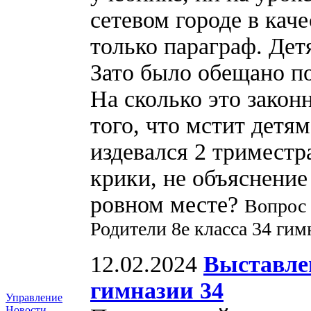
сетевом городе в кач
только параграф. Дет
Зато было обещано по
На сколько это закон
того, что мстит детя
издевался 2 триместр
крики, не объяснение
ровном месте?
Вопрос 
Родители 8е класса 34 гим
12.02.2024
Выставлен
гимназии 34
Управление
Новости