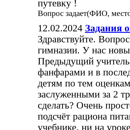
путевку !
Вопрос задает(ФИО, место
12.02.2024
Задания о
Здравствуйте. Вопрос
гимназии. У нас новы
Предыдущий учитель 
фанфарами и в после
детям по тем оценкам
заслуженными за 2 тр
сделать? Очень прост
подсчёт рациона пита
учебнике, ни на урок