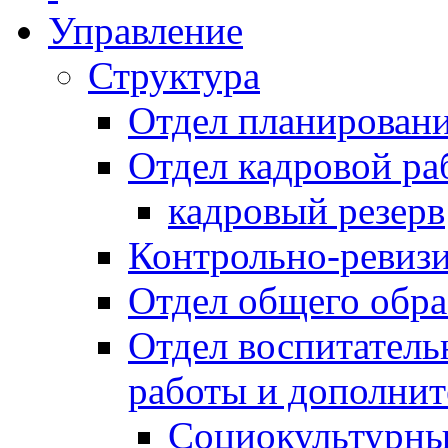
Управление
Структура
Отдел планировани
Отдел кадровой ра
кадровый резерв
Контрольно-ревиз
Отдел общего обра
Отдел воспитател
работы и дополнит
Социокультурны