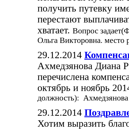
получить путевку име
перестают выплачиват
хватает.
Вопрос задает(
Ольга Викторовна. место 
29.12.2014
Компенса
Ахмедзянова Диана Ри
перечислена компенса
октябрь и ноябрь 201
должность): Ахмедзянова
29.12.2014
Поздравл
Хотим выразить благо