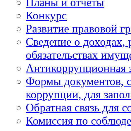
Планы и отчёты
Конкурс
Развитие правовой г
Сведение о доходах, 
обязательствах имущ
Антикоррупционная 
Формы документов, с
коррупции, для запо
Обратная связь для 
Комиссия по соблюд