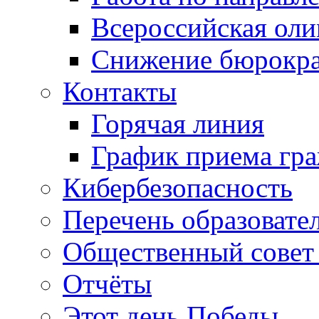
Всероссийская ол
Снижение бюрокра
Контакты
Горячая линия
График приема гр
Кибербезопасность
Перечень образовате
Общественный совет 
Отчёты
Этот день Победы