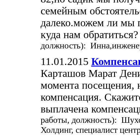
семейным обстоятель
далеко.можем ли мы п
куда нам обратиться
должность): Инна,инжене
11.01.2015
Компенса
Карташов Марат Дени
момента посещения, н
компенсация. Скажите
выплачена компенсац
работы, должность): Шухо
Холдинг, специалист цент