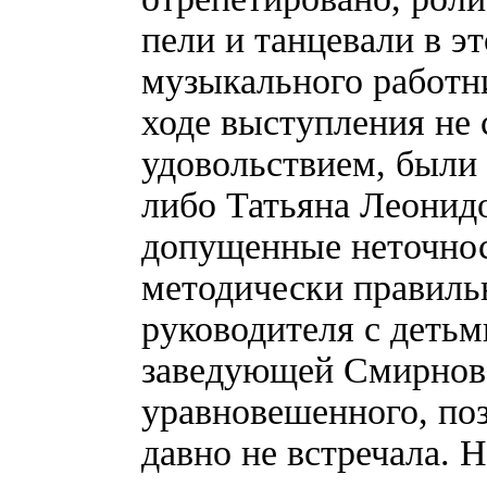
пели и танцевали в э
музыкального работн
ходе выступления не 
удовольствием, были 
либо Татьяна Леонидо
допущенные неточнос
методически правильн
руководителя с детьм
заведующей Смирново
уравновешенного, поз
давно не встречала. 