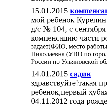
15.01.2015
компенса
мой ребенок Курепин
д/с № 104, с сентября
компенсацию части 
задает(ФИО, место работ
Николаевна (УВО по гор
России по Ульяновской обл
14.01.2015
садик
здравствуйте!такая п
ребенок,первый хуба
04.11.2012 года рожд