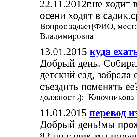
22.11.2012г.не ходит
осени ходят в садик.
Вопрос задает(ФИО, место
Владимировна
13.01.2015
куда ехат
Добрый день. Собира
детский сад, забрала
съездить поменять 
должность): Ключникова 
11.01.2015
перевод и
Добрый день!мы прож
82,но садик мы получ