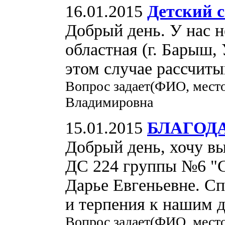
16.01.2015
Детский с
Добрый день. У нас н
областная (г. Барыш,
этом случае рассчиты
Вопрос задает(ФИО, место
Владимировна
15.01.2015
БЛАГОД
Добрый день, хочу вы
ДС 224 группы №6 "С
Дарье Евгеньевне. Сп
и терпения к нашим д
Вопрос задает(ФИО, место