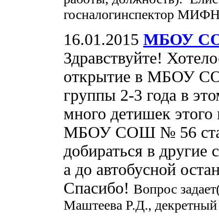
госналогинспектор МИФНС
16.01.2015
МБОУ СО
Здравствуйте! Хотело
открытие в МБОУ СО
группы 2-3 года в эт
много детишек этого 
МБОУ СОШ № 56 стал
добираться в другие 
а до автобусной оста
Спасибо!
Вопрос задает
Маштеева Р.Д., декретный