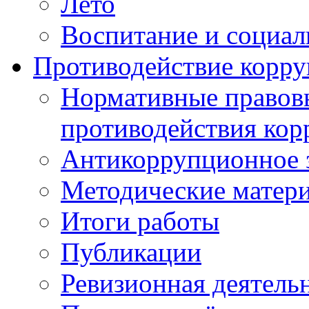
Лето
Воспитание и социал
Противодействие корр
Нормативные правовы
противодействия ко
Антикоррупционное з
Методические матер
Итоги работы
Публикации
Ревизионная деятель