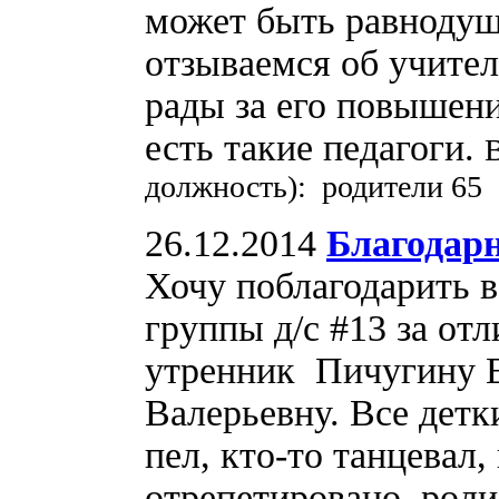
может быть равнодуш
отзываемся об учите
рады за его повышени
есть такие педагоги.
должность): родители 65
26.12.2014
Благодар
Хочу поблагодарить 
группы д/с #13 за от
утренник Пичугину Е
Валерьевну. Все детк
пел, кто-то танцевал,
отрепетировано, роли