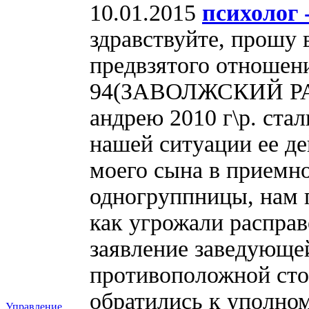
10.01.2015
психолог 
здравствуйте, прошу 
предвзятого отношен
94(ЗАВОЛЖСКИЙ РАЙ
андрею 2010 г\р. ста
нашей ситуации ее де
моего сына в приемно
одногруппницы, нам 
как угрожали расправ
заявление заведующей
противоположной сто
обратились к уполно
Управление