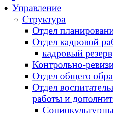
Управление
Структура
Отдел планировани
Отдел кадровой ра
кадровый резерв
Контрольно-ревиз
Отдел общего обра
Отдел воспитател
работы и дополнит
Социокультурны