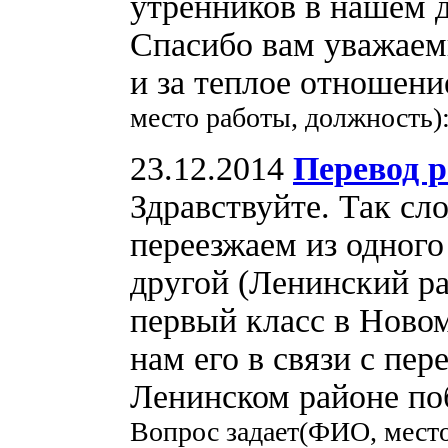
утренников в нашем д
Спасибо вам уважаем
и за теплое отношен
место работы, должность)
23.12.2014
Перевод р
Здравствуйте. Так сл
переезжаем из одного
другой (Ленинский ра
первый класс в Новом
нам его в связи с пе
Ленинском районе по
Вопрос задает(ФИО, мест