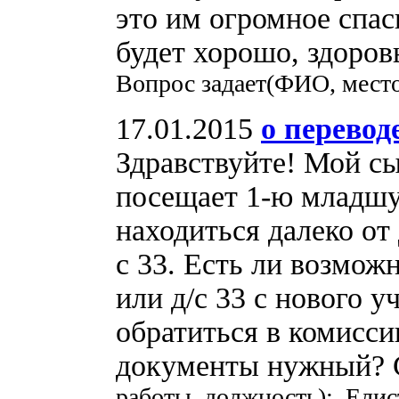
это им огромное спас
будет хорошо, здоров
Вопрос задает(ФИО, место
17.01.2015
о переводе
Здравствуйте! Мой сы
посещает 1-ю младшу
находиться далеко от 
с 33. Есть ли возможн
или д/с 33 с нового у
обратиться в комисс
документы нужный? 
работы, должность): Елис