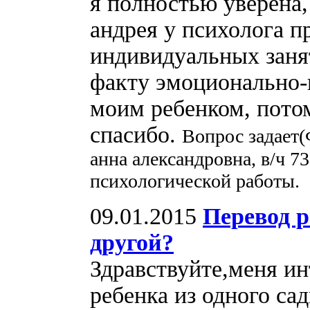
я полностью уверена,
андрея у психолога п
индивидуальных заня
факту эмоционально-
моим ребенком, потом
спасибо.
Вопрос задает(
анна александровна, в/ч 
психологической работы.
09.01.2015
Перевод р
другой?
Здравствуйте,меня ин
ребенка из одного са