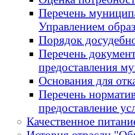
Перечень муницип
Управлением обра
Порядок досудебн
Перечень документ
предоставления м
Основания для отк
Перечень нормати
предоставление ус
Качественное питание
История отрасли "Oбр