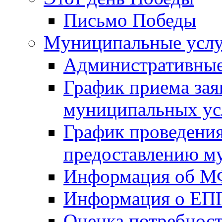
Письмо Победы
Mуниципальные усл
Административные
График приема зая
муниципальных ус
График проведения
предоставлению м
Информация об 
Информация о ЕП
Оценка потребнос