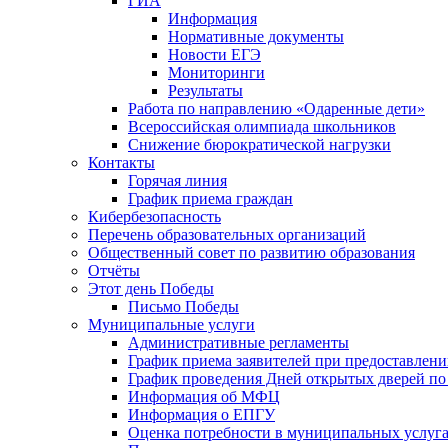
ГИА
Информация
Нормативные документы
Новости ЕГЭ
Мониторинги
Результаты
Работа по направлению «Одаренные дети»
Всероссийская олимпиада школьников
Снижение бюрократической нагрузки
Контакты
Горячая линия
График приема граждан
Кибербезопасность
Перечень образовательных организаций
Общественный совет по развитию образования
Отчёты
Этот день Победы
Письмо Победы
Mуниципальные услуги
Административные регламенты
График приема заявителей при предоставлен
График проведения Дней открытых дверей п
Информация об МФЦ
Информация о ЕПГУ
Оценка потребности в муниципальных услуг