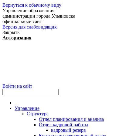
Вернуться к обычному виду
Управление образования
администрации города Ульяновска
официальный сайт
Версия для слабовидящих
Закрыть
Авторизация
Войти на сайт
Управление
Структура
Отдел планирования и анализа
Отдел кадровой работы
кадровый резерв
Контрольно-ревизионный отдел