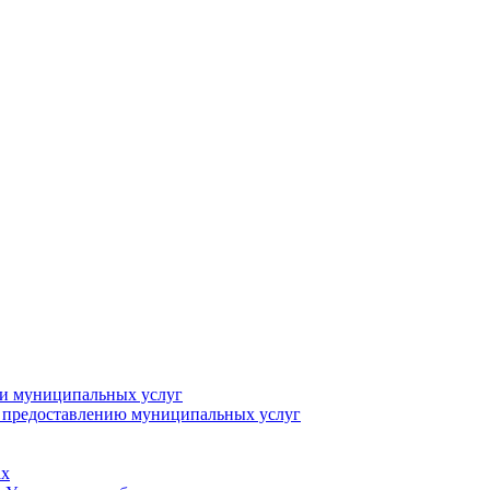
ии муниципальных услуг
о предоставлению муниципальных услуг
ах