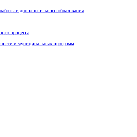
работы и дополнительного образования
ного процесса
ьности и муниципальных программ