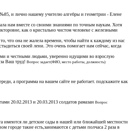
85, и лично нашему учителю алгебры и геометрии - Елене
ла нам вместе со своими знаниями по точным наукам. Хотя
кторовне, как о кристально чистом человеке с железными
то, что она не жалела времени, чтобы найти к каждому из нас
стыдиться своей лени. Это очень помогает нам сейчас, когда
ными и честными людьми, уверенно идущими во взрослую
 за Ваш труд!
Вопрос задает(ФИО, место работы, должность):
ереди, а программа на вашем сайте не работает. подскажите как
тами 20.02.2013 и 20.03.2013 солдатов рамазан
Вопрос
 имеются ли детские сады в нашей или ближайшей местности
ом городе такие есть,занимаются с детьми полчаса 2 раза в