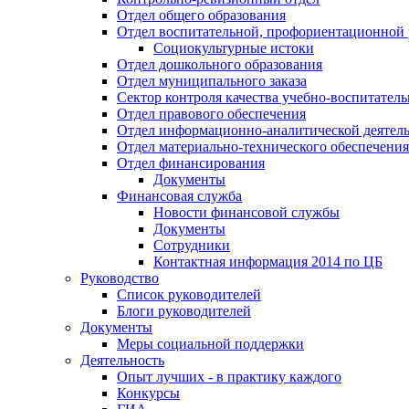
Отдел общего образования
Отдел воспитательной, профориентационной 
Социокультурные истоки
Отдел дошкольного образования
Отдел муниципального заказа
Сектор контроля качества учебно-воспитатель
Отдел правового обеспечения
Отдел информационно-аналитической деятел
Отдел материально-технического обеспечения
Отдел финансирования
Документы
Финансовая служба
Новости финансовой службы
Документы
Сотрудники
Контактная информация 2014 по ЦБ
Руководство
Список руководителей
Блоги руководителей
Документы
Меры социальной поддержки
Деятельность
Опыт лучших - в практику каждого
Конкурсы