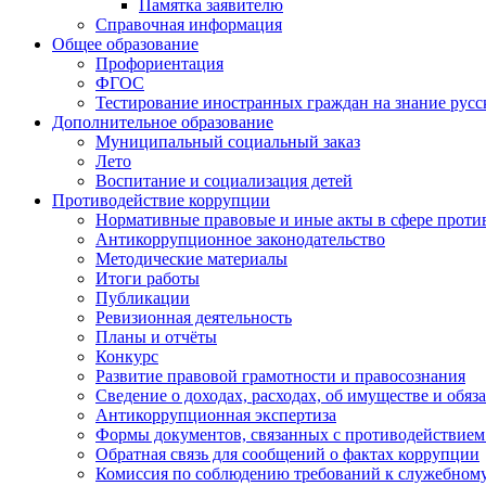
Памятка заявителю
Справочная информация
Общее образование
Профориентация
ФГОС
Тестирование иностранных граждан на знание русс
Дополнительное образование
Муниципальный социальный заказ
Лето
Воспитание и социализация детей
Противодействие коррупции
Нормативные правовые и иные акты в сфере проти
Антикоррупционное законодательство
Методические материалы
Итоги работы
Публикации
Ревизионная деятельность
Планы и отчёты
Конкурс
Развитие правовой грамотности и правосознания
Сведение о доходах, расходах, об имуществе и обяз
Антикоррупционная экспертиза
Формы документов, связанных с противодействием
Обратная связь для сообщений о фактах коррупции
Комиссия по соблюдению требований к служебному