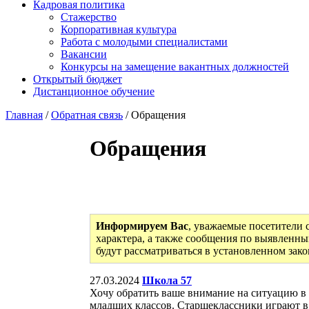
Кадровая политика
Стажерство
Корпоративная культура
Работа с молодыми специалистами
Вакансии
Конкурсы на замещение вакантных должностей
Открытый бюджет
Дистанционное обучение
Главная
/
Обратная связь
/ Обращения
Обращения
Информируем Вас
, уважаемые посетители 
характера, а также сообщения по выявленны
будут рассматриваться в установленном зак
27.03.2024
Школа 57
Хочу обратить ваше внимание на ситуацию в 
младших классов. Старшеклассники играют в 