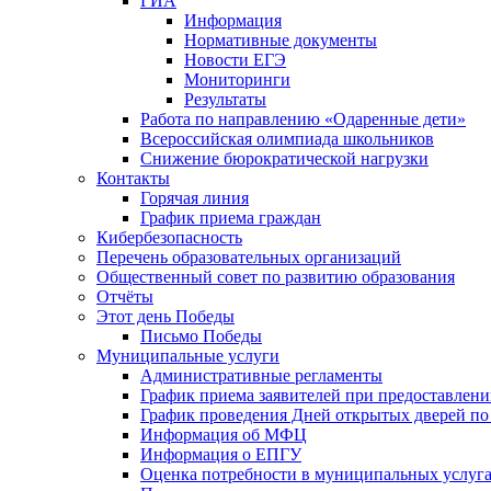
ГИА
Информация
Нормативные документы
Новости ЕГЭ
Мониторинги
Результаты
Работа по направлению «Одаренные дети»
Всероссийская олимпиада школьников
Снижение бюрократической нагрузки
Контакты
Горячая линия
График приема граждан
Кибербезопасность
Перечень образовательных организаций
Общественный совет по развитию образования
Отчёты
Этот день Победы
Письмо Победы
Mуниципальные услуги
Административные регламенты
График приема заявителей при предоставлен
График проведения Дней открытых дверей п
Информация об МФЦ
Информация о ЕПГУ
Оценка потребности в муниципальных услуг