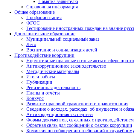
Памятка заявителю
Справочная информация
Общее образование
Профориентация
ФГОС
Тестирование иностранных граждан на знание русс
Дополнительное образование
Муниципальный социальный заказ
Лето
Воспитание и социализация детей
Противодействие коррупции
Нормативные правовые и иные акты в сфере проти
Антикоррупционное законодательство
Методические материалы
Итоги работы
Публикации
Ревизионная деятельность
Планы и отчёты
Конкурс
Развитие правовой грамотности и правосознания
Сведение о доходах, расходах, об имуществе и обяз
Антикоррупционная экспертиза
Формы документов, связанных с противодействием
Обратная связь для сообщений о фактах коррупции
Комиссия по соблюдению требований к служебному