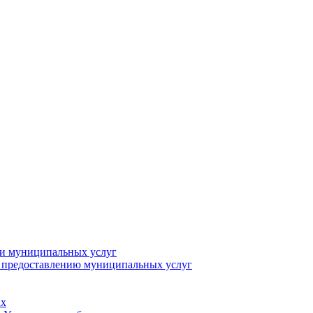
ии муниципальных услуг
о предоставлению муниципальных услуг
ах