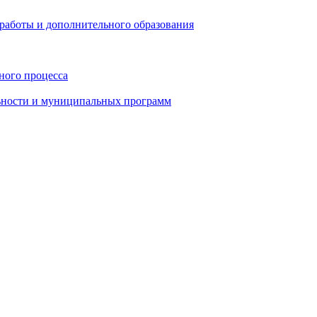
работы и дополнительного образования
ного процесса
ьности и муниципальных программ