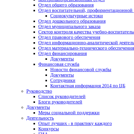
Отдел общего образования
Отдел воспитательной, профориентационной 
Социокультурные истоки
Отдел дошкольного образования
Отдел муниципального заказа
Сектор контроля качества учебно-воспитатель
Отдел правового обеспечения
Отдел информационно-аналитической деятел
Отдел материально-технического обеспечения
Отдел финансирования
Документы
Финансовая служба
Новости финансовой службы
Документы
Сотрудники
Контактная информация 2014 по ЦБ
Руководство
Список руководителей
Блоги руководителей
Документы
Меры социальной поддержки
Деятельность
Опыт лучших - в практику каждого
Конкурсы