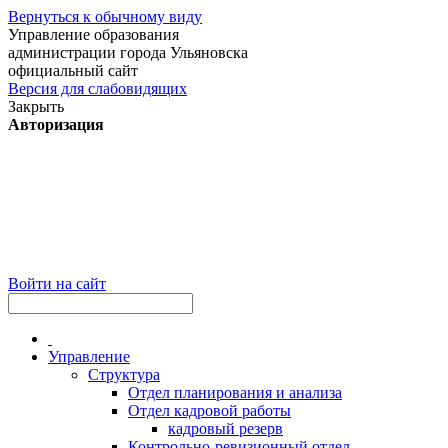
Вернуться к обычному виду
Управление образования
администрации города Ульяновска
официальный сайт
Версия для слабовидящих
Закрыть
Авторизация
Войти на сайт
Управление
Структура
Отдел планирования и анализа
Отдел кадровой работы
кадровый резерв
Контрольно-ревизионный отдел