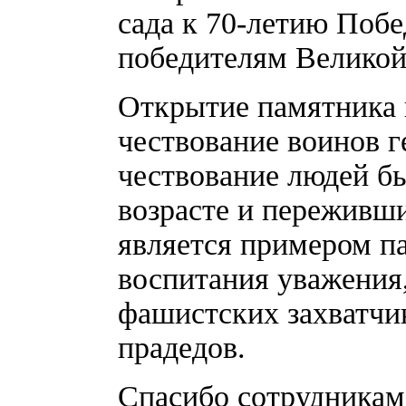
сада к 70-летию Поб
победителям Великой
Открытие памятника н
чествование воинов г
чествование людей б
возрасте и переживши
является примером па
воспитания уважения,
фашистских захватчик
прадедов.
Спасибо сотрудника