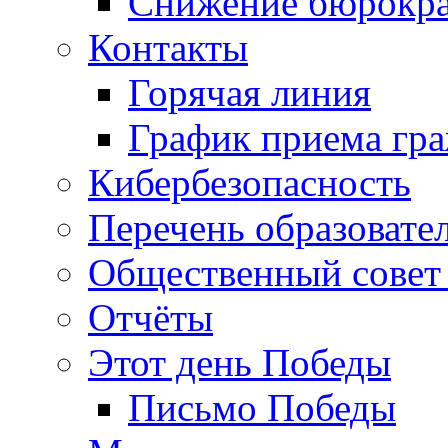
Снижение бюрокра
Контакты
Горячая линия
График приема гр
Кибербезопасность
Перечень образовате
Общественный совет 
Отчёты
Этот день Победы
Письмо Победы