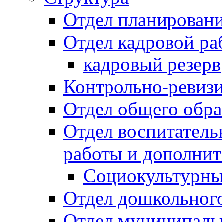
Отдел планировани
Отдел кадровой ра
кадровый резерв
Контрольно-ревиз
Отдел общего обра
Отдел воспитател
работы и дополнит
Социокультурны
Отдел дошкольного
Отдел муниципальн