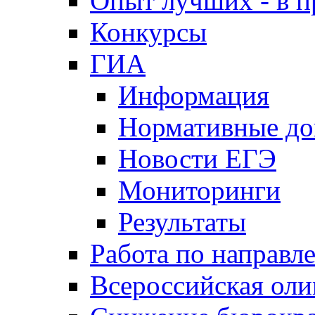
Опыт лучших - в п
Конкурсы
ГИА
Информация
Нормативные д
Новости ЕГЭ
Мониторинги
Результаты
Работа по направл
Всероссийская ол