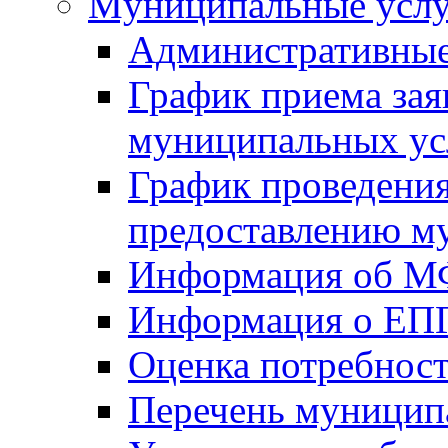
Mуниципальные усл
Административные
График приема зая
муниципальных ус
График проведения
предоставлению м
Информация об 
Информация о ЕП
Оценка потребнос
Перечень муницип