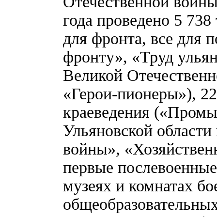
Отечественной войны.
года проведено 5 738
для фронта, все для 
фронту», «Труд улья
Великой Отечественн
«Герои-пионеры»), 22
краеведения («Промы
Ульяновской области
войны», «Хозяйствен
первые послевоенные 
музеях и комнатах бо
общеобразовательных