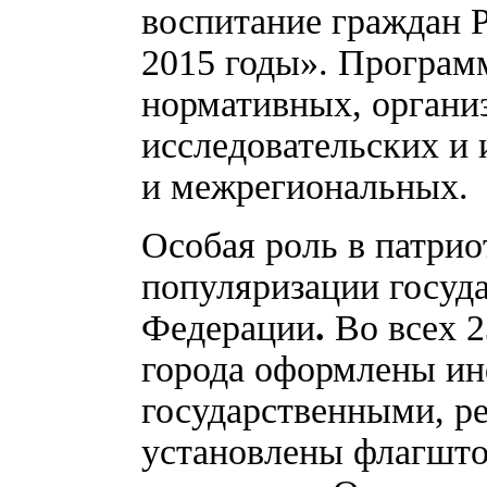
воспитание граждан Р
2015 годы». Програм
нормативных, органи
исследовательских и
и межрегиональных.
Особая роль в патри
популяризации госуд
Федерации
.
Во всех 2
города оформлены и
государственными, р
установлены флагшто