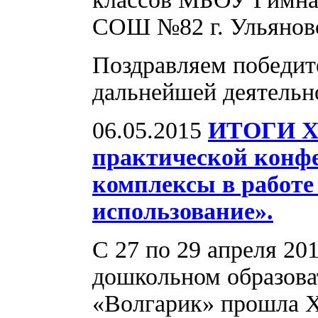
СОШ №82 г. Ульянов
Поздравляем победит
дальнейшей деятельн
06.05.2015
ИТОГИ XI
практической конф
комплексы в работе
использование».
С 27 по 29 апреля 20
дошкольном образов
«Волгарик» прошла X