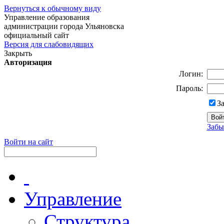
Вернуться к обычному виду
Управление образования
администрации города Ульяновска
официальный сайт
Версия для слабовидящих
Закрыть
Авторизация
Логин:
Пароль:
З
Забы
Войти на сайт
Управление
Структура