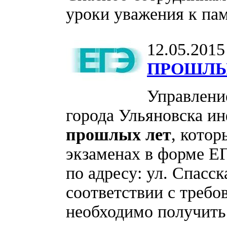
уроки уважения к пам
12.05.2015
ПРОШЛЫ
Управлени
города Ульяновска и
прошлых лет
, котор
экзаменах в форме Е
по адресу: ул. Спасска
соответствии с треб
необходимо получит