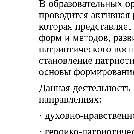
В образовательных ор
проводится активная
которая представляет
форм и методов, раз
патриотического вос
становление патриоти
основы формирования
Данная деятельность
направлениях:
· духовно-нравственн
· героико-патриотиче