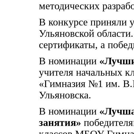
методических разрабо
В конкурсе приняли у
Ульяновской области.
сертификаты, а побе
В номинации
«Лучши
учителя начальных 
«Гимназия №1 им. В
Ульяновска.
В номинации
«Лучша
занятия»
победителя
классов МБОУ Гимна