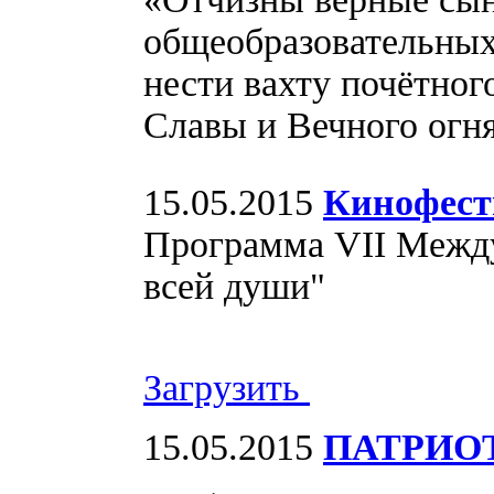
общеобразовательных
нести вахту почётног
Славы и Вечного огн
15.05.2015
Кинофест
Программа VII Межд
всей души"
Загрузить
15.05.2015
ПАТРИО