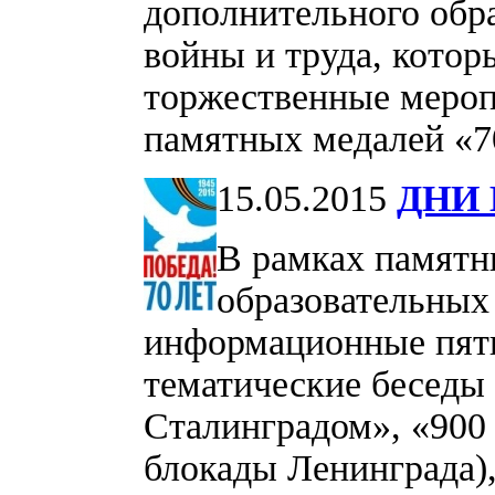
дополнительного обра
войны и труда, котор
торжественные мероп
памятных медалей «
15.05.2015
ДНИ
В рамках памятн
образовательных
информационные пяти
тематические беседы
Сталинградом», «900
блокады Ленинграда)