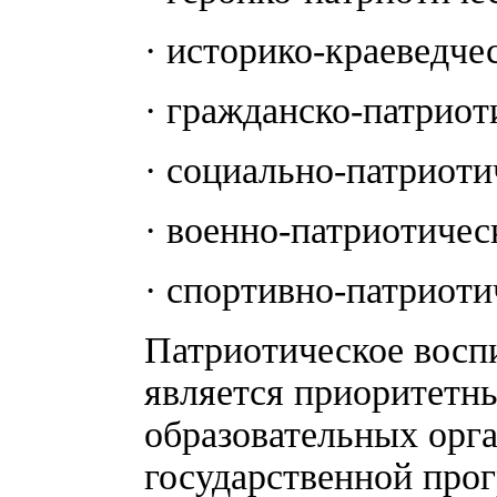
· историко-краеведче
· гражданско-патриот
· социально-патриоти
· военно-патриотичес
· спортивно-патриоти
Патриотическое восп
является приоритетн
образовательных орга
государственной про