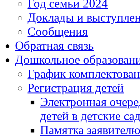
Год семьи 2024
Доклады и выступле
Сообщения
Обратная связь
Дошкольное образован
График комплектова
Регистрация детей
Электронная очере
детей в детские са
Памятка заявител