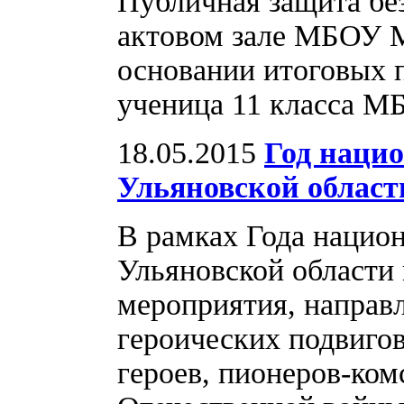
Публичная защита без
актовом зале МБОУ М
основании итоговых 
ученица 11 класса
18.05.2015
Год наци
Ульяновской област
В рамках Года национ
Ульяновской области 
мероприятия, направл
героических подвигов
героев, пионеров-ком