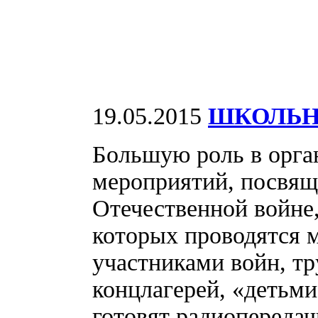
19.05.2015
ШКОЛЬН
Большую роль в орга
мероприятий, посвящ
Отечественной войне,
которых проводятся м
участниками войн, т
концлагерей, «детьм
готовят радиопереда