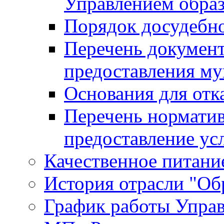
Управлением обра
Порядок досудебн
Перечень документ
предоставления м
Основания для отк
Перечень нормати
предоставление ус
Качественное питание
История отрасли "Oбр
График работы Упра