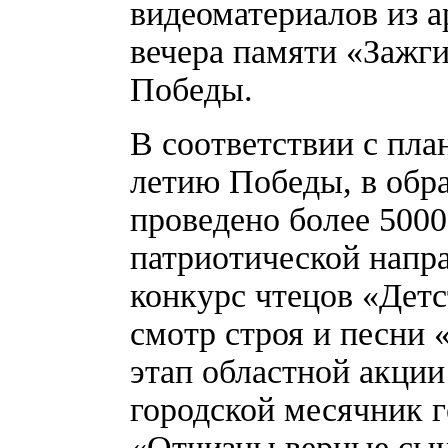
видеоматериалов из а
вечера памяти «Зажг
Победы.
В соответствии с пл
летию Победы, в обр
проведено более 5000
патриотической напра
конкурс чтецов «Детс
смотр строя и песни
этап областной акци
городской месячник 
«Отчизны верные сын