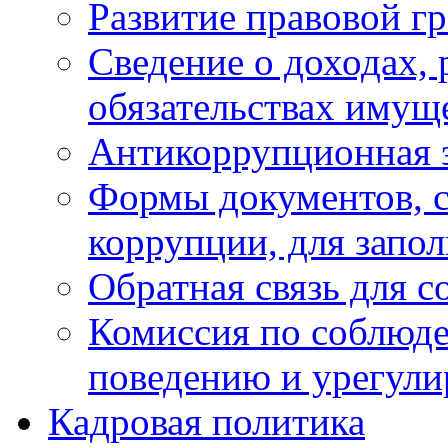
Развитие правовой г
Сведение о доходах, 
обязательствах имущ
Антикоррупционная 
Формы документов, с
коррупции, для запо
Обратная связь для 
Комиссия по соблюд
поведению и урегули
Кадровая политика