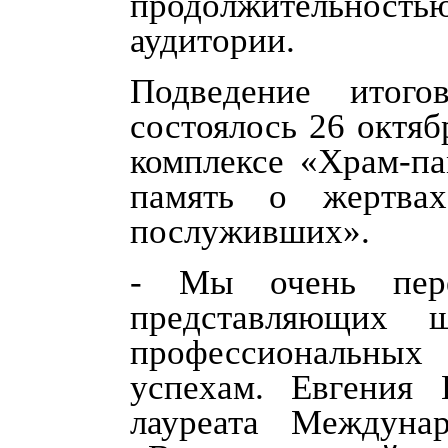
продолжительнос
аудитории.
Подведение итого
состоялось 26 октя
комплексе «Храм-па
память о жертвах
послуживших».
- Мы очень пере
представляющих 
профессиональных
успехам. Евгения
лауреата Междуна