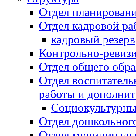
Отдел планировани
Отдел кадровой ра
кадровый резерв
Контрольно-ревиз
Отдел общего обра
Отдел воспитател
работы и дополнит
Социокультурны
Отдел дошкольного
Отдел муниципальн