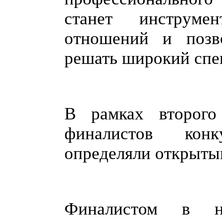
станет инструме
отношений и позв
решать широкий спек
В рамках второго
финалистов конк
определяли открыты
Финалистом в н