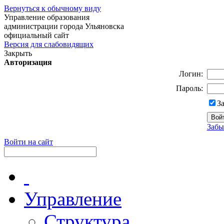
Вернуться к обычному виду
Управление образования
администрации города Ульяновска
официальный сайт
Версия для слабовидящих
Закрыть
Авторизация
Логин:
Пароль:
З
Забы
Войти на сайт
Управление
Структура