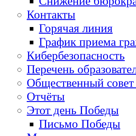
Снижение бюрокра
Контакты
Горячая линия
График приема гр
Кибербезопасность
Перечень образовате
Общественный совет 
Отчёты
Этот день Победы
Письмо Победы