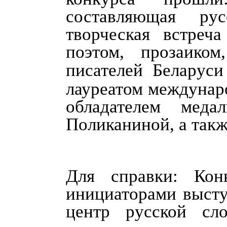
составляющая ру
творческая встреч
поэтом, прозаико
писателей Беларуси
лауреатом междунар
обладателем мед
Поликаниной, а такж
Для справки: Кон
инициаторами высту
центр русской сл