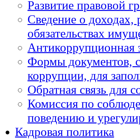
Развитие правовой г
Сведение о доходах, 
обязательствах имущ
Антикоррупционная 
Формы документов, с
коррупции, для запо
Обратная связь для 
Комиссия по соблюд
поведению и урегули
Кадровая политика