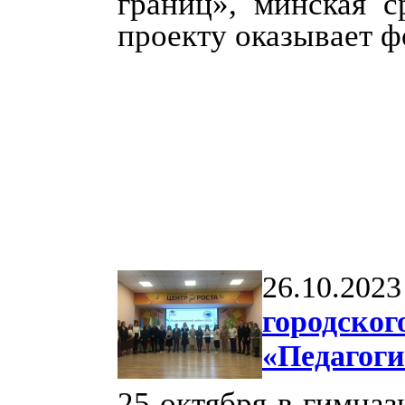
границ», минская 
проекту оказывает ф
26.10.2023
городског
«Педагоги
25 октября в гимна