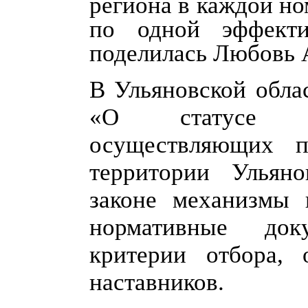
региона в каждой н
по одной эффект
поделилась Любовь 
В Ульяновской обла
«О статусе пе
осуществляющих п
территории Ульян
законе механизмы 
нормативные док
критерии отбора,
наставников.