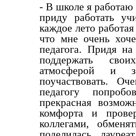
- В школе я работаю 
приду работать уч
каждое лето работая 
что мне очень хоче
педагога. Придя на
поддержать свои
атмосферой и за
поучаствовать. О
педагогу попроб
прекрасная возмож
комфорта и прове
коллегами, обменя
поделилась лауреа