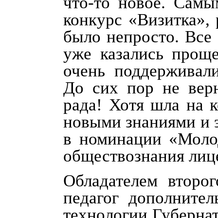
что-то новое. Сам
конкурс «Визитка»,
было непросто. Все
уже казались проще
очень поддерживали
До сих пор не верю
рада! Хотя шла на к
новыми знаниями и э
в номинации «Молод
обществознания лиц
Обладателем второ
педагог дополнител
технологии Губерна