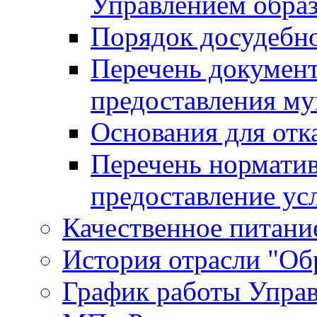
Управлением обра
Порядок досудебн
Перечень документ
предоставления м
Основания для отк
Перечень нормати
предоставление ус
Качественное питание
История отрасли "Oбр
График работы Упра