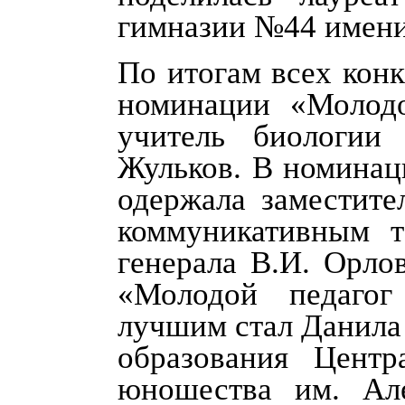
гимназии №44 имени
По итогам всех кон
номинации «Молодо
учитель биологи
Жульков. В номинац
одержала заместите
коммуникативным 
генерала В.И. Орло
«Молодой педагог
лучшим стал Данила
образования Центр
юношества им. Ал