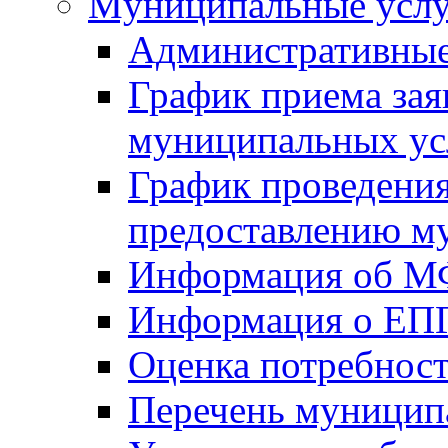
Mуниципальные усл
Административные
График приема зая
муниципальных ус
График проведения
предоставлению м
Информация об 
Информация о ЕП
Оценка потребнос
Перечень муницип