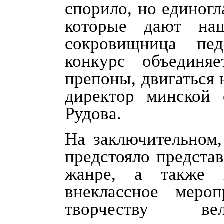
спорило, но единогл
которые дают на
сокровищница пед
конкурс объединяе
препоны, двигаться н
директор минской
Рудова.
На заключительном,
предстояло предста
жанре, а также 
внеклассное меро
творчеству ве