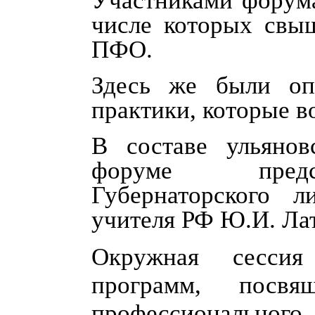
Участниками форума
числе которых свы
ПФО.
Здесь же были оп
практики, которые в
В составе ульяно
форуме предст
Губернаторского
учителя РФ Ю.И. Ла
Окружная сесси
программ, посвя
профессионального 