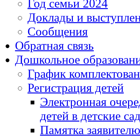
Год семьи 2024
Доклады и выступле
Сообщения
Обратная связь
Дошкольное образован
График комплектова
Регистрация детей
Электронная очере
детей в детские са
Памятка заявител