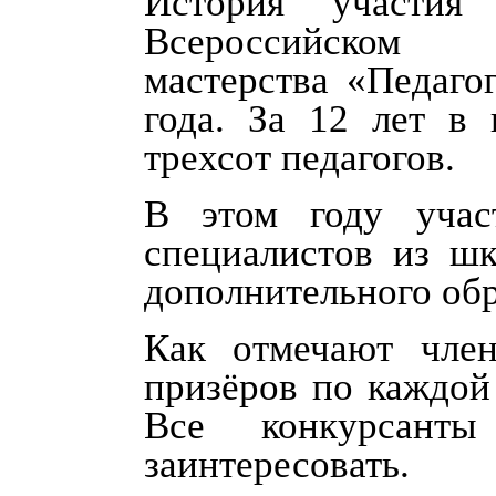
История участия
Всероссийском к
мастерства «Педаго
года. За 12 лет в
трехсот педагогов.
В этом году учас
специалистов из шк
дополнительного обр
Как отмечают чле
призёров по каждой
Все конкурсант
заинтересовать.