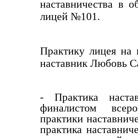
наставничества в о
лицей №101.
Практику лицея на 
наставник Любовь С
-
Практика наста
финалистом всер
практики наставнич
практика наставнич