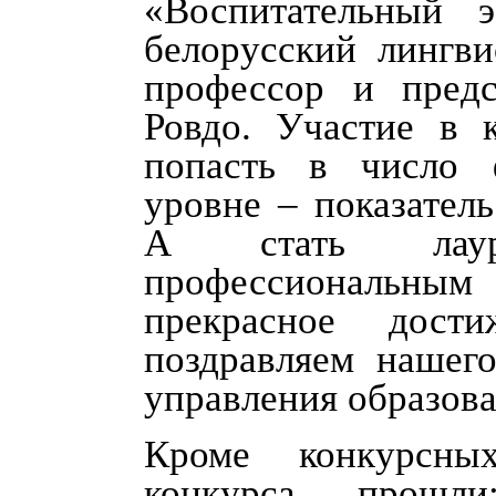
«Воспитательный 
белорусский лингви
профессор и пред
Ровдо. Участие в к
попасть в число 
уровне – показател
А стать лаур
профессиональны
прекрасное дос
поздравляем нашего
управления образова
Кроме конкурсны
конкурса прошл