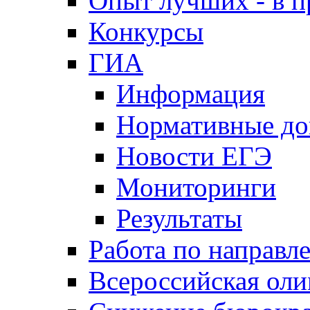
Опыт лучших - в п
Конкурсы
ГИА
Информация
Нормативные д
Новости ЕГЭ
Мониторинги
Результаты
Работа по направл
Всероссийская ол