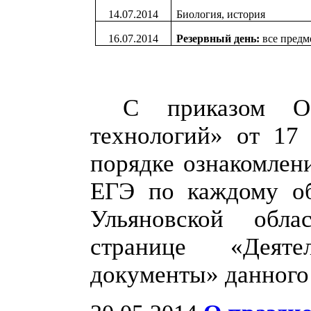
14.07.2014
Биология, история
16.07.2014
Резервный день:
все предм
С приказом О
технологий» от 1
порядке ознакомлен
ЕГЭ по каждому об
Ульяновской обл
странице «Деяте
документы» данного 