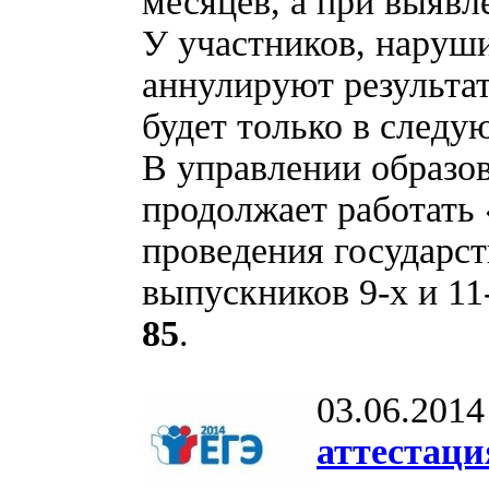
месяцев, а при выявл
У участников, наруш
аннулируют результа
будет только в следу
В управлении образо
продолжает работать 
проведения государст
выпускников 9-х и 11-
85
.
03.06.2014
аттестаци