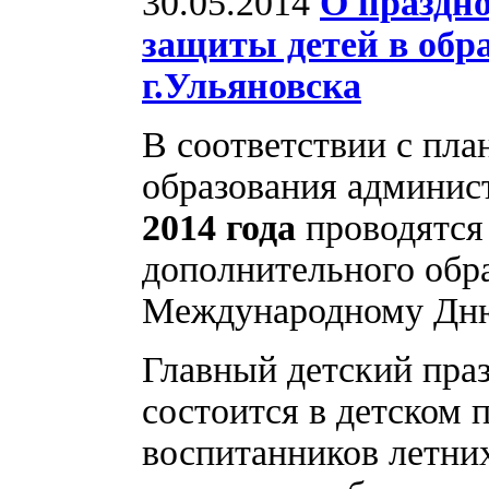
30.05.2014
О праздн
защиты детей в обр
г.Ульяновска
В соответствии с пл
образования админис
2014 года
проводятся
дополнительного обр
Международному Дню
Главный детский пра
состоится в детском 
воспитанников летни