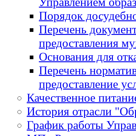
Управлением обра
Порядок досудебн
Перечень документ
предоставления м
Основания для отк
Перечень нормати
предоставление ус
Качественное питание
История отрасли "Oбр
График работы Упра