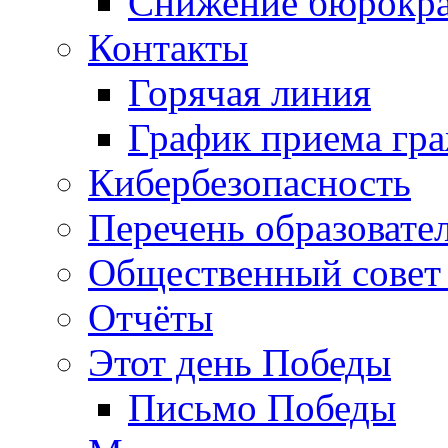
Снижение бюрокра
Контакты
Горячая линия
График приема гр
Кибербезопасность
Перечень образовате
Общественный совет 
Отчёты
Этот день Победы
Письмо Победы