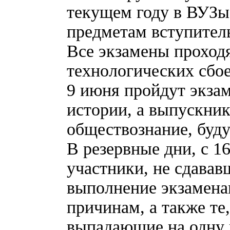
текущем году в ВУЗы
предметам вступител
Все экзамены проход
технологических сбое
9 июня пройдут экза
истории, а выпускни
обществознание, буду
В резервные дни, с 1
участники, не сдавав
выполнение экзамена
причинам, а также те
выпадающие на одну и