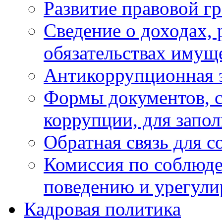
Развитие правовой г
Сведение о доходах, 
обязательствах имущ
Антикоррупционная 
Формы документов, с
коррупции, для запо
Обратная связь для 
Комиссия по соблюд
поведению и урегули
Кадровая политика