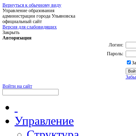
Вернуться к обычному виду
Управление образования
администрации города Ульяновска
официальный сайт
Версия для слабовидящих
Закрыть
Авторизация
Логин:
Пароль:
З
Забы
Войти на сайт
Управление
Структура