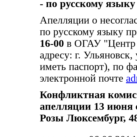
- по русскому языку 
Апелляции о несогла
по русскому языку 
16-00
в ОГАУ "Центр 
адресу: г. Ульяновск,
иметь паспорт), по фа
электронной почте
ad
Конфликтная комисс
апелляции 13 июня с 
Розы Люксембург, 48