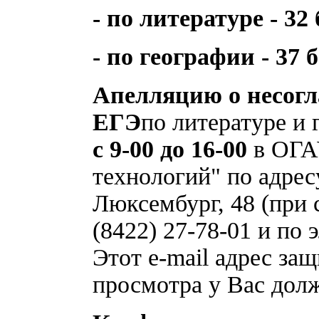
- по литературе - 32
- по географии - 37 
Апелляцию о несог
ЕГЭ
по литературе и
с 9-00 до 16-00
в ОГА
технологий" по адресу
Люксембург, 48 (при 
(8422) 27-78-01 и по
Этот e-mail адрес за
просмотра у Вас долж