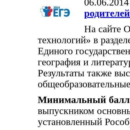
06.06.2014
родителей
На сайте 
технологий» в разде
Единого государствен
география и литерату
Результаты также вы
общеобразовательные
Минимальный балл
выпускником основн
установленный Рособ