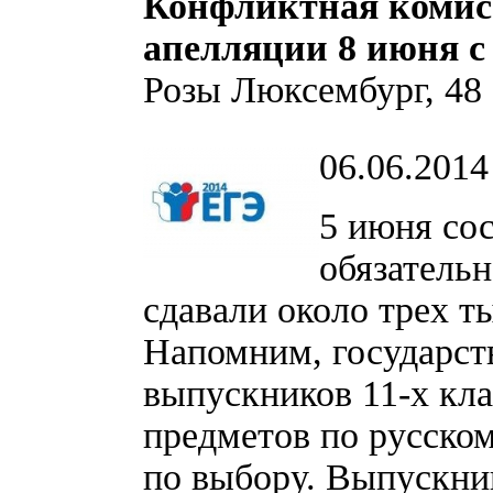
Конфликтная комисс
апелляции
8 июня с
Розы Люксембург, 48 
06.06.2014
5 июня со
обязательн
сдавали около трех т
Напомним, государств
выпускников 11-х кла
предметов по русском
по выбору. Выпускни