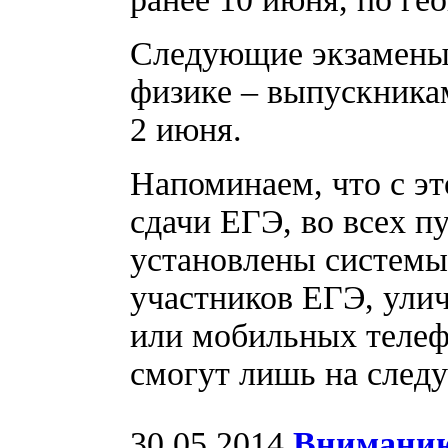
Следующие экзамены
физике – выпускникам
2 июня.
Напоминаем, что с эт
сдачи ЕГЭ, во всех п
установлены системы
участников ЕГЭ, ули
или мобильных телеф
смогут лишь на след
30.05.2014
Вниманию