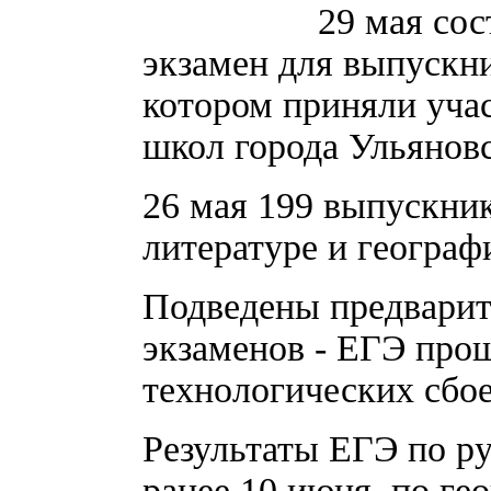
29 мая со
экзамен для выпускни
котором приняли уча
школ города Ульяновс
26 мая 199 выпускник
литературе и географ
Подведены предвари
экзаменов - ЕГЭ про
технологических сбое
Результаты ЕГЭ по р
ранее 10 июня, по ге