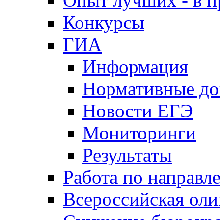
Опыт лучших - в п
Конкурсы
ГИА
Информация
Нормативные д
Новости ЕГЭ
Мониторинги
Результаты
Работа по направл
Всероссийская ол