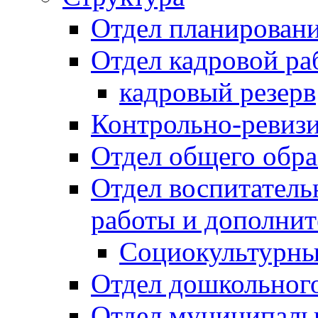
Отдел планировани
Отдел кадровой ра
кадровый резерв
Контрольно-ревиз
Отдел общего обра
Отдел воспитател
работы и дополнит
Социокультурны
Отдел дошкольного
Отдел муниципальн