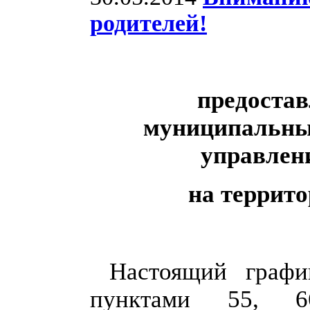
родителей!
предостав
муниципальны
управлени
на террит
Настоящий графи
пунктами 55, 6