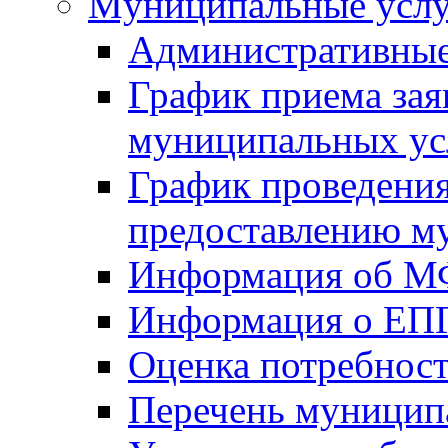
Mуниципальные усл
Административные
График приема зая
муниципальных ус
График проведения
предоставлению м
Информация об 
Информация о ЕП
Оценка потребнос
Перечень муницип