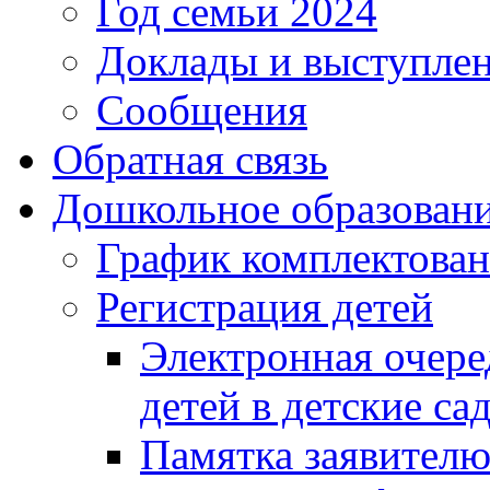
Год семьи 2024
Доклады и выступле
Сообщения
Обратная связь
Дошкольное образован
График комплектова
Регистрация детей
Электронная очере
детей в детские са
Памятка заявител