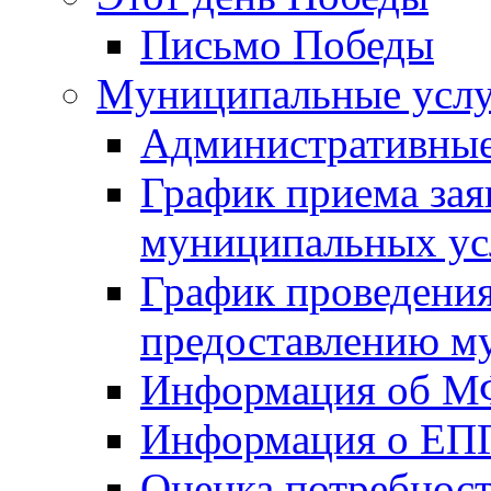
Письмо Победы
Mуниципальные усл
Административные
График приема зая
муниципальных ус
График проведения
предоставлению м
Информация об 
Информация о ЕП
Оценка потребнос