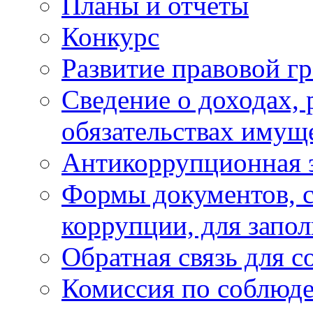
Планы и отчёты
Конкурс
Развитие правовой г
Сведение о доходах, 
обязательствах имущ
Антикоррупционная 
Формы документов, с
коррупции, для запо
Обратная связь для 
Комиссия по соблюд