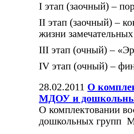
I этап (заочный) – по
II этап (заочный) – 
жизни замечательных
III этап (очный) – «Э
IV этап (очный) – фи
28.02.2011
О компле
МДОУ и дошкольных
О комплектовании в
дошкольных групп М