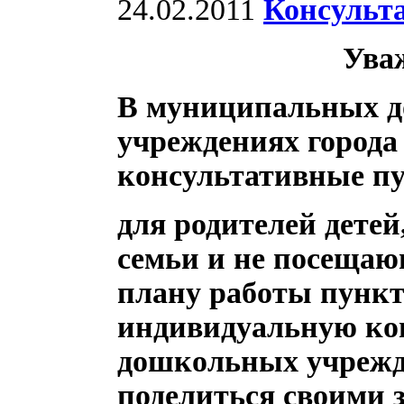
24.02.2011
Консульт
Ува
В муниципальных д
учреждениях города
консультативные п
для родителей дете
семьи и не посещаю
плану работы пунк
индивидуальную кон
дошкольных учрежд
поделиться своими 