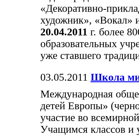
«Декоративно-прикла
художник», «Вокал» 
20.04.2011
г. более 8
образовательных учр
уже ставшего традиц
03.05.2011
Школа ми
Международная общес
детей Европы» (черн
участие во всемирно
Учащимся классов и 