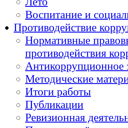
Лето
Воспитание и социал
Противодействие корр
Нормативные правовы
противодействия ко
Антикоррупционное з
Методические матер
Итоги работы
Публикации
Ревизионная деятель