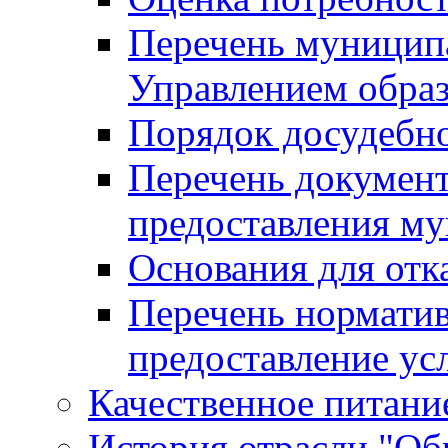
Перечень муницип
Управлением обра
Порядок досудебн
Перечень документ
предоставления м
Основания для отк
Перечень нормати
предоставление ус
Качественное питание
История отрасли "Oбр