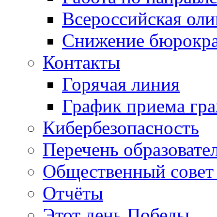
Всероссийская ол
Снижение бюрокра
Контакты
Горячая линия
График приема гр
Кибербезопасность
Перечень образовате
Общественный совет 
Отчёты
Этот день Победы