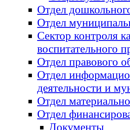
Отдел дошкольного
Отдел муниципальн
Сектор контроля ка
воспитательного п
Отдел правового о
Отдел информацио
деятельности и м
Отдел материально
Отдел финансиров
Документы