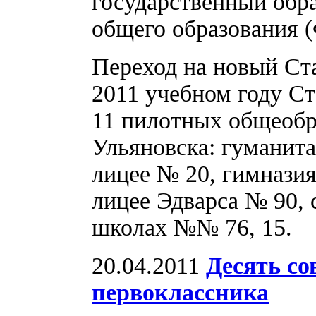
государственный обр
общего образования
Переход на новый Ста
2011 учебном году Ст
11 пилотных общеобр
Ульяновска: гуманит
лицее № 20, гимназиях
лицее Эдварса № 90,
школах №№ 76, 15.
20.04.2011
Десять со
первоклассника