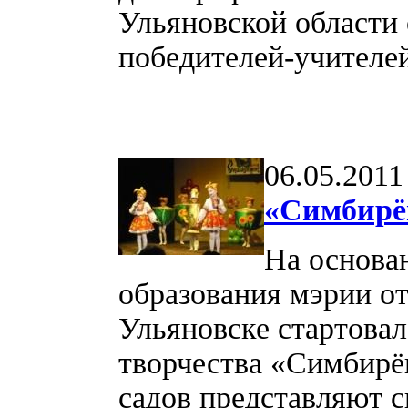
Ульяновской области 
победителей-учителей
06.05.2011
«Симбирё
На основа
образования мэрии от
Ульяновске стартова
творчества «Симбирё
садов представляют с