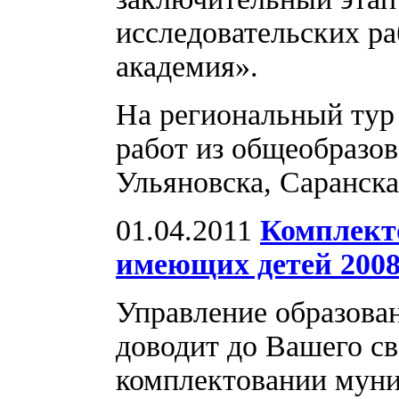
исследовательских р
академия».
На региональный тур
работ из общеобразо
Ульяновска, Саранска
01.04.2011
Комплекто
имеющих детей 2008
Управление образова
доводит до Вашего с
комплектовании мун