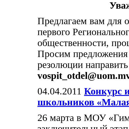
Ува
Предлагаем вам для 
первого Региональног
общественности, прош
Просим предложения 
резолюции направить 
vospit_otdel@uom.mv
04.04.2011
Конкурс 
школьников «Малая
26 марта в МОУ «Гим
заключительный этап