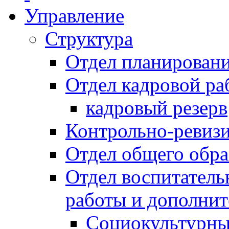
Управление
Структура
Отдел планировани
Отдел кадровой ра
кадровый резерв
Контрольно-ревиз
Отдел общего обра
Отдел воспитател
работы и дополнит
Социокультурны