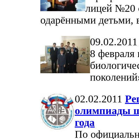
лицей №20 с
одарёнными детьми, в
09.02.2011
8 февраля
биологиче
поколений»
02.02.2011
Ре
олимпиады ш
года
По официальн