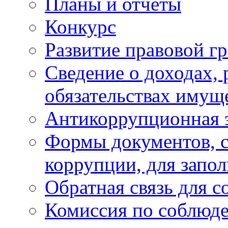
Планы и отчёты
Конкурс
Развитие правовой г
Сведение о доходах, 
обязательствах имущ
Антикоррупционная 
Формы документов, с
коррупции, для запо
Обратная связь для 
Комиссия по соблюд