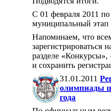
Подводятся итоги.
С 01 февраля 2011 по
муниципальный этап 
Напоминаем, что все
зарегистрироваться на 
разделе «Конкурсы», 
и сохранить регистр
31.01.2011
Ре
олимпиады ш
года
По официальным резу