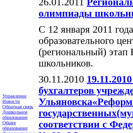
26.01.2011
Регионал
олимпиады школьн
С 12 января 2011 года
образовательного цен
(региональный) этап
школьников.
30.11.2010
19.11.201
бухгалтеров учрежде
Управление
Ульяновска«Реформ
Новости
Обратная связь
государственных(м
Дошкольное
образование
соответствии с Феде
Общее
образование