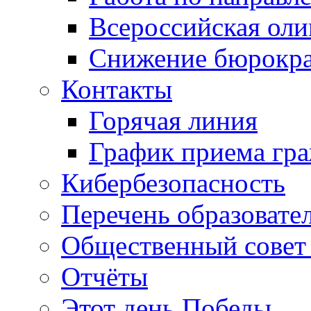
Всероссийская ол
Снижение бюрокра
Контакты
Горячая линия
График приема гр
Кибербезопасность
Перечень образовате
Общественный совет 
Отчёты
Этот день Победы