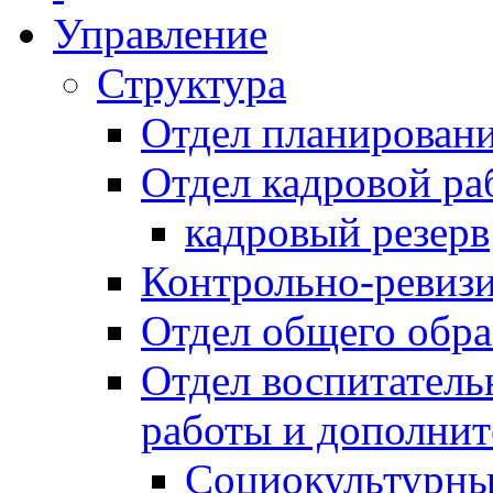
Управление
Структура
Отдел планировани
Отдел кадровой ра
кадровый резерв
Контрольно-ревиз
Отдел общего обра
Отдел воспитател
работы и дополнит
Социокультурны