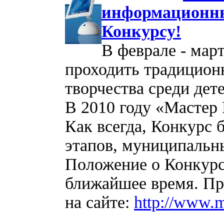
информационны
Конкурсу!
В феврале - март
проходить традицион
творчества среди де
В 2010 году «Мастер
Как всегда, Конкурс 
этапов, муниципальны
Положение о Конкурсе
ближайшее время. П
на сайте:
http://www.ma