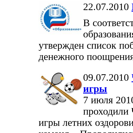
22.07.2010
В соответс
образования
утвержден список по
денежного поощрени
09.07.2010
игры
7 июля 201
проходили
игры летних оздорови