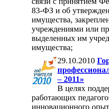
связи с принятием Фе
83-ФЗ и об утвержде
имущества, закрепле
учреждениями или при
выделенных им учред
имущества;
29.10.2010
Го
профессионал
– 2011»
В целях подде
работающих педагого
инновационного опыта