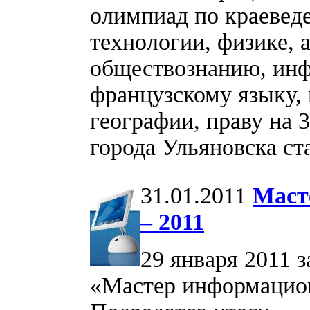
олимпиад по краевед
технологии, физике, 
обществознанию, инф
французскому языку, 
географии, праву на 
города Ульяновска ст
31.01.2011
Маст
– 2011
29 января 2011 
«Мастер информацион