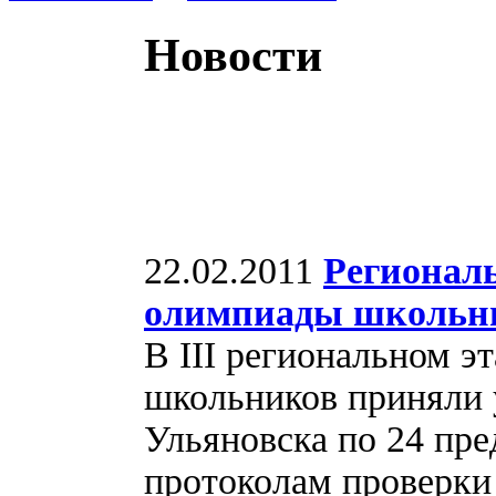
Новости
22.02.2011
Регионал
олимпиады школьник
В III региональном 
школьников приняли 
Ульяновска по 24 пр
протоколам проверки