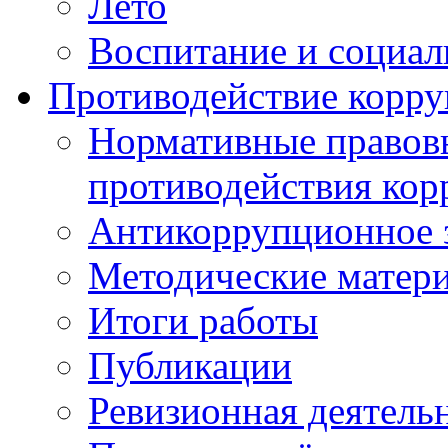
Лето
Воспитание и социал
Противодействие корр
Нормативные правовы
противодействия ко
Антикоррупционное з
Методические матер
Итоги работы
Публикации
Ревизионная деятель