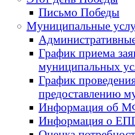
Письмо Победы
Mуниципальные усл
Административные
График приема зая
муниципальных ус
График проведения
предоставлению м
Информация об 
Информация о ЕП
Оценка потребнос