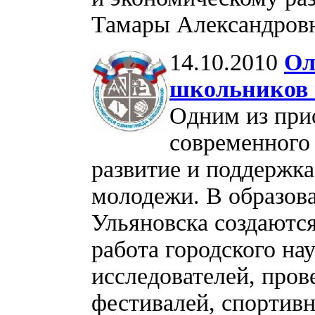
Тамары Александров
14.10.2010
Ол
школьников 
Одним из при
современного 
развитие и поддержк
молодежи. В образова
Ульяновска создаются
работа городского н
исследователей, пров
фестивалей, спортив