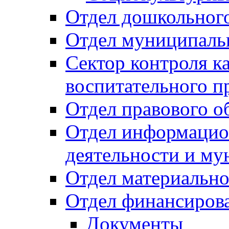
Отдел дошкольного
Отдел муниципальн
Сектор контроля ка
воспитательного п
Отдел правового о
Отдел информацио
деятельности и м
Отдел материально
Отдел финансиров
Документы