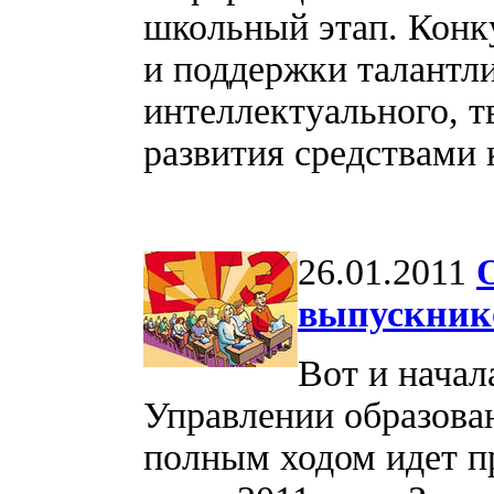
школьный этап. Конк
и поддержки талантл
интеллектуального, т
развития средствами
26.01.2011
выпускник
Вот и начал
Управлении образова
полным ходом идет пр