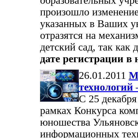
образовательных учр
произошло изменение
указанных в Ваших у
отразятся на механиз
детский сад, так как
дате регистрации в 
26.01.2011
М
технологий 
С 25 декабря 
рамках Конкурса ком
юношества Ульяновск
информационных техн