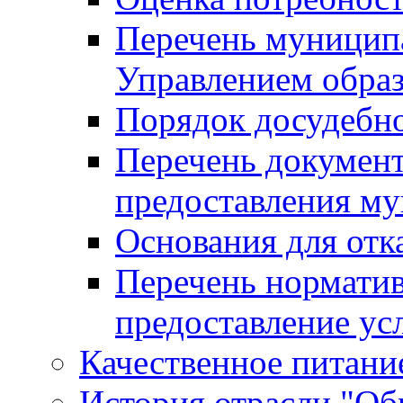
Перечень муницип
Управлением обра
Порядок досудебн
Перечень документ
предоставления м
Основания для отк
Перечень нормати
предоставление ус
Качественное питание
История отрасли "Oбр