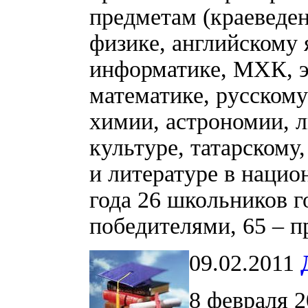
предметам (краеведен
физике, английскому 
информатике, МХК, э
математике, русскому
химии, астрономии, л
культуре, татарскому
и литературе в нацио
года 26 школьников г
победителями, 65 – п
09.02.2011
8 февраля 