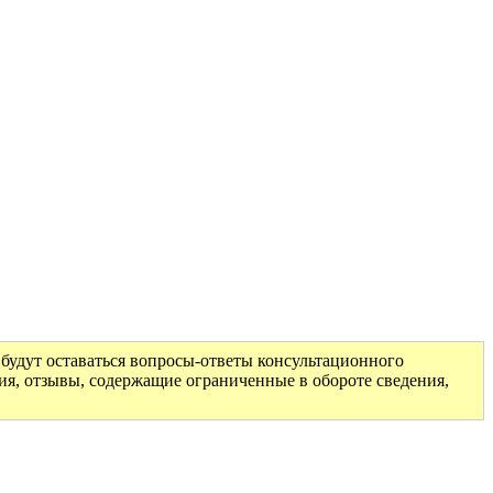
будут оставаться вопросы-ответы консультационного
ия, отзывы, содержащие ограниченные в обороте сведения,