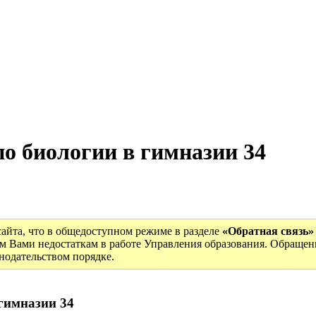
о биологии в гимназии 34
сайта, что в общедоступном режиме в разделе
«Обратная связь»
м Вами недостаткам в работе Управления образования. Обращен
онодательством порядке.
гимназии 34