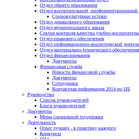
Отдел общего образования
Отдел воспитательной, профориентационной 
Социокультурные истоки
Отдел дошкольного образования
Отдел муниципального заказа
Сектор контроля качества учебно-воспитатель
Отдел правового обеспечения
Отдел информационно-аналитической деятел
Отдел материально-технического обеспечения
Отдел финансирования
Документы
Финансовая служба
Новости финансовой службы
Документы
Сотрудники
Контактная информация 2014 по ЦБ
Руководство
Список руководителей
Блоги руководителей
Документы
Меры социальной поддержки
Деятельность
Опыт лучших - в практику каждого
Конкурсы