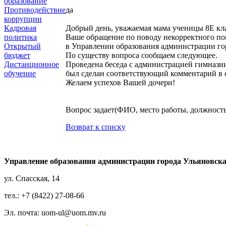
образование
Противодействие
да
коррупции
Кадровая
Добрый день, уважаемая мама ученицы 8Е кла
политика
Ваше обращение по поводу некорректного по
Открытый
в Управлении образования администрации го
бюджет
По существу вопроса сообщаем следующее.
Дистанционное
Проведена беседа с администрацией гимназии
обучение
был сделан соответствующий комментарий в с
Желаем успехов Вашей дочери!
Вопрос задает(ФИО, место работы, должность
Возврат к списку
Управление образования администрации города Ульяновск
ул. Спасская, 14
тел.: +7 (8422) 27-08-66
Эл. почта: uom-ul@uom.mv.ru