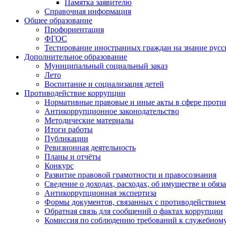
Памятка заявителю
Справочная информация
Общее образование
Профориентация
ФГОС
Тестирование иностранных граждан на знание русс
Дополнительное образование
Муниципальный социальный заказ
Лето
Воспитание и социализация детей
Противодействие коррупции
Нормативные правовые и иные акты в сфере проти
Антикоррупционное законодательство
Методические материалы
Итоги работы
Публикации
Ревизионная деятельность
Планы и отчёты
Конкурс
Развитие правовой грамотности и правосознания
Сведение о доходах, расходах, об имуществе и обяз
Антикоррупционная экспертиза
Формы документов, связанных с противодействием
Обратная связь для сообщений о фактах коррупции
Комиссия по соблюдению требований к служебному