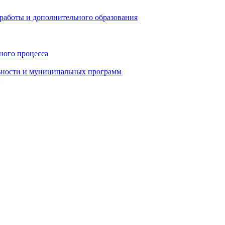
работы и дополнительного образования
ного процесса
ьности и муниципальных программ