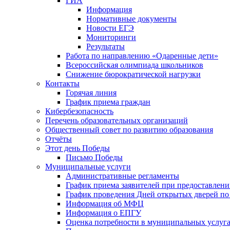
ГИА
Информация
Нормативные документы
Новости ЕГЭ
Мониторинги
Результаты
Работа по направлению «Одаренные дети»
Всероссийская олимпиада школьников
Снижение бюрократической нагрузки
Контакты
Горячая линия
График приема граждан
Кибербезопасность
Перечень образовательных организаций
Общественный совет по развитию образования
Отчёты
Этот день Победы
Письмо Победы
Mуниципальные услуги
Административные регламенты
График приема заявителей при предоставлен
График проведения Дней открытых дверей п
Информация об МФЦ
Информация о ЕПГУ
Оценка потребности в муниципальных услуг