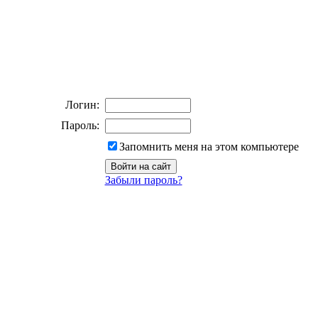
Логин:
Пароль:
Запомнить меня на этом компьютере
Забыли пароль?