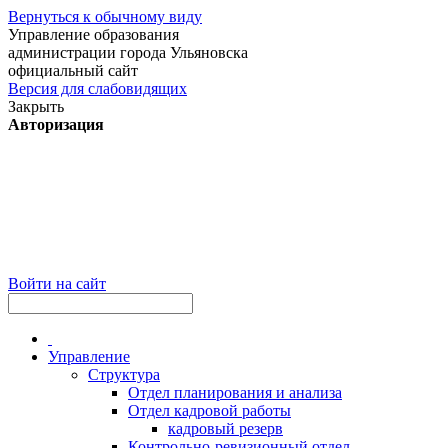
Вернуться к обычному виду
Управление образования
администрации города Ульяновска
официальный сайт
Версия для слабовидящих
Закрыть
Авторизация
Войти на сайт
Управление
Структура
Отдел планирования и анализа
Отдел кадровой работы
кадровый резерв
Контрольно-ревизионный отдел