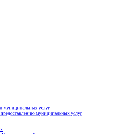
ии муниципальных услуг
о предоставлению муниципальных услуг
ах