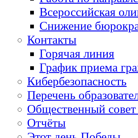
Всероссийская ол
Снижение бюрокра
Контакты
Горячая линия
График приема гр
Кибербезопасность
Перечень образовате
Общественный совет 
Отчёты
Этот день Победы