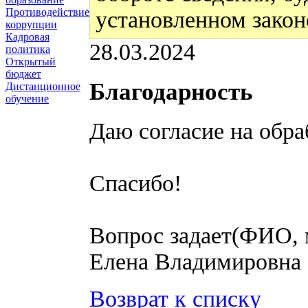
Противодействие
установленном закон
коррупции
Кадровая
28.03.2024
политика
Открытый
бюджет
Благодарность
Дистанционное
обучение
Даю согласие на обр
Спасибо!
Вопрос задает(ФИО, 
Елена Владимировна
Возврат к списку