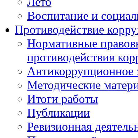
Лето
Воспитание и социал
Противодействие корр
Нормативные правовы
противодействия ко
Антикоррупционное з
Методические матер
Итоги работы
Публикации
Ревизионная деятель