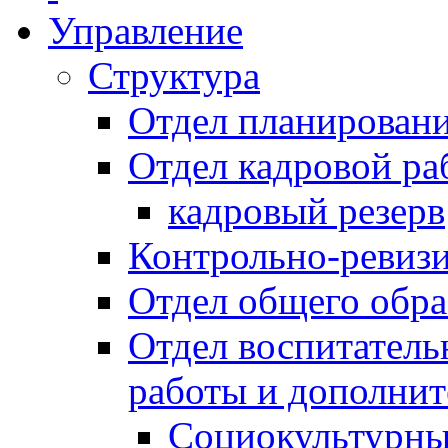
Управление
Структура
Отдел планировани
Отдел кадровой ра
кадровый резерв
Контрольно-ревиз
Отдел общего обра
Отдел воспитател
работы и дополнит
Социокультурны