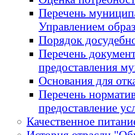
Перечень муницип
Управлением обра
Порядок досудебн
Перечень документ
предоставления м
Основания для отк
Перечень нормати
предоставление ус
Качественное питание
История отрасли "Oбр