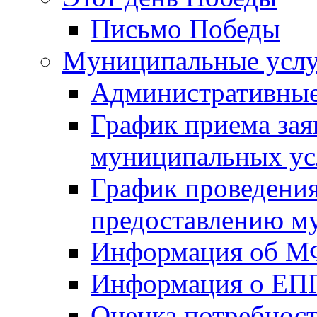
Письмо Победы
Mуниципальные усл
Административные
График приема зая
муниципальных ус
График проведения
предоставлению м
Информация об 
Информация о ЕП
Оценка потребнос