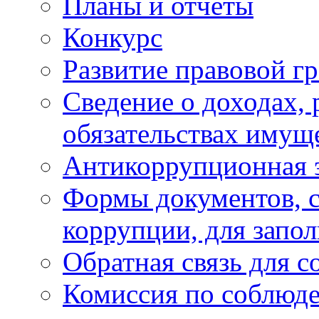
Планы и отчёты
Конкурс
Развитие правовой г
Сведение о доходах, 
обязательствах имущ
Антикоррупционная 
Формы документов, с
коррупции, для запо
Обратная связь для 
Комиссия по соблюд