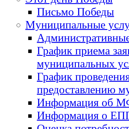
Письмо Победы
Mуниципальные усл
Административные
График приема зая
муниципальных ус
График проведения
предоставлению м
Информация об 
Информация о ЕП
Оценка потребнос