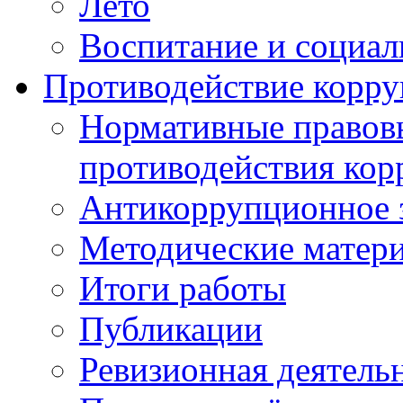
Лето
Воспитание и социал
Противодействие корр
Нормативные правовы
противодействия ко
Антикоррупционное з
Методические матер
Итоги работы
Публикации
Ревизионная деятель