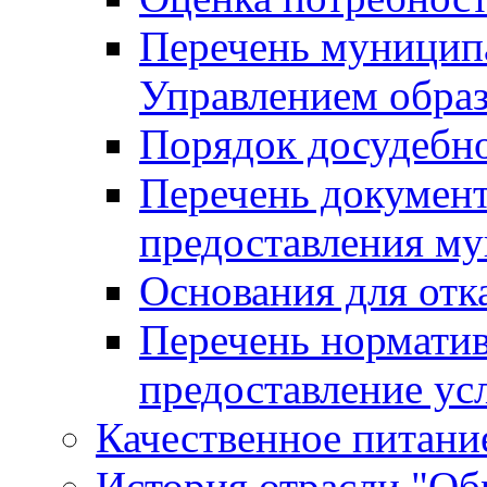
Перечень муницип
Управлением обра
Порядок досудебн
Перечень документ
предоставления м
Основания для отк
Перечень нормати
предоставление ус
Качественное питание
История отрасли "Oбр