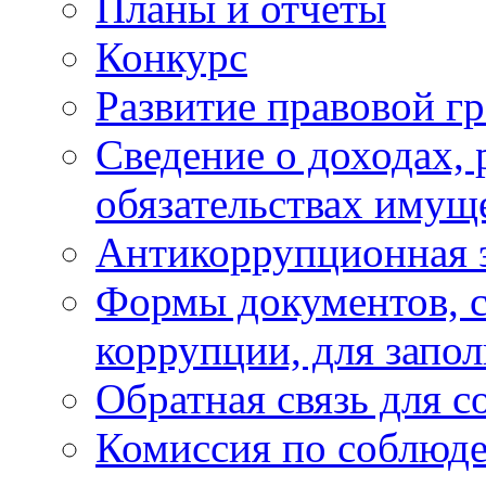
Планы и отчёты
Конкурс
Развитие правовой г
Сведение о доходах, 
обязательствах имущ
Антикоррупционная 
Формы документов, с
коррупции, для запо
Обратная связь для 
Комиссия по соблюд