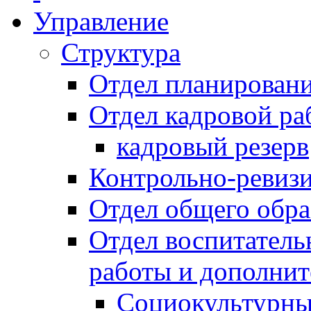
Управление
Структура
Отдел планировани
Отдел кадровой ра
кадровый резерв
Контрольно-ревиз
Отдел общего обра
Отдел воспитател
работы и дополнит
Социокультурны