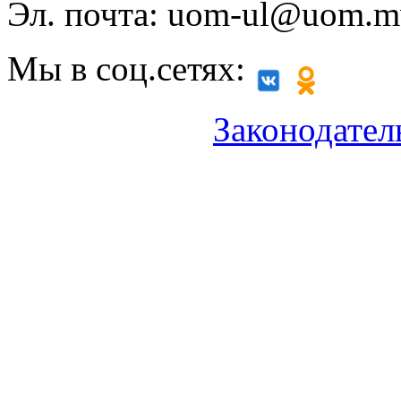
Эл. почта: uom-ul@uom.m
Мы в соц.сетях:
Законодател