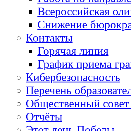
Всероссийская ол
Снижение бюрокра
Контакты
Горячая линия
График приема гр
Кибербезопасность
Перечень образовате
Общественный совет 
Отчёты
Этот день Победы