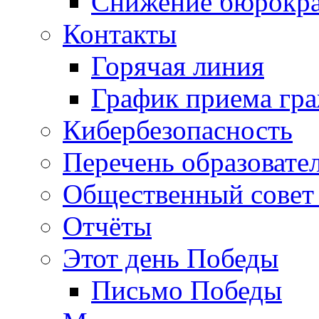
Снижение бюрокра
Контакты
Горячая линия
График приема гр
Кибербезопасность
Перечень образовате
Общественный совет 
Отчёты
Этот день Победы
Письмо Победы