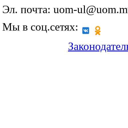
Эл. почта: uom-ul@uom.m
Мы в соц.сетях:
Законодател