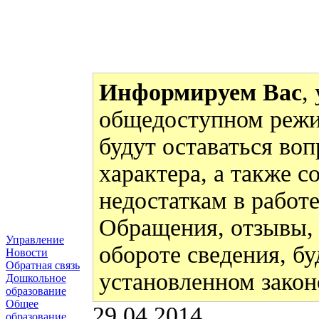
Информируем Вас
,
общедоступном режи
будут оставаться во
характера, а также 
недостаткам в работ
Обращения, отзывы,
Управление
обороте сведения, бу
Новости
Обратная связь
установленном закон
Дошкольное
образование
Общее
29.04.2014
образование