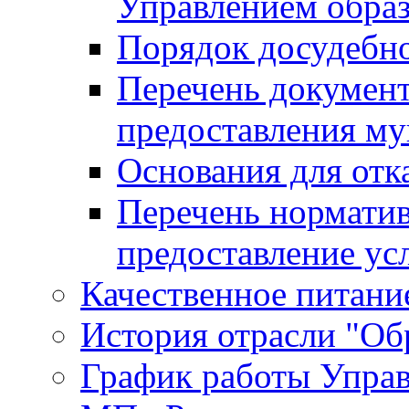
Управлением обра
Порядок досудебн
Перечень документ
предоставления м
Основания для отк
Перечень нормати
предоставление ус
Качественное питание
История отрасли "Oбр
График работы Упра