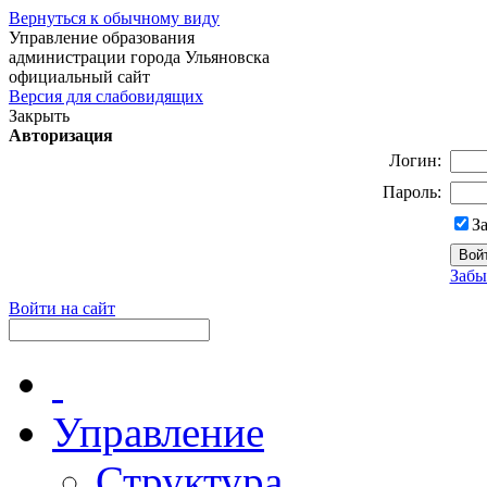
Вернуться к обычному виду
Управление образования
администрации города Ульяновска
официальный сайт
Версия для слабовидящих
Закрыть
Авторизация
Логин:
Пароль:
З
Забы
Войти на сайт
Управление
Структура