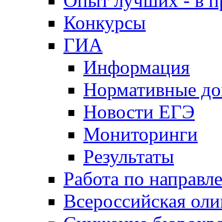
Опыт лучших - в п
Конкурсы
ГИА
Информация
Нормативные д
Новости ЕГЭ
Мониторинги
Результаты
Работа по направл
Всероссийская ол