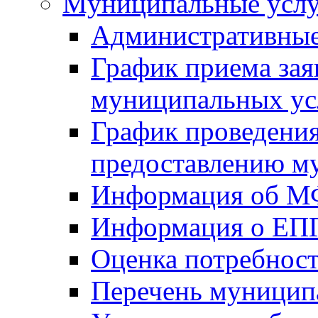
Mуниципальные усл
Административные
График приема зая
муниципальных ус
График проведения
предоставлению м
Информация об 
Информация о ЕП
Оценка потребнос
Перечень муницип