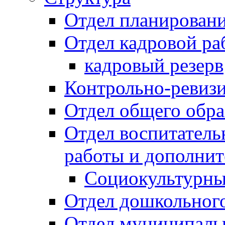
Отдел планировани
Отдел кадровой ра
кадровый резерв
Контрольно-ревиз
Отдел общего обра
Отдел воспитател
работы и дополнит
Социокультурны
Отдел дошкольного
Отдел муниципальн