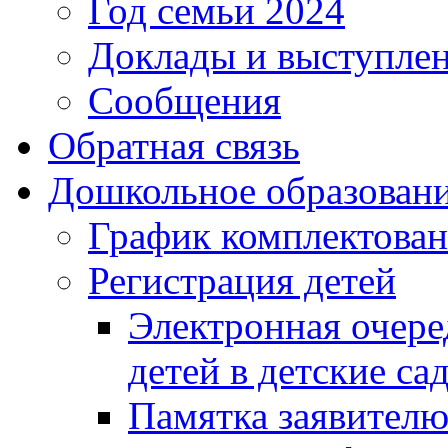
Год семьи 2024
Доклады и выступле
Сообщения
Обратная связь
Дошкольное образован
График комплектова
Регистрация детей
Электронная очере
детей в детские са
Памятка заявител