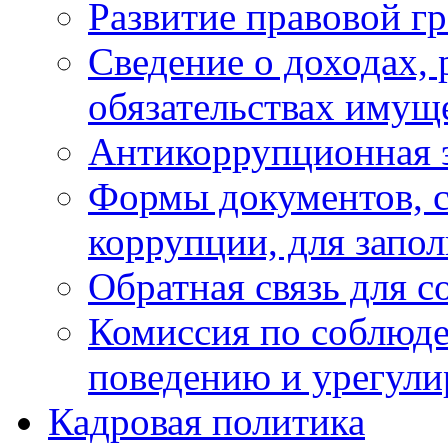
Развитие правовой г
Сведение о доходах, 
обязательствах имущ
Антикоррупционная 
Формы документов, с
коррупции, для запо
Обратная связь для 
Комиссия по соблюд
поведению и урегули
Кадровая политика