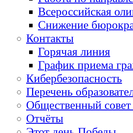
Всероссийская ол
Снижение бюрокра
Контакты
Горячая линия
График приема гр
Кибербезопасность
Перечень образовате
Общественный совет 
Отчёты
Этот день Победы