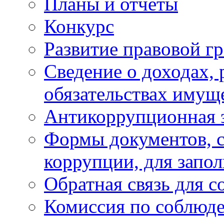
Планы и отчёты
Конкурс
Развитие правовой г
Сведение о доходах, 
обязательствах имущ
Антикоррупционная 
Формы документов, с
коррупции, для запо
Обратная связь для 
Комиссия по соблюд