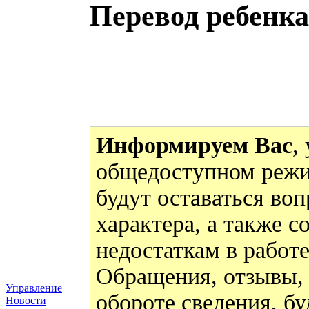
Перевод ребенка
Информируем Вас
,
общедоступном режи
будут оставаться во
характера, а также 
недостаткам в работ
Обращения, отзывы,
Управление
обороте сведения, бу
Новости