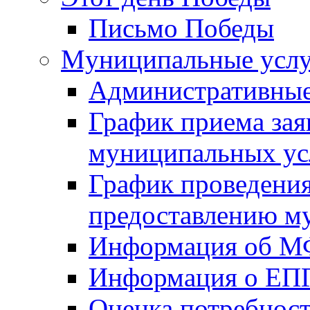
Письмо Победы
Mуниципальные усл
Административные
График приема зая
муниципальных ус
График проведения
предоставлению м
Информация об 
Информация о ЕП
Оценка потребнос