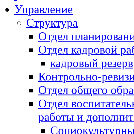
Управление
Структура
Отдел планировани
Отдел кадровой ра
кадровый резерв
Контрольно-ревиз
Отдел общего обра
Отдел воспитател
работы и дополнит
Социокультурны