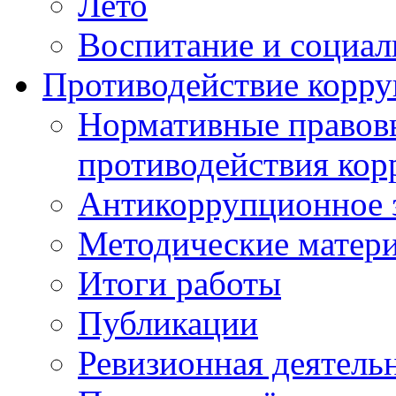
Лето
Воспитание и социал
Противодействие корр
Нормативные правовы
противодействия ко
Антикоррупционное з
Методические матер
Итоги работы
Публикации
Ревизионная деятель