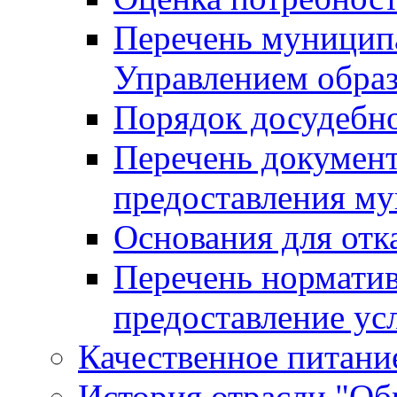
Перечень муницип
Управлением обра
Порядок досудебн
Перечень документ
предоставления м
Основания для отк
Перечень нормати
предоставление ус
Качественное питание
История отрасли "Oбр