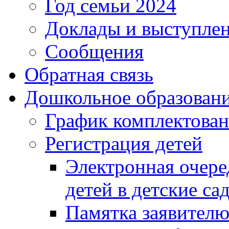
Год семьи 2024
Доклады и выступле
Сообщения
Обратная связь
Дошкольное образован
График комплектова
Регистрация детей
Электронная очере
детей в детские са
Памятка заявител