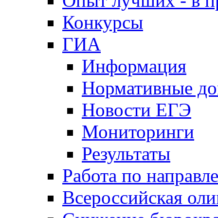
Опыт лучших - в п
Конкурсы
ГИА
Информация
Нормативные д
Новости ЕГЭ
Мониторинги
Результаты
Работа по направл
Всероссийская ол