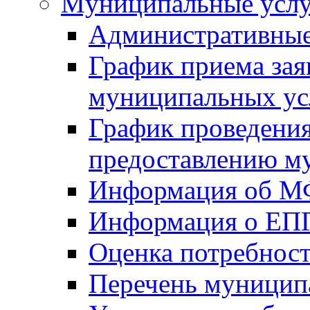
Mуниципальные усл
Административные
График приема зая
муниципальных ус
График проведения
предоставлению м
Информация об 
Информация о ЕП
Оценка потребнос
Перечень муницип