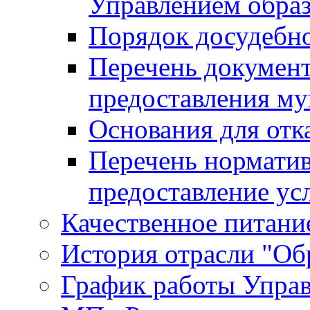
Управлением обра
Порядок досудебн
Перечень документ
предоставления м
Основания для отк
Перечень нормати
предоставление ус
Качественное питание
История отрасли "Oбр
График работы Упра