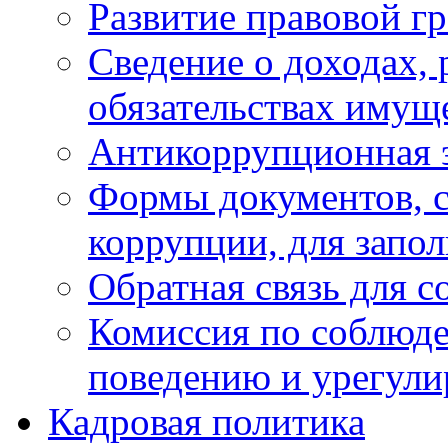
Развитие правовой г
Сведение о доходах, 
обязательствах имущ
Антикоррупционная 
Формы документов, с
коррупции, для запо
Обратная связь для 
Комиссия по соблюд
поведению и урегули
Кадровая политика