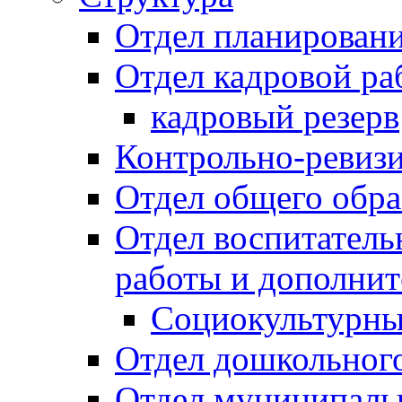
Отдел планировани
Отдел кадровой ра
кадровый резерв
Контрольно-ревиз
Отдел общего обра
Отдел воспитател
работы и дополнит
Социокультурны
Отдел дошкольного
Отдел муниципальн