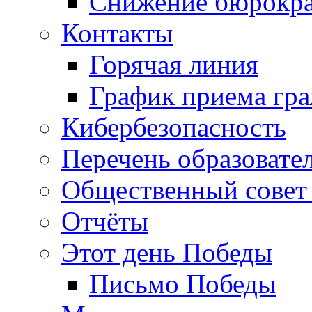
Снижение бюрокра
Контакты
Горячая линия
График приема гр
Кибербезопасность
Перечень образовате
Общественный совет 
Отчёты
Этот день Победы
Письмо Победы