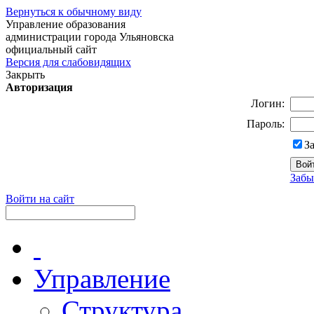
Вернуться к обычному виду
Управление образования
администрации города Ульяновска
официальный сайт
Версия для слабовидящих
Закрыть
Авторизация
Логин:
Пароль:
З
Забы
Войти на сайт
Управление
Структура