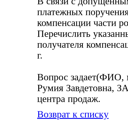
В связи с допущенны
платежных поручения
компенсации части ро
Перечислить указанн
получателя компенса
г.
Вопрос задает(ФИО, 
Румия Завдетовна, З
центра продаж.
Возврат к списку