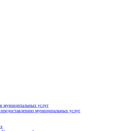
ии муниципальных услуг
о предоставлению муниципальных услуг
ах