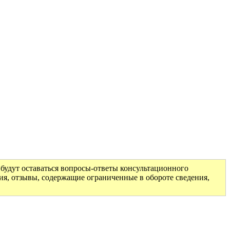
будут оставаться вопросы-ответы консультационного
ия, отзывы, содержащие ограниченные в обороте сведения,