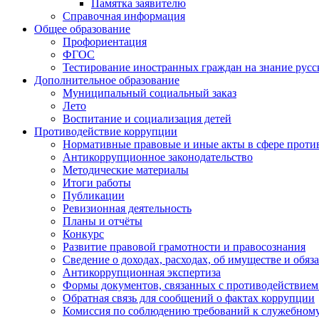
Памятка заявителю
Справочная информация
Общее образование
Профориентация
ФГОС
Тестирование иностранных граждан на знание русс
Дополнительное образование
Муниципальный социальный заказ
Лето
Воспитание и социализация детей
Противодействие коррупции
Нормативные правовые и иные акты в сфере проти
Антикоррупционное законодательство
Методические материалы
Итоги работы
Публикации
Ревизионная деятельность
Планы и отчёты
Конкурс
Развитие правовой грамотности и правосознания
Сведение о доходах, расходах, об имуществе и обяз
Антикоррупционная экспертиза
Формы документов, связанных с противодействием
Обратная связь для сообщений о фактах коррупции
Комиссия по соблюдению требований к служебному