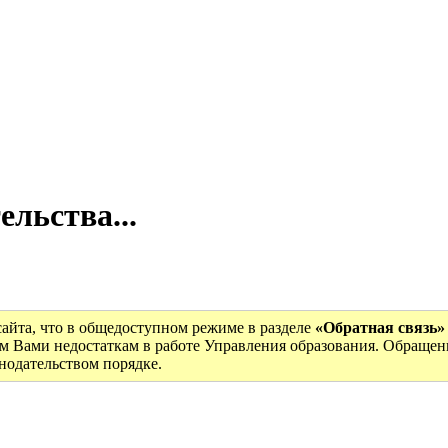
ельства...
сайта, что в общедоступном режиме в разделе
«Обратная связь»
м Вами недостаткам в работе Управления образования. Обращен
онодательством порядке.