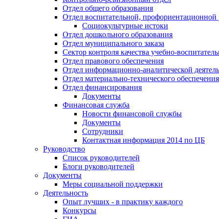
Отдел общего образования
Отдел воспитательной, профориентационной 
Социокультурные истоки
Отдел дошкольного образования
Отдел муниципального заказа
Сектор контроля качества учебно-воспитатель
Отдел правового обеспечения
Отдел информационно-аналитической деятел
Отдел материально-технического обеспечения
Отдел финансирования
Документы
Финансовая служба
Новости финансовой службы
Документы
Сотрудники
Контактная информация 2014 по ЦБ
Руководство
Список руководителей
Блоги руководителей
Документы
Меры социальной поддержки
Деятельность
Опыт лучших - в практику каждого
Конкурсы