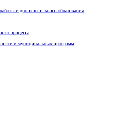
работы и дополнительного образования
ного процесса
ьности и муниципальных программ