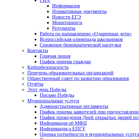
ГИА
Информация
Нормативные документы
Новости ЕГЭ
Мониторинги
Результаты
Работа по направлению «Одаренные дети»
Всероссийская олимпиада школьников
Снижение бюрократической нагрузки
Контакты
Горячая линия
График приема граждан
Кибербезопасность
Перечень образовательных организаций
Общественный совет по развитию образования
Отчёты
Этот день Победы
Письмо Победы
Mуниципальные услуги
Административные регламенты
График приема заявителей при предоставлен
График проведения Дней открытых дверей п
Информация об МФЦ
Информация о ЕПГУ
Оценка потребности в муниципальных услуг