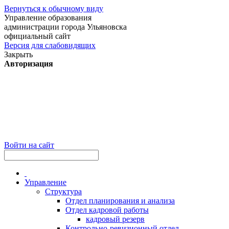
Вернуться к обычному виду
Управление образования
администрации города Ульяновска
официальный сайт
Версия для слабовидящих
Закрыть
Авторизация
Войти на сайт
Управление
Структура
Отдел планирования и анализа
Отдел кадровой работы
кадровый резерв
Контрольно-ревизионный отдел