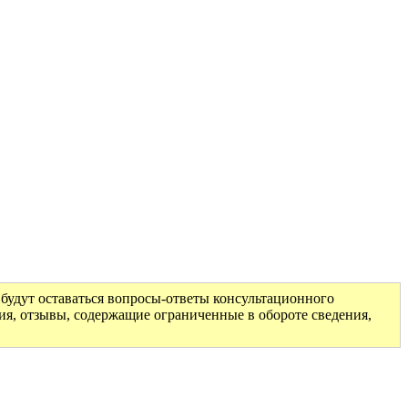
будут оставаться вопросы-ответы консультационного
ия, отзывы, содержащие ограниченные в обороте сведения,