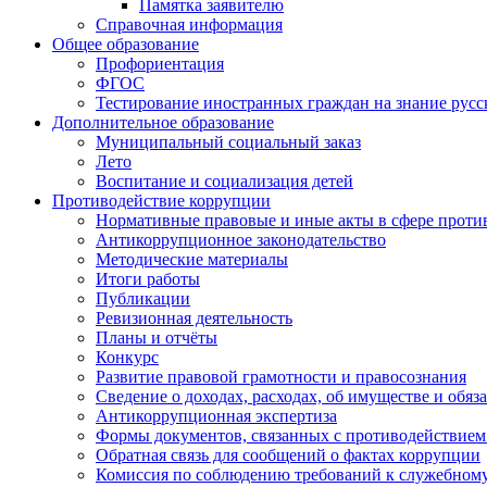
Памятка заявителю
Справочная информация
Общее образование
Профориентация
ФГОС
Тестирование иностранных граждан на знание русс
Дополнительное образование
Муниципальный социальный заказ
Лето
Воспитание и социализация детей
Противодействие коррупции
Нормативные правовые и иные акты в сфере проти
Антикоррупционное законодательство
Методические материалы
Итоги работы
Публикации
Ревизионная деятельность
Планы и отчёты
Конкурс
Развитие правовой грамотности и правосознания
Сведение о доходах, расходах, об имуществе и обяз
Антикоррупционная экспертиза
Формы документов, связанных с противодействием
Обратная связь для сообщений о фактах коррупции
Комиссия по соблюдению требований к служебному