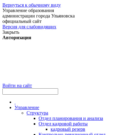
Вернуться к обычному виду
Управление образования
администрации города Ульяновска
официальный сайт
Версия для слабовидящих
Закрыть
Авторизация
Войти на сайт
Управление
Структура
Отдел планирования и анализа
Отдел кадровой работы
кадровый резерв
Контрольно-ревизионный отдел