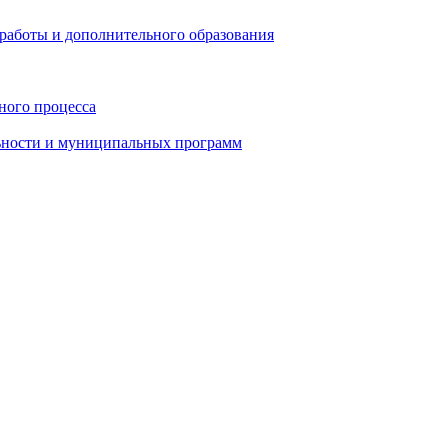
работы и дополнительного образования
ного процесса
ьности и муниципальных программ