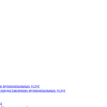
ии муниципальных услуг
о предоставлению муниципальных услуг
ах