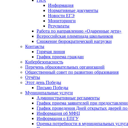
ГИА
Информация
Нормативные документы
Новости ЕГЭ
Мониторинги
Результаты
Работа по направлению «Одаренные дети»
Всероссийская олимпиада школьников
Снижение бюрократической нагрузки
Контакты
Горячая линия
График приема граждан
Кибербезопасность
Перечень образовательных организаций
Общественный совет по развитию образования
Отчёты
Этот день Победы
Письмо Победы
Mуниципальные услуги
Административные регламенты
График приема заявителей при предоставлен
График проведения Дней открытых дверей п
Информация об МФЦ
Информация о ЕПГУ
Оценка потребности в муниципальных услуг