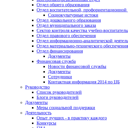
Отдел общего образования
Отдел воспитательной, профориентационной 
Социокультурные истоки
Отдел дошкольного образования
Отдел муниципального заказа
Сектор контроля качества учебно-воспитатель
Отдел правового обеспечения
Отдел информационно-аналитической деятел
Отдел материально-технического обеспечения
Отдел финансирования
Документы
Финансовая служба
Новости финансовой службы
Документы
Сотрудники
Контактная информация 2014 по ЦБ
Руководство
Список руководителей
Блоги руководителей
Документы
Меры социальной поддержки
Деятельность
Опыт лучших - в практику каждого
Конкурсы