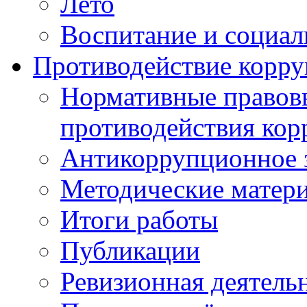
Лето
Воспитание и социал
Противодействие корр
Нормативные правовы
противодействия ко
Антикоррупционное з
Методические матер
Итоги работы
Публикации
Ревизионная деятель