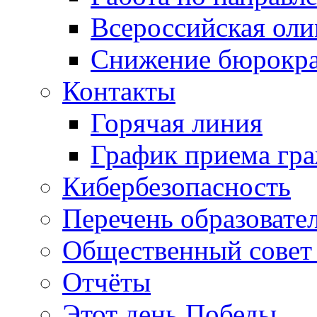
Всероссийская ол
Снижение бюрокра
Контакты
Горячая линия
График приема гр
Кибербезопасность
Перечень образовате
Общественный совет 
Отчёты
Этот день Победы