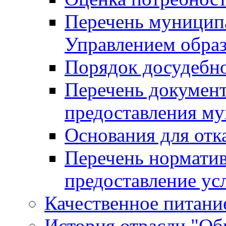
Перечень муницип
Управлением обра
Порядок досудебн
Перечень документ
предоставления м
Основания для отк
Перечень нормати
предоставление ус
Качественное питание
История отрасли "Oбр