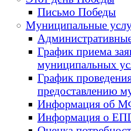
Письмо Победы
Mуниципальные усл
Административные
График приема зая
муниципальных ус
График проведения
предоставлению м
Информация об 
Информация о ЕП
Оценка потребнос