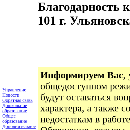
Благодарность 
101 г. Ульяновск
Информируем Вас
,
общедоступном режи
Управление
будут оставаться во
Новости
Обратная связь
характера, а также 
Дошкольное
образование
Общее
недостаткам в работ
образование
Дополнительное