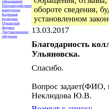
Обращения, отзывы,
образование
Противодействие
обороте сведения, бу
коррупции
Кадровая
установленном закон
политика
Открытый
13.03.2017
бюджет
Дистанционное
обучение
Благодарность кол
Ульяновска.
Спасибо.
Вопрос задает(ФИО, 
Неклюдова Ю.В.
Возврат к списку