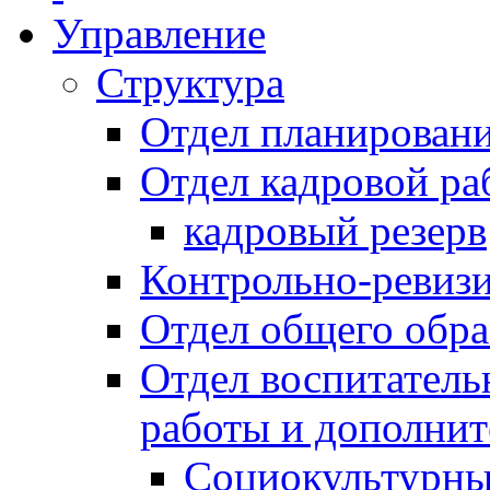
Управление
Структура
Отдел планировани
Отдел кадровой ра
кадровый резерв
Контрольно-ревиз
Отдел общего обра
Отдел воспитател
работы и дополнит
Социокультурны