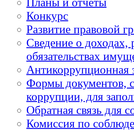
Планы и отчёты
Конкурс
Развитие правовой г
Сведение о доходах, 
обязательствах имущ
Антикоррупционная 
Формы документов, с
коррупции, для запо
Обратная связь для 
Комиссия по соблюд