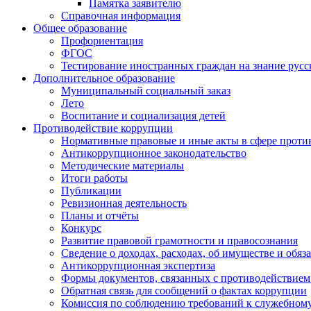
Памятка заявителю
Справочная информация
Общее образование
Профориентация
ФГОС
Тестирование иностранных граждан на знание русс
Дополнительное образование
Муниципальный социальный заказ
Лето
Воспитание и социализация детей
Противодействие коррупции
Нормативные правовые и иные акты в сфере проти
Антикоррупционное законодательство
Методические материалы
Итоги работы
Публикации
Ревизионная деятельность
Планы и отчёты
Конкурс
Развитие правовой грамотности и правосознания
Сведение о доходах, расходах, об имуществе и обяз
Антикоррупционная экспертиза
Формы документов, связанных с противодействием
Обратная связь для сообщений о фактах коррупции
Комиссия по соблюдению требований к служебному