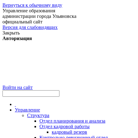
Вернуться к обычному виду
Управление образования
администрации города Ульяновска
официальный сайт
Версия для слабовидящих
Закрыть
Авторизация
Войти на сайт
Управление
Структура
Отдел планирования и анализа
Отдел кадровой работы
кадровый резерв
Контрольно-ревизионный отдел