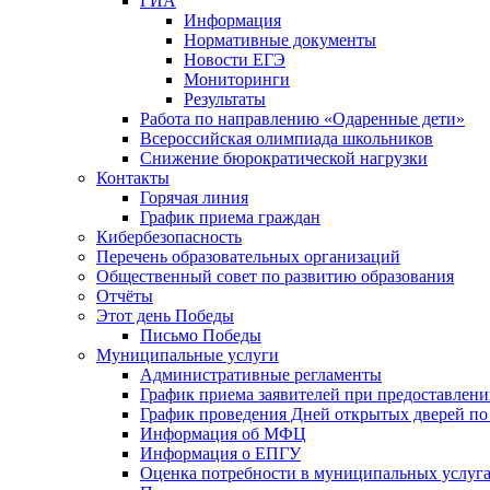
ГИА
Информация
Нормативные документы
Новости ЕГЭ
Мониторинги
Результаты
Работа по направлению «Одаренные дети»
Всероссийская олимпиада школьников
Снижение бюрократической нагрузки
Контакты
Горячая линия
График приема граждан
Кибербезопасность
Перечень образовательных организаций
Общественный совет по развитию образования
Отчёты
Этот день Победы
Письмо Победы
Mуниципальные услуги
Административные регламенты
График приема заявителей при предоставлен
График проведения Дней открытых дверей п
Информация об МФЦ
Информация о ЕПГУ
Оценка потребности в муниципальных услуг