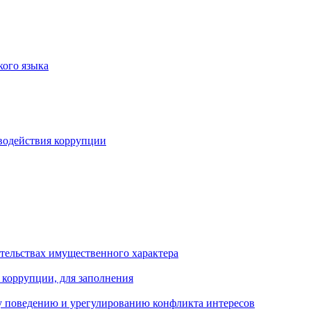
кого языка
водействия коррупции
ательствах имущественного характера
 коррупции, для заполнения
 поведению и урегулированию конфликта интересов