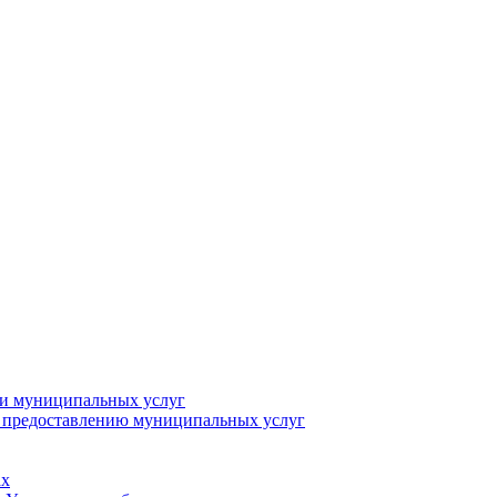
ии муниципальных услуг
о предоставлению муниципальных услуг
ах