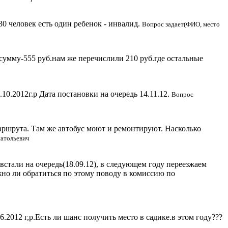
30 человек есть один ребенок - инвалид.
Вопрос задает(ФИО, место
 сумму-555 руб.нам же перечислили 210 руб.где остальные
10.2012г.р Дата постановки на очередь 14.11.12.
Вопрос
маршрута. Там же автобус моют и ремонтируют. Насколько
натольевич
 встали на очередь(18.09.12), в следующем году переезжаем
жно ли обратиться по этому поводу в комиссию по
.2012 г,р.Есть ли шанс получить место в садике.в этом году???