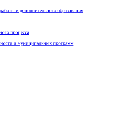
работы и дополнительного образования
ного процесса
ьности и муниципальных программ