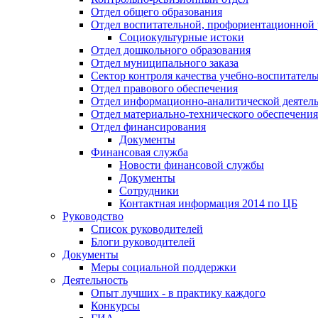
Отдел общего образования
Отдел воспитательной, профориентационной 
Социокультурные истоки
Отдел дошкольного образования
Отдел муниципального заказа
Сектор контроля качества учебно-воспитатель
Отдел правового обеспечения
Отдел информационно-аналитической деятел
Отдел материально-технического обеспечения
Отдел финансирования
Документы
Финансовая служба
Новости финансовой службы
Документы
Сотрудники
Контактная информация 2014 по ЦБ
Руководство
Список руководителей
Блоги руководителей
Документы
Меры социальной поддержки
Деятельность
Опыт лучших - в практику каждого
Конкурсы