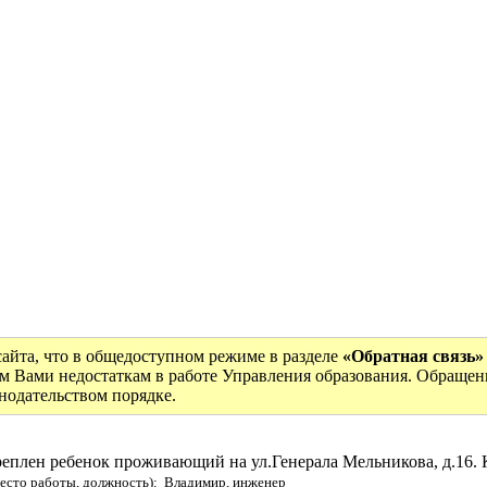
сайта, что в общедоступном режиме в разделе
«Обратная связь»
м Вами недостаткам в работе Управления образования. Обращен
онодательством порядке.
рикреплен ребенок проживающий на ул.Генерала Мельников
есто работы, должность): Владимир, инженер