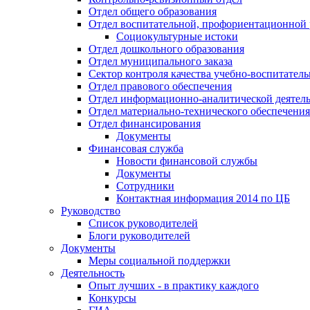
Отдел общего образования
Отдел воспитательной, профориентационной 
Социокультурные истоки
Отдел дошкольного образования
Отдел муниципального заказа
Сектор контроля качества учебно-воспитатель
Отдел правового обеспечения
Отдел информационно-аналитической деятел
Отдел материально-технического обеспечения
Отдел финансирования
Документы
Финансовая служба
Новости финансовой службы
Документы
Сотрудники
Контактная информация 2014 по ЦБ
Руководство
Список руководителей
Блоги руководителей
Документы
Меры социальной поддержки
Деятельность
Опыт лучших - в практику каждого
Конкурсы