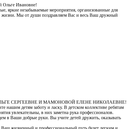
й Ольге Ивановне!
ные, яркие незабываемые мероприятия, организованные для
ки жизни. Мы от души поздравляем Вас и весь Ваш дружный
ОВОЙ ОЛЬГЕ СЕРГЕЕВНЕ И МАМОНОВОЙ ЕЛЕНЕ НИКОЛАЕВНЕ!
 нашим детям заботу и ласку. В детском коллективе ребятам
ятия увлекательны, в них заметна рука профессионалов.
цем в Ваши добрые руки. Вы учите детей дружить, оказывать
ь Ваш жизненный и профессиональный путь будет легким и