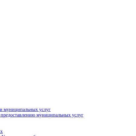
ии муниципальных услуг
о предоставлению муниципальных услуг
ах