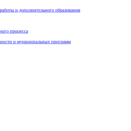
работы и дополнительного образования
ного процесса
ьности и муниципальных программ