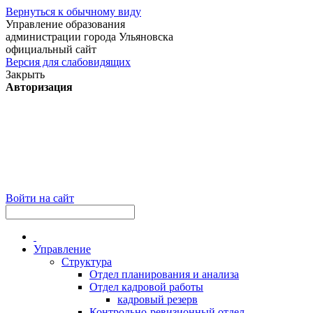
Вернуться к обычному виду
Управление образования
администрации города Ульяновска
официальный сайт
Версия для слабовидящих
Закрыть
Авторизация
Войти на сайт
Управление
Структура
Отдел планирования и анализа
Отдел кадровой работы
кадровый резерв
Контрольно-ревизионный отдел