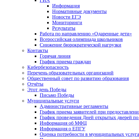
ГИА
Информация
Нормативные документы
Новости ЕГЭ
Мониторинги
Результаты
Работа по направлению «Одаренные дети»
Всероссийская олимпиада школьников
Снижение бюрократической нагрузки
Контакты
Горячая линия
График приема граждан
Кибербезопасность
Перечень образовательных организаций
Общественный совет по развитию образования
Отчёты
Этот день Победы
Письмо Победы
Mуниципальные услуги
Административные регламенты
График приема заявителей при предоставлен
График проведения Дней открытых дверей п
Информация об МФЦ
Информация о ЕПГУ
Оценка потребности в муниципальных услуг