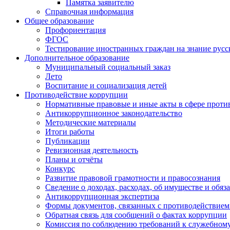
Памятка заявителю
Справочная информация
Общее образование
Профориентация
ФГОС
Тестирование иностранных граждан на знание русс
Дополнительное образование
Муниципальный социальный заказ
Лето
Воспитание и социализация детей
Противодействие коррупции
Нормативные правовые и иные акты в сфере проти
Антикоррупционное законодательство
Методические материалы
Итоги работы
Публикации
Ревизионная деятельность
Планы и отчёты
Конкурс
Развитие правовой грамотности и правосознания
Сведение о доходах, расходах, об имуществе и обяз
Антикоррупционная экспертиза
Формы документов, связанных с противодействием
Обратная связь для сообщений о фактах коррупции
Комиссия по соблюдению требований к служебному