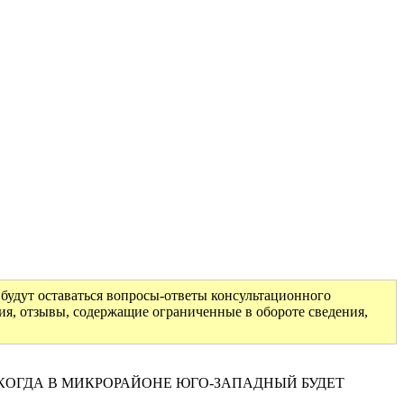
будут оставаться вопросы-ответы консультационного
ия, отзывы, содержащие ограниченные в обороте сведения,
а, д.16. КОГДА В МИКРОРАЙОНЕ ЮГО-ЗАПАДНЫЙ БУДЕТ