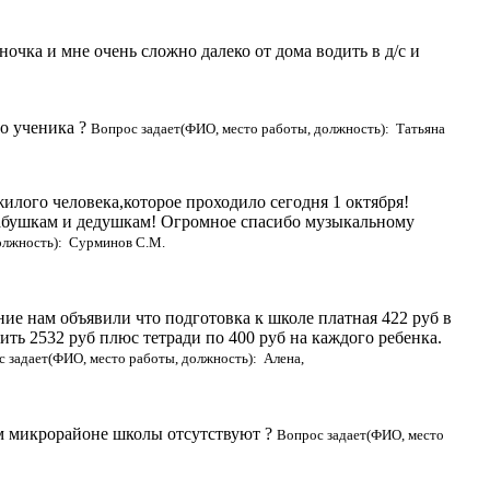
ночка и мне очень сложно далеко от дома водить в д/с и
го ученика ?
Вопрос задает(ФИО, место работы, должность): Татьяна
лого человека,которое проходило сегодня 1 октября!
абушкам и дедушкам! Огромное спасибо музыкальному
олжность): Сурминов С.М.
ние нам объявили что подготовка к школе платная 422 руб в
тить 2532 руб плюс тетради по 400 руб на каждого ребенка.
 задает(ФИО, место работы, должность): Алена,
ем микрорайоне школы отсутствуют ?
Вопрос задает(ФИО, место