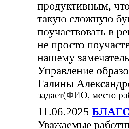
продуктивным, что
такую сложную бук
поучаствовать в р
не просто поучаств
нашему замечатель
Управление образо
Галины Александро
задает(ФИО, место ра
11.06.2025
БЛАГ
Уважаемые работни