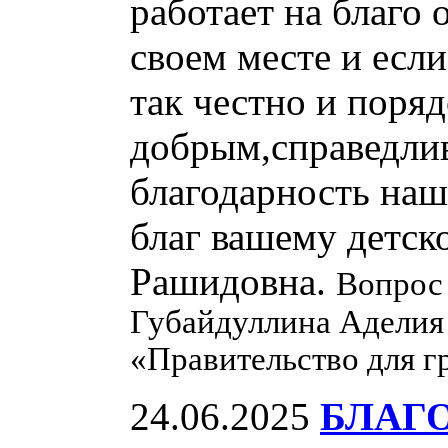
работает на благо
своем месте и есл
так честно и поря
добрым,справедли
благодарность наш
благ вашему детск
Рашидовна.
Вопрос 
Губайдуллина Аделия
«Правительство для г
24.06.2025
БЛАГО