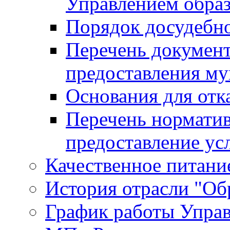
Управлением обра
Порядок досудебн
Перечень документ
предоставления м
Основания для отк
Перечень нормати
предоставление ус
Качественное питание
История отрасли "Oбр
График работы Упра