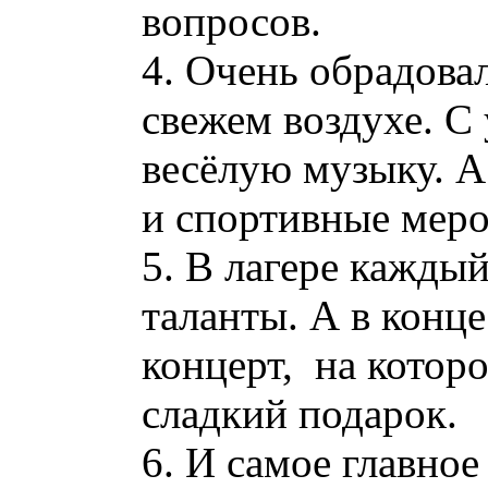
вопросов.
4. Очень обрадова
свежем воздухе. С
весёлую музыку. А
и спортивные меро
5. В лагере кажды
таланты. А в конц
концерт, на котор
сладкий подарок.
6. И самое главное