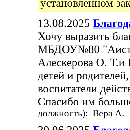
установленном зак
13.08.2025
Благод
Хочу выразить бла
МБДОУ№80 "Аист".
Алескерова О. Т.и 
детей и родителей,
воспитатели дейст
Спасибо им большо
должность): Вера А.
30.06.2025
Благод