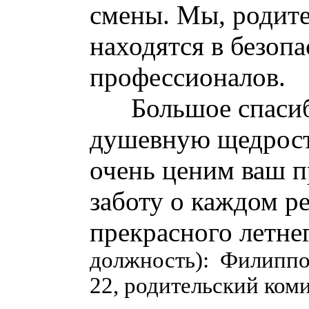
смены. Мы, родите
находятся в безоп
профессионалов.
Большое спасибо з
душевную щедрость
очень ценим ваш п
заботу о каждом р
прекрасного летне
должность): Филиппо
22, родительский ком