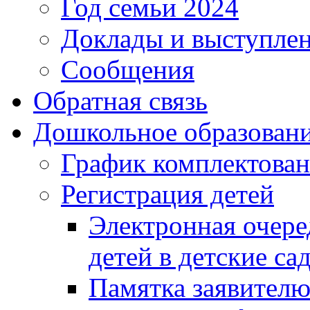
Год семьи 2024
Доклады и выступле
Сообщения
Обратная связь
Дошкольное образован
График комплектова
Регистрация детей
Электронная очере
детей в детские са
Памятка заявител