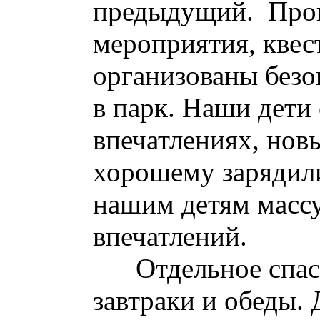
предыдущий. Пров
мероприятия, квес
организованы безо
в парк. Наши дети 
впечатлениях, нов
хорошему зарядили
нашим детям масс
впечатлений.
Отдельное спасиб
завтраки и обеды.