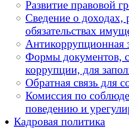
Развитие правовой г
Сведение о доходах, 
обязательствах имущ
Антикоррупционная 
Формы документов, с
коррупции, для запо
Обратная связь для 
Комиссия по соблюд
поведению и урегули
Кадровая политика