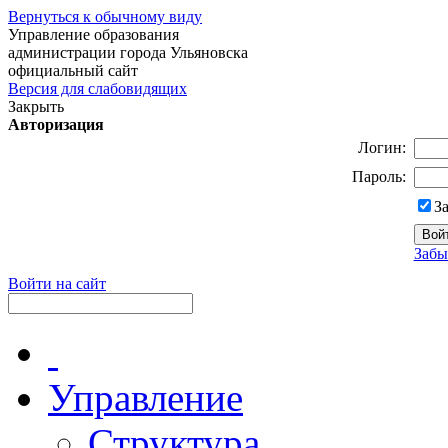
Вернуться к обычному виду
Управление образования
администрации города Ульяновска
официальный сайт
Версия для слабовидящих
Закрыть
Авторизация
Логин:
Пароль:
З
Забы
Войти на сайт
Управление
Структура