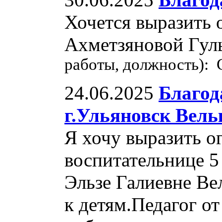
Хочется выразить 
Ахметзяновой Гул
работы, должность): 
24.06.2025
Благод
г.Ульяновск Вель
Я хочу выразить о
воспитательнице 
Эльзе Галиевне Ве
к детям.Педагог от