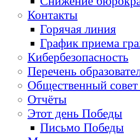
Снижение бюрокра
Контакты
Горячая линия
График приема гр
Кибербезопасность
Перечень образовате
Общественный совет 
Отчёты
Этот день Победы
Письмо Победы