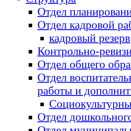
Отдел планировани
Отдел кадровой ра
кадровый резерв
Контрольно-ревиз
Отдел общего обра
Отдел воспитател
работы и дополнит
Социокультурны
Отдел дошкольного
Отдел муниципальн