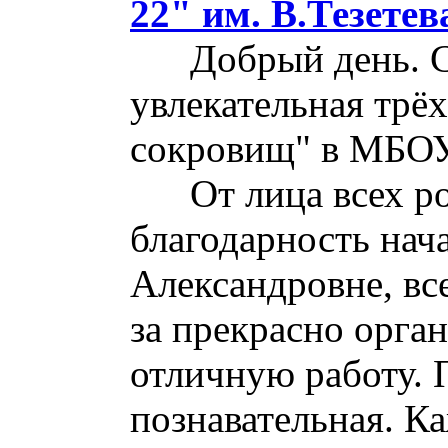
22" им. В.Тезетев
Добрый день. Сег
увлекательная трё
сокровищ" в МБОУ 
От лица всех род
благодарность нач
Александровне, вс
за прекрасно орга
отличную работу. 
познавательная. К