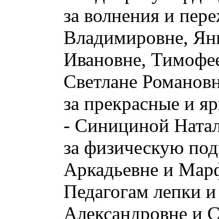
за волнения и пер
Владимировне, Ян
Ивановне, Тимофе
Светлане Романов
за прекрасные и я
- Синициной Натал
за физическую под
Аркадьевне и Мар
Педагогам лепки и
Александровне и 