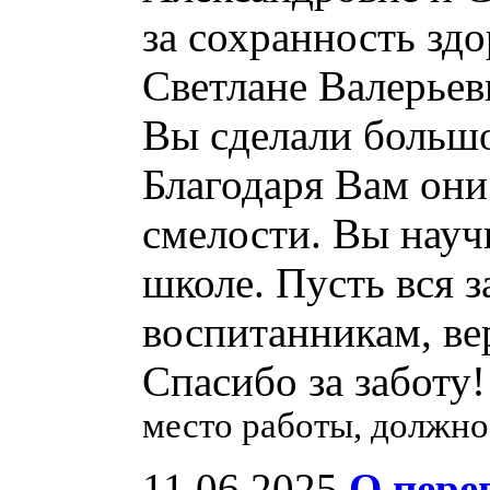
за сохранность зд
Светлане Валерьев
Вы сделали большо
Благодаря Вам они
смелости. Вы науч
школе. Пусть вся з
воспитанникам, ве
Спасибо за заботу!
место работы, должно
11.06.2025
О пере