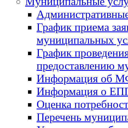
Mуниципальные усл
Административные
График приема зая
муниципальных ус
График проведения
предоставлению м
Информация об 
Информация о ЕП
Оценка потребнос
Перечень муницип