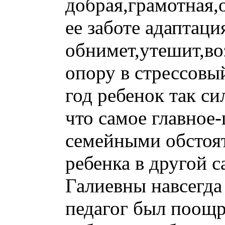
добрая,грамотная
ее заботе адаптаци
обнимет,утешит,во
опору в стрессовы
год ребенок так с
что самое главное
семейными обстоя
ребенка в другой с
Галиевны навсегда
педагог был поощр