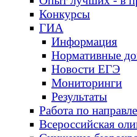
Опыт лучших - в п
Конкурсы
ГИА
Информация
Нормативные д
Новости ЕГЭ
Мониторинги
Результаты
Работа по направл
Всероссийская ол