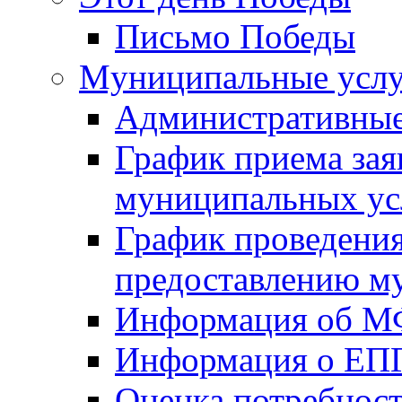
Письмо Победы
Mуниципальные усл
Административные
График приема зая
муниципальных ус
График проведения
предоставлению м
Информация об 
Информация о ЕП
Оценка потребнос