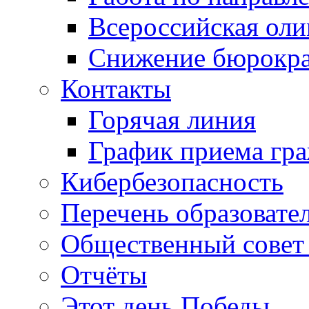
Всероссийская ол
Снижение бюрокра
Контакты
Горячая линия
График приема гр
Кибербезопасность
Перечень образовате
Общественный совет 
Отчёты
Этот день Победы