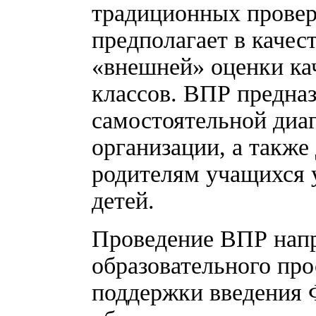
традиционных проверо
предполагает в качес
«внешней» оценки ка
классов. ВПР предназ
самостоятельной диа
организации, а также
родителям учащихся 
детей.
Проведение ВПР напр
образовательного пр
поддержки введения 