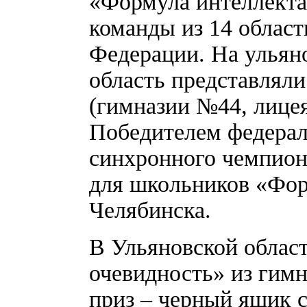
«Формула интеллекта
команды из 14 облас
Федерации. На ульян
область представляли
(гимназии №44, лицея
Победителем федераль
синхронного чемпион
для школьников «Фор
Челябинска.
В Ульяновской облас
очевидность» из гим
приз – черный ящик с