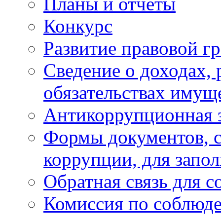
Планы и отчёты
Конкурс
Развитие правовой г
Сведение о доходах, 
обязательствах имущ
Антикоррупционная 
Формы документов, с
коррупции, для запо
Обратная связь для 
Комиссия по соблюд