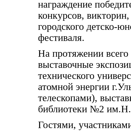
награждение победите
конкурсов, викторин
городского детско-ю
фестиваля.
На протяжении всего
выставочные экспози
технического универ
атомной энергии г.Ул
телескопами), выстав
библиотеки №2 им.Н.
Гостями, участникам