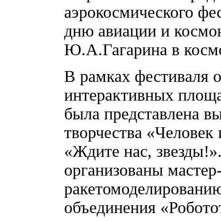
аэрокосмического фе
дню авиации и космон
Ю.А.Гагарина в косм
В рамках фестиваля 
интерактивных площа
была представлена вы
творчества «Человек 
«Ждите нас, звезды!»
организованы мастер-
ракетомоделированию
объединения «Робото