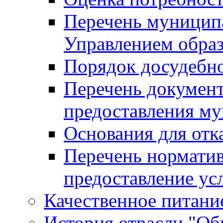
Перечень муницип
Управлением обра
Порядок досудебн
Перечень документ
предоставления м
Основания для отк
Перечень нормати
предоставление ус
Качественное питание
История отрасли "Oбр