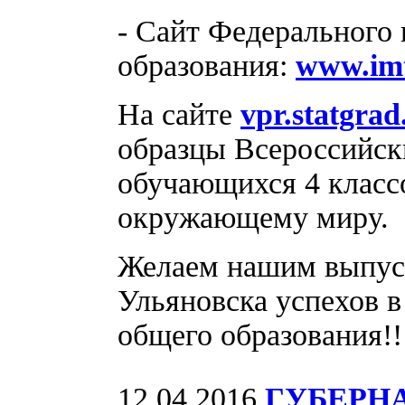
- Сайт Федерального 
образования:
www.imt
На сайте
vpr.statgrad
образцы Всероссийск
обучающихся 4 классо
окружающему миру.
Желаем нашим выпуск
Ульяновска успехов 
общего образования!
12.04.2016
ГУБЕРН