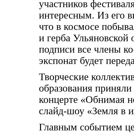
участников фестивал
интересным. Из его 
что в космосе побыва
и герба Ульяновской 
подписи все члены к
экспонат будет перед
Творческие коллекти
образования приняли
концерте «Обнимая н
слайд-шоу «Земля в 
Главным событием це