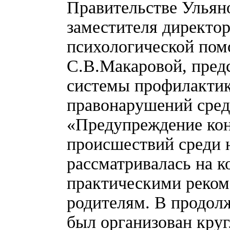
Правительстве Ульян
заместителя директор
психологической пом
С.В.Макаровой, пред
системы профилактик
правонарушений сре
«Предупреждение ко
происшествий среди 
рассматривалась на к
практическими реком
родителям. В продол
был организован круг