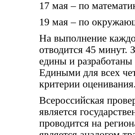
17 мая – по математи
19 мая – по окружаю
На выполнение каждо
отводится 45 минут. 
едины и разработаны 
Едиными для всех че
критерии оценивания
Всероссийская провер
является государстве
проводится на регио
является аналогом т