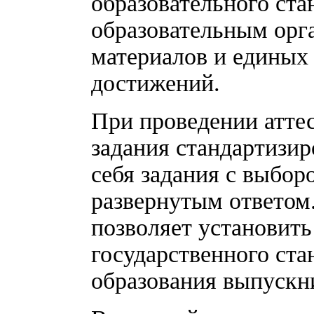
образовательного ста
образовательным орг
материалов и единых
достижений.
При проведении атте
задания стандартизи
себя задания с выборо
развернутым ответом
позволяет установить
государственного ста
образования выпускн