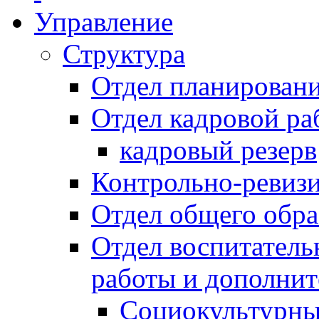
Управление
Структура
Отдел планировани
Отдел кадровой ра
кадровый резерв
Контрольно-ревиз
Отдел общего обра
Отдел воспитател
работы и дополнит
Социокультурны