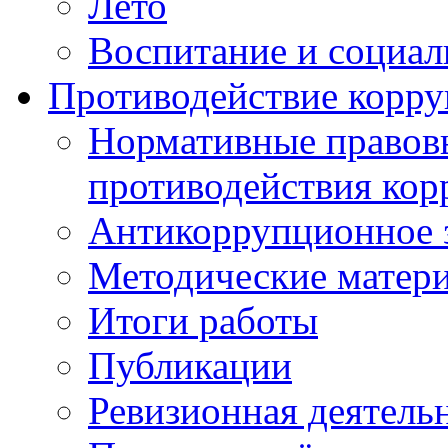
Лето
Воспитание и социал
Противодействие корр
Нормативные правовы
противодействия ко
Антикоррупционное з
Методические матер
Итоги работы
Публикации
Ревизионная деятель