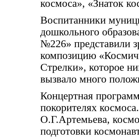
космоса», «Знаток ко
Воспитанники муниц
дошкольного образов
№226» представили з
композицию «Космиче
Стрелки», которое н
вызвало много полож
Концертная программ
покорителях космоса
О.Г.Артемьева, космо
подготовки космонав