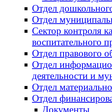
Отдел дошкольного
Отдел муниципальн
Сектор контроля ка
воспитательного п
Отдел правового о
Отдел информацио
деятельности и м
Отдел материально
Отдел финансиров
Документы