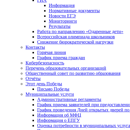
ГИА
Информация
Нормативные документы
Новости ЕГЭ
Мониторинги
Результаты
Работа по направлению «Одаренные дети»
Всероссийская олимпиада школьников
Снижение бюрократической нагрузки
Контакты
Горячая линия
График приема граждан
Кибербезопасность
Перечень образовательных организаций
Общественный совет по развитию образования
Отчёты
Этот день Победы
Письмо Победы
Mуниципальные услуги
Административные регламенты
График приема заявителей при предоставлен
График проведения Дней открытых дверей п
Информация об МФЦ
Информация о ЕПГУ
Оценка потребности в муниципальных услуг