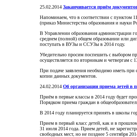
25.02.2014
Заканчивается приём документов
Напоминаем, что в соответствии с пунктом 1
(приказ Министерства образования и науки Ро
В Управлении образования администрации гор
среднем (полной) общем образовании или ди
поступать в ВУЗы и ССУЗы в 2014 году.
Убедительно просим поспешить с выбором пред
осуществляется по вторникам и четвергам с 13
При подаче заявления необходимо иметь при с
копии данных документов.
24.02.2014
Об организации приема детей в п
Приём в первые классы в 2014 году будет пр
Порядком приема граждан в общеобразовател
В 2014 году планируется принять в школы гор
Прием в первый класс детей, как и в прошлом
31 июля 2014 года. Прием детей, не зарегист
свободных мест, но не позднее 5 сентября 20