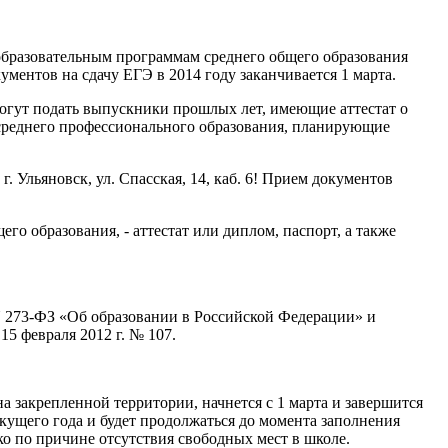
 образовательным программам среднего общего образования
ментов на сдачу ЕГЭ в 2014 году заканчивается 1 марта.
могут подать выпускники прошлых лет, имеющие аттестат о
среднего профессионального образования, планирующие
 Ульяновск, ул. Спасская, 14, каб. 6! Прием документов
о образования, - аттестат или диплом, паспорт, а также
 N 273-ФЗ «Об образовании в Российской Федерации» и
5 февраля 2012 г. № 107.
а закрепленной территории, начнется с 1 марта и завершится
екущего года и будет продолжаться до момента заполнения
ко по причине отсутствия свободных мест в школе.