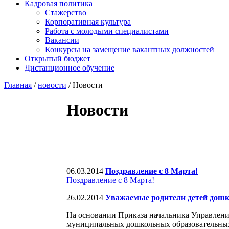
Кадровая политика
Стажерство
Корпоративная культура
Работа с молодыми специалистами
Вакансии
Конкурсы на замещение вакантных должностей
Открытый бюджет
Дистанционное обучение
Главная
/
новости
/ Новости
Новости
06.03.2014
Поздравление с 8 Марта!
Поздравление с 8 Марта!
26.02.2014
Уважаемые родители детей дошк
На основании Приказа начальника Управления
муниципальных дошкольных образовательных