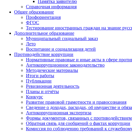
Памятка заявителю
Справочная информация
Общее образование
Профориентация
ФГОС
Тестирование иностранных граждан на знание русс
Дополнительное образование
Муниципальный социальный заказ
Лето
Воспитание и социализация детей
Противодействие коррупции
Нормативные правовые и иные акты в сфере проти
Антикоррупционное законодательство
Методические материалы
Итоги работы
Публикации
Ревизионная деятельность
Планы и отчёты
Конкурс
Развитие правовой грамотности и правосознания
Сведение о доходах, расходах, об имуществе и обяз
Антикоррупционная экспертиза
Формы документов, связанных с противодействием
Обратная связь для сообщений о фактах коррупции
Комиссия по соблюдению требований к служебному