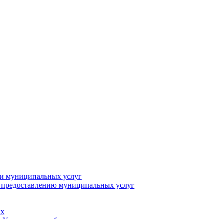
ии муниципальных услуг
о предоставлению муниципальных услуг
ах