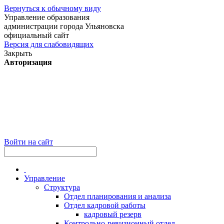
Вернуться к обычному виду
Управление образования
администрации города Ульяновска
официальный сайт
Версия для слабовидящих
Закрыть
Авторизация
Войти на сайт
Управление
Структура
Отдел планирования и анализа
Отдел кадровой работы
кадровый резерв
Контрольно-ревизионный отдел