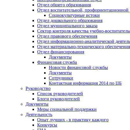
Отдел общего образования
Отдел воспитательной, профориентационной 
Социокультурные истоки
Отдел дошкольного образования
Отдел муниципального заказа
Сектор контроля качества учебно-воспитатель
Отдел правового обеспечения
Отдел информационно-аналитической деятел
Отдел материально-технического обеспечения
Отдел финансирования
Документы
Финансовая служба
Новости финансовой службы
Документы
Сотрудники
Контактная информация 2014 по ЦБ
Руководство
Список руководителей
Блоги руководителей
Документы
Меры социальной поддержки
Деятельность
Опыт лучших - в практику каждого
Конкурсы