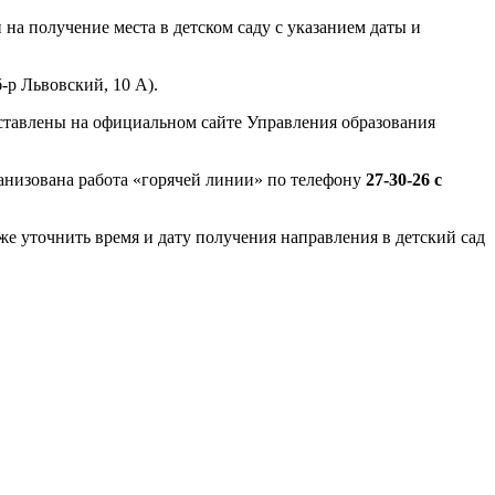
а получение места в детском саду с указанием даты и
-р Львовский, 10 А).
ставлены на официальном сайте Управления образования
ганизована работа «горячей линии» по телефону
27-30-26 с
е уточнить время и дату получения направления в детский сад