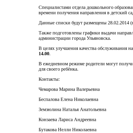
Специалистами отдела дошкольного образован
времени получения направления в детский са
Данные списки будут размещены 28.02.2014 (по
Также подготовлены графики выдачи направл
администрации города Ульяновска.
В целях улучшения качества обслуживания на
14.00
.
В ежедневном режиме родители могут получит
для своего ребёнка.
Контакты:
Чемарова Марина Валерьевна
Беспалова Елена Николаевна
Земзюлина Наталья Анатольевна
Конзаева Лариса Андреевна
Бутакова Нелли Николаевна