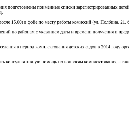
ия подготовлены поимённые списки зарегистрированных детей н
д.
сле 15.00) в фойе по месту работы комиссий (ул. Полбина, 21, б
ений по районам с указанием даты и времени получения и пред
селения в период комплектования детских садов в 2014 году ор
ь консультативную помощь по вопросам комплектования, а такж