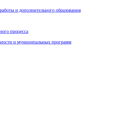
работы и дополнительного образования
ного процесса
ьности и муниципальных программ