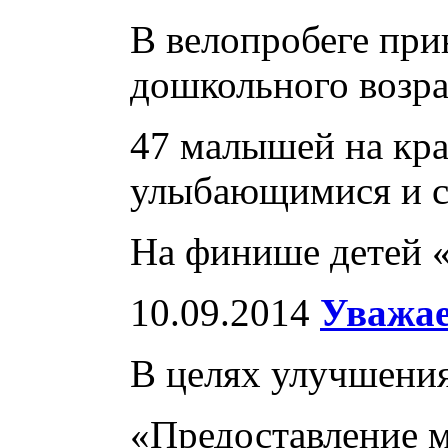
В велопробеге при
дошкольного возра
47 малышей на кра
улыбающимися и с
На финише детей 
10.09.2014
Уважае
В целях улучшения
«Предоставление 