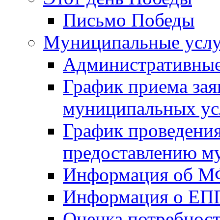
Письмо Победы
Mуниципальные усл
Административные
График приема зая
муниципальных ус
График проведения
предоставлению м
Информация об 
Информация о ЕП
Оценка потребнос