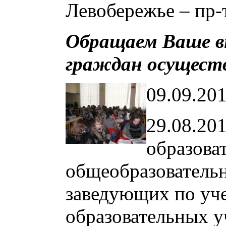
Левобережье – пр-т
Обращаем Ваше вн
граждан осуществ
09.09.20
29.08.20
образова
общеобразовательн
заведующих по уч
образовательных у