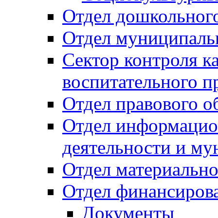
Отдел дошкольного
Отдел муниципальн
Сектор контроля ка
воспитательного п
Отдел правового о
Отдел информацио
деятельности и м
Отдел материально
Отдел финансиров
Документы