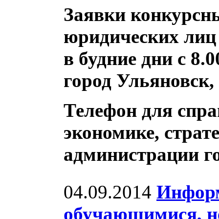
Заявки конкурсн
юридических лиц в
в будние дни с 8.0
город Ульяновск, 
Телефон для спр
экономике, страт
администрации г
04.09.2014
Информ
обучающимися, 