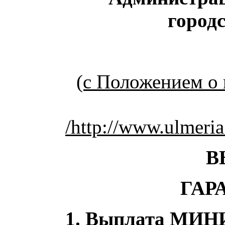
город
(с Положением о
/http://www.ulmeria
В
ГАР
1.
Выплата МИН