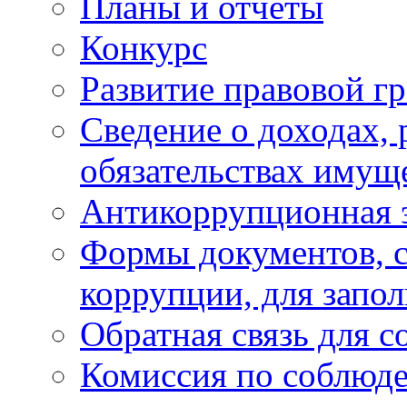
Планы и отчёты
Конкурс
Развитие правовой г
Сведение о доходах, 
обязательствах имущ
Антикоррупционная 
Формы документов, с
коррупции, для запо
Обратная связь для 
Комиссия по соблюд