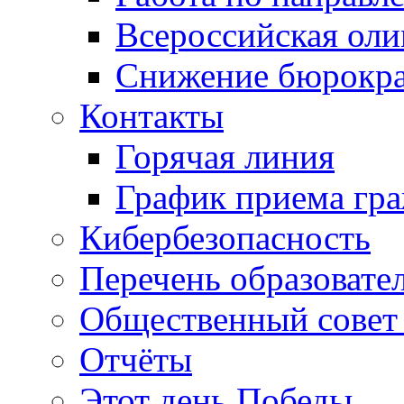
Всероссийская ол
Снижение бюрокра
Контакты
Горячая линия
График приема гр
Кибербезопасность
Перечень образовате
Общественный совет 
Отчёты
Этот день Победы