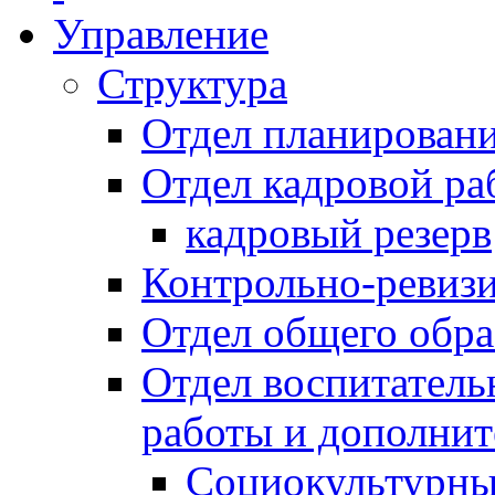
Управление
Структура
Отдел планировани
Отдел кадровой ра
кадровый резерв
Контрольно-ревиз
Отдел общего обра
Отдел воспитател
работы и дополнит
Социокультурны