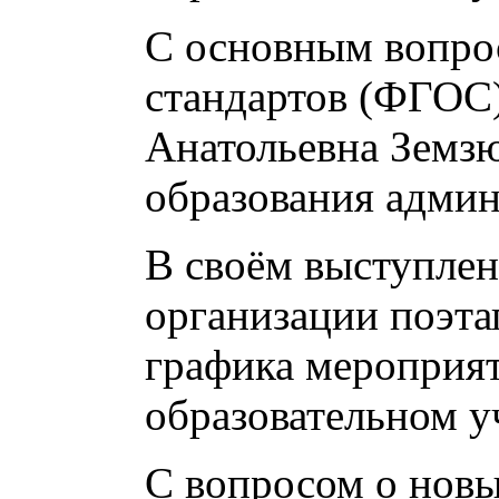
С основным вопро
стандартов (ФГОС)
Анатольевна Земзю
образования админ
В своём выступле
организации поэта
графика мероприя
образовательном у
С вопросом о новы