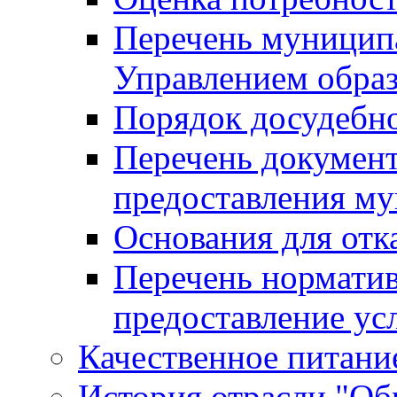
Перечень муницип
Управлением обра
Порядок досудебн
Перечень документ
предоставления м
Основания для отк
Перечень нормати
предоставление ус
Качественное питание
История отрасли "Oбр