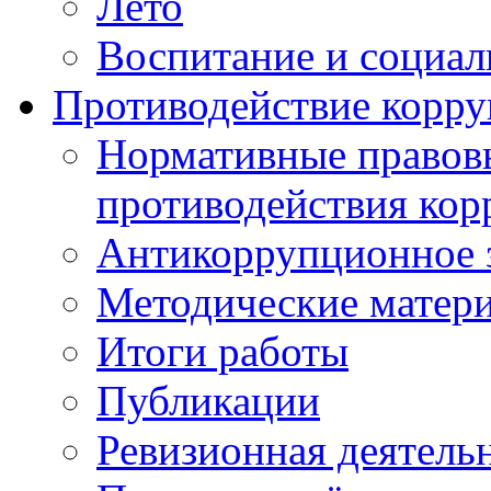
Лето
Воспитание и социал
Противодействие корр
Нормативные правовы
противодействия ко
Антикоррупционное з
Методические матер
Итоги работы
Публикации
Ревизионная деятель