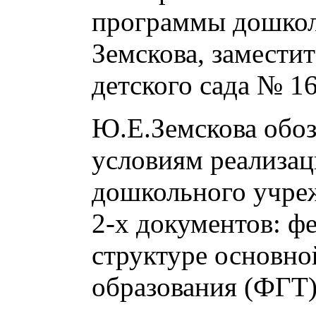
программы дошкол
Земскова, замести
детского сада № 16
Ю.Е.Земскова обоз
условиям реализа
дошкольного учре
2-х документов: ф
структуре основн
образования (ФГТ