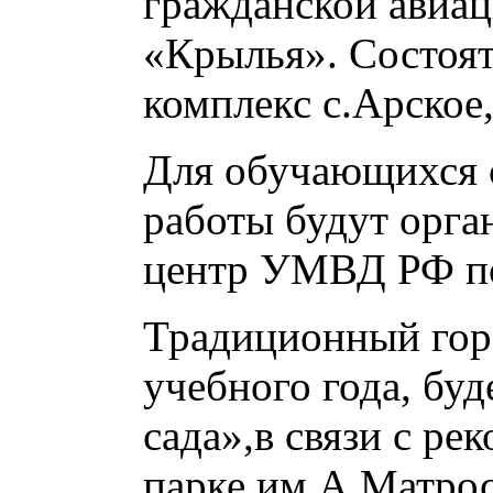
гражданской авиа
«Крылья». Состоят
комплекс с.Арское
Для обучающихся 
работы будут орга
центр УМВД РФ по
Традиционный гор
учебного года, бу
сада»,в связи с ре
парке им.А.Матрос