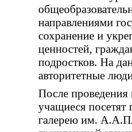
общеобразовательн
направлениями гос
сохранение и укре
ценностей, гражда
подростков. На да
авторитетные люди
После проведения 
учащиеся посетят 
галерею им. А.А.П