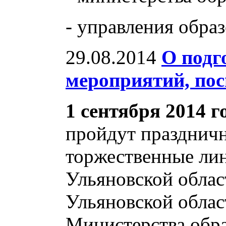
- управления обра
29.08.2014
О подг
мероприятий, по
1 сентября 2014 г
пройдут празднич
торжественные лин
Ульяновской облас
Ульяновской облас
Министерства обра