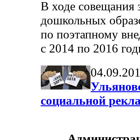
В ходе совещания
дошкольных образ
по поэтапному вн
с 2014 по 2016 го
04.09.20
Ульянов
социальной рек
Администрац