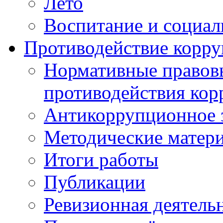
Лето
Воспитание и социал
Противодействие корр
Нормативные правовы
противодействия ко
Антикоррупционное з
Методические матер
Итоги работы
Публикации
Ревизионная деятель