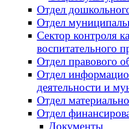
Отдел дошкольного
Отдел муниципальн
Сектор контроля ка
воспитательного п
Отдел правового о
Отдел информацио
деятельности и м
Отдел материально
Отдел финансиров
Документы