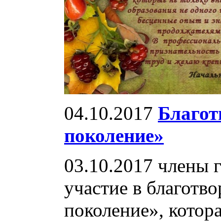
04.10.2017
Благот
поколение»
03.10.2017 члены 
участие в благотв
поколение», котор