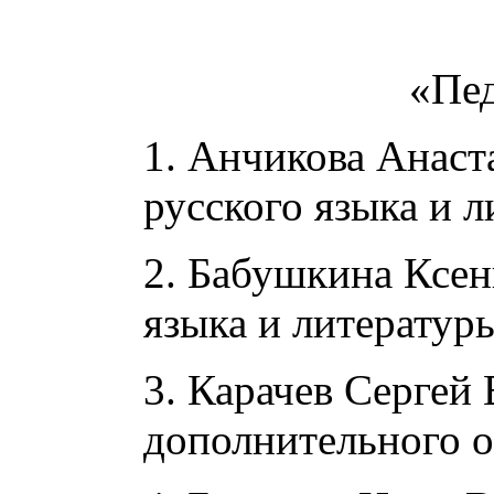
«Пед
1. Анчикова Анаст
русского языка и л
2. Бабушкина Ксен
языка и литературы
3. Карачев Сергей
дополнительного о