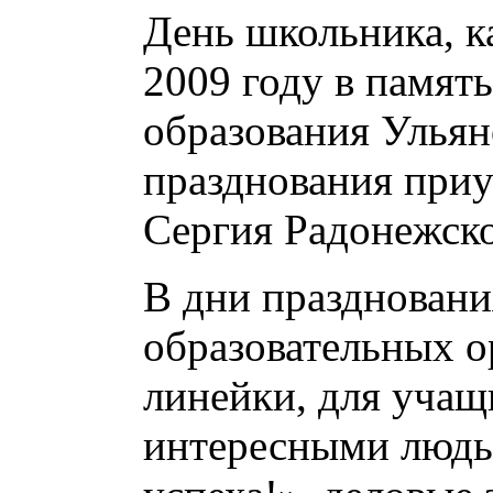
День школьника, к
2009 году в память
образования Ульян
празднования при
Сергия Радонежско
В дни празднования
образовательных о
линейки, для учащ
интересными людьм