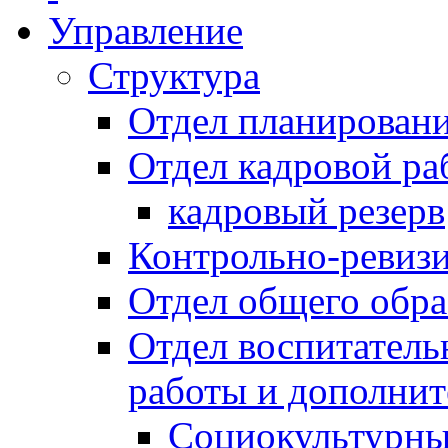
Управление
Структура
Отдел планировани
Отдел кадровой ра
кадровый резерв
Контрольно-ревиз
Отдел общего обра
Отдел воспитател
работы и дополнит
Социокультурны