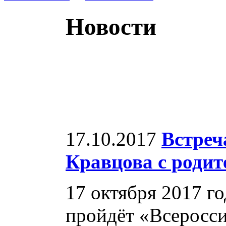
Новости
17.10.2017
Встреч
Кравцова с роди
17 октября 2017 г
пройдёт «Всеросси