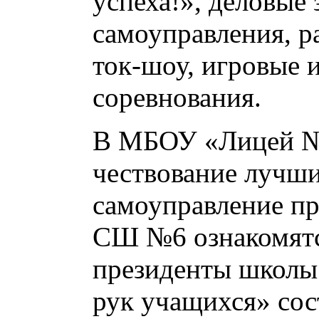
успеха!», деловые
самоуправления, р
ток-шоу, игровые 
соревнования.
В МБОУ «Лицей №1
чествование лучш
самоуправление 
СШ №6 ознакомятс
президенты школы
рук учащихся» с