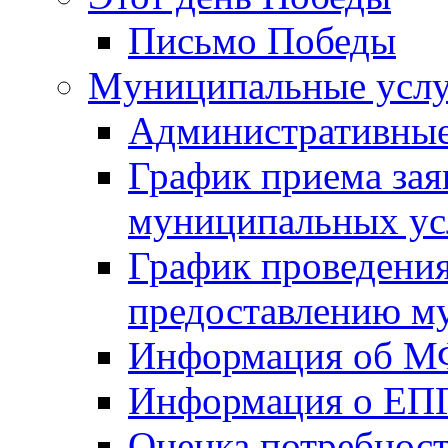
Письмо Победы
Mуниципальные усл
Административные
График приема зая
муниципальных ус
График проведения
предоставлению м
Информация об 
Информация о ЕП
Оценка потребнос