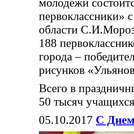
молодёжи состоитс
первоклассники» с
области С.И.Мороз
188 первоклассник
города – победите
рисунков «Ульянов
Всего в праздничн
50 тысяч учащихся
05.10.2017
С Днем