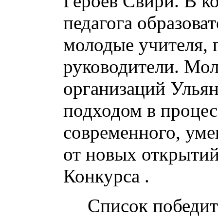
Героев Свири. В к
педагога образова
молодые учителя, 
руководители. Мол
организаций Улья
подходом в процес
современного, уме
от новых открыти
Конкурса .
Список победит