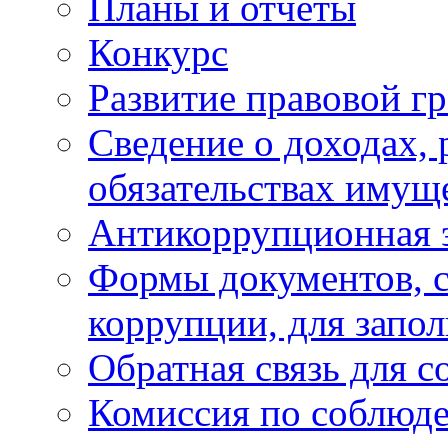
Планы и отчёты
Конкурс
Развитие правовой г
Сведение о доходах, 
обязательствах имущ
Антикоррупционная 
Формы документов, с
коррупции, для запо
Обратная связь для 
Комиссия по соблюд