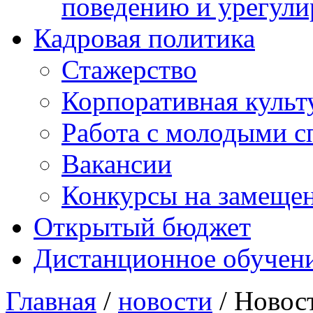
поведению и урегули
Кадровая политика
Стажерство
Корпоративная культ
Работа с молодыми с
Вакансии
Конкурсы на замеще
Открытый бюджет
Дистанционное обучен
Главная
/
новости
/ Новос