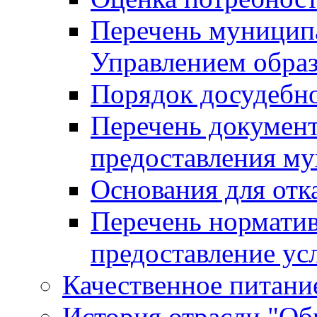
Перечень муницип
Управлением обра
Порядок досудебн
Перечень документ
предоставления м
Основания для отк
Перечень нормати
предоставление ус
Качественное питание
История отрасли "Oбр