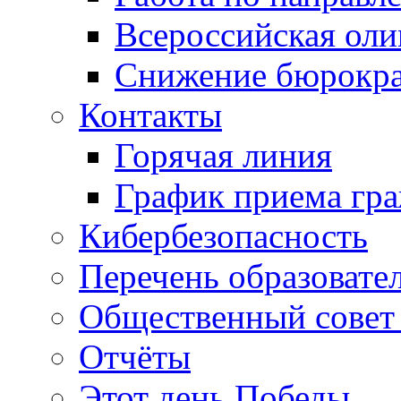
Всероссийская ол
Снижение бюрокра
Контакты
Горячая линия
График приема гр
Кибербезопасность
Перечень образовате
Общественный совет 
Отчёты
Этот день Победы