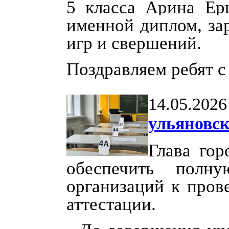
5 класса Арина Ер
именной диплом, за
игр и свершений.
Поздравляем ребят 
14.05.2026
ульяновс
Глава гор
обеспечить полну
организаций к пров
аттестации.