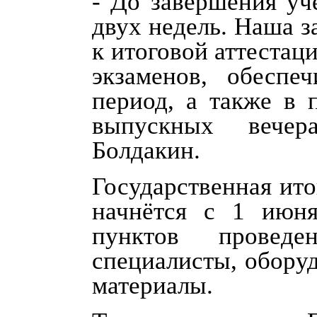
- До завершения уч
двух недель. Наша з
к итоговой аттестац
экзаменов, обеспе
период, а также в 
выпускных вечер
Болдакин.
Государственная ито
начнётся с 1 июня
пунктов проведе
специалисты, обору
материалы.