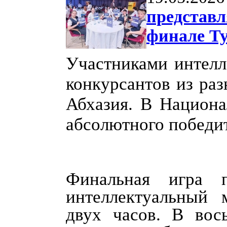
представл
финале Ту
Участниками интелл
конкурсантов из ра
Абхазия. В Национа
абсолютного победит
Финальная игра п
интеллектуальный 
двух часов. В вос