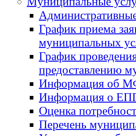
Mуниципальные усл
Административные
График приема зая
муниципальных ус
График проведения
предоставлению м
Информация об 
Информация о ЕП
Оценка потребнос
Перечень муницип