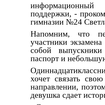
информационны
поддержки, - проко
гимназии №24 Светл
Напомним, что п
участники экзамена
собой выпускники
паспорт и небольшу
Одиннадцатиклассн
хочет связать сво
направлении, поэто
девушка сдает истор