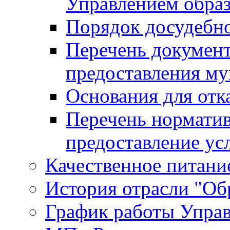
Управлением обра
Порядок досудебн
Перечень документ
предоставления м
Основания для отк
Перечень нормати
предоставление ус
Качественное питание
История отрасли "Oбр
График работы Упра