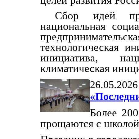
целей развития Росс
Сбор идей пр
национальная социа
предпринимательс
технологическая ин
инициатива, нац
климатическая иници
26.05.2026
«Последн
Более 200
прощаются с школой