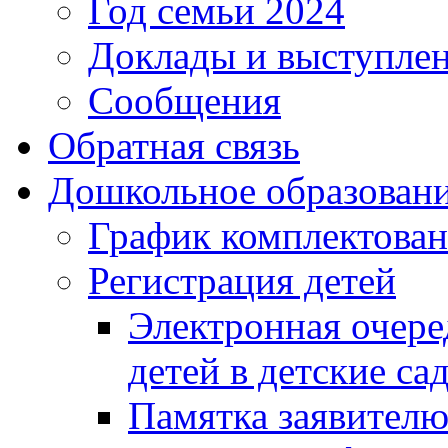
Год семьи 2024
Доклады и выступле
Сообщения
Обратная связь
Дошкольное образован
График комплектова
Регистрация детей
Электронная очере
детей в детские са
Памятка заявител