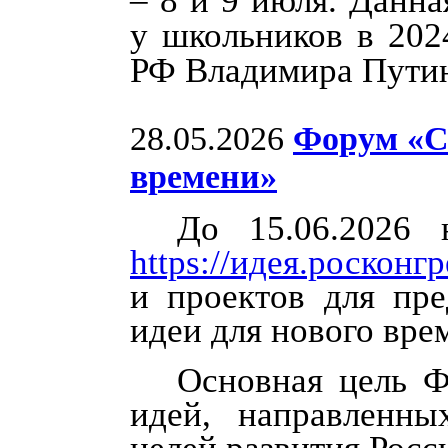
– 8 и 9 июля. Данн
у школьников в 202
РФ Владимира Путин
28.05.2026
Форум «С
времени»
До 15.06.2026 
https://идея.росконгр
и проектов для пр
идеи для нового вре
Основная цель Ф
идей, направленн