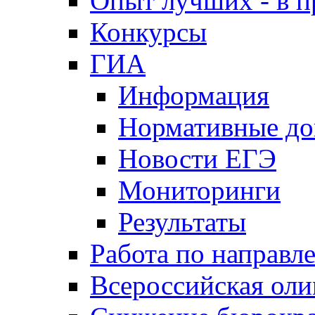
Опыт лучших - в п
Конкурсы
ГИА
Информация
Нормативные д
Новости ЕГЭ
Мониторинги
Результаты
Работа по направл
Всероссийская ол