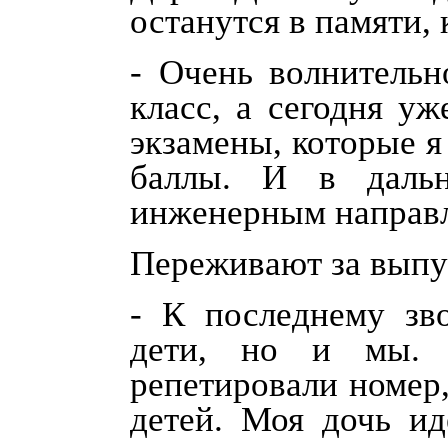
останутся в памяти, 
- Очень волнительн
класс, а сегодня у
экзамены, которые я
баллы. И в даль
инженерным направл
Переживают за выпу
- К последнему зв
дети, но и мы. 
репетировали номер
детей. Моя дочь ид