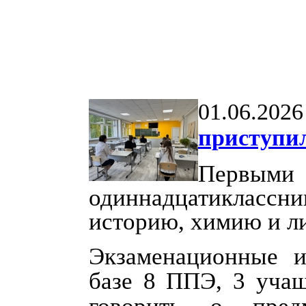
01.06.2026
приступил
Первым
одиннадцатиклас
историю, химию и ли
Экзаменационные и
базе 8 ППЭ, 3 учащ