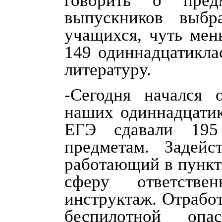
говорить о пред
выпускников выб
учащихся, чуть мен
149 одиннадцатикла
литературу.
-Сегодня начался 
наших одиннадцатик
ЕГЭ сдавали 195
предметам. Задей
работающий в пункт
сферу ответстве
инструктаж. Отрабо
беспилотной опа