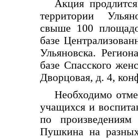
Акция продлитс
территории Ульян
свыше 100 площад
базе
Централизован
Ульяновска
.
Регион
базе
Спасского жен
Дворцовая, д. 4, кон
Необходимо отмет
учащихся и воспита
по произведения
Пушкина на разных