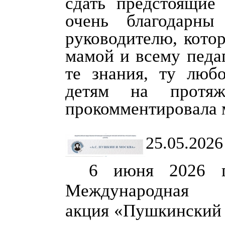
сдать предстоящи
очень благодарны
руководителю, кото
мамой и всему педа
те знания, ту люб
детям на протяж
прокомментировала 
25.05.2026
6 июня 2026 г
Международная об
акция «Пушкинский 