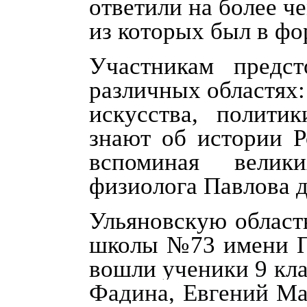
ответили на более ч
из которых был в фо
Участникам предс
различных областях:
искусства, полити
знают об истории Р
вспоминая велик
физиолога Павлова д
Ульяновскую област
школы №73 имени П.
вошли
ученики 9 кл
Фадина, Евгений Ма