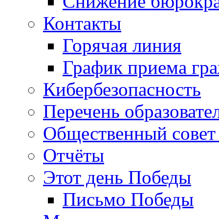
Снижение бюрокра
Контакты
Горячая линия
График приема гр
Кибербезопасность
Перечень образовате
Общественный совет 
Отчёты
Этот день Победы
Письмо Победы