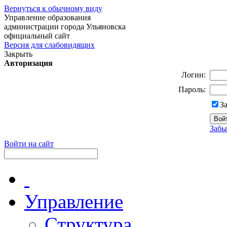
Вернуться к обычному виду
Управление образования
администрации города Ульяновска
официальный сайт
Версия для слабовидящих
Закрыть
Авторизация
Логин:
Пароль:
З
Забы
Войти на сайт
Управление
Структура