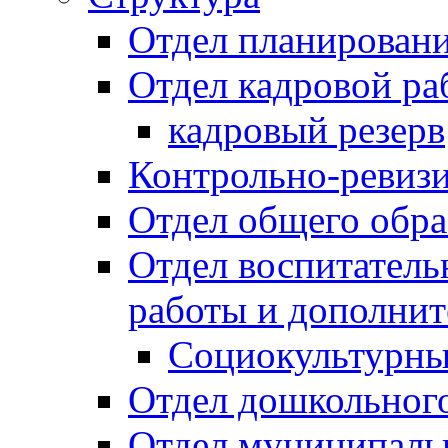
Отдел планировани
Отдел кадровой ра
кадровый резерв
Контрольно-ревиз
Отдел общего обра
Отдел воспитател
работы и дополнит
Социокультурны
Отдел дошкольного
Отдел муниципальн