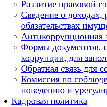
Развитие правовой г
Сведение о доходах, 
обязательствах имущ
Антикоррупционная 
Формы документов, с
коррупции, для запо
Обратная связь для 
Комиссия по соблюд
поведению и урегули
Кадровая политика