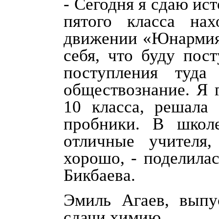
- Сегодня я сдаю ист
пятого класса нах
движении «Юнармия»
себя, что буду пос
поступления туда
обществознание. Я 
10 класса, решала
пробники. В школ
отличные учителя
хорошо, - поделил
Бикбаева.
Эмиль Агаев, вып
сдачи химию.