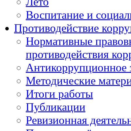
Лето
Воспитание и социал
Противодействие корр
Нормативные правовы
противодействия ко
Антикоррупционное з
Методические матер
Итоги работы
Публикации
Ревизионная деятель