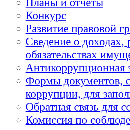
Планы и отчёты
Конкурс
Развитие правовой г
Сведение о доходах, 
обязательствах имущ
Антикоррупционная 
Формы документов, с
коррупции, для запо
Обратная связь для 
Комиссия по соблюд