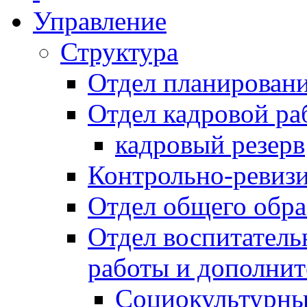
Управление
Структура
Отдел планировани
Отдел кадровой ра
кадровый резерв
Контрольно-ревиз
Отдел общего обра
Отдел воспитател
работы и дополнит
Социокультурны