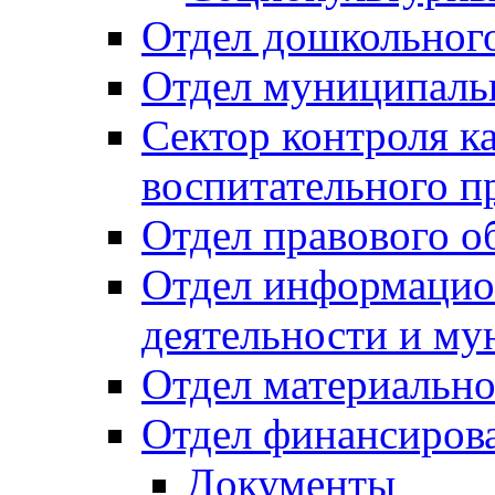
Отдел дошкольного
Отдел муниципальн
Сектор контроля ка
воспитательного п
Отдел правового о
Отдел информацио
деятельности и м
Отдел материально
Отдел финансиров
Документы