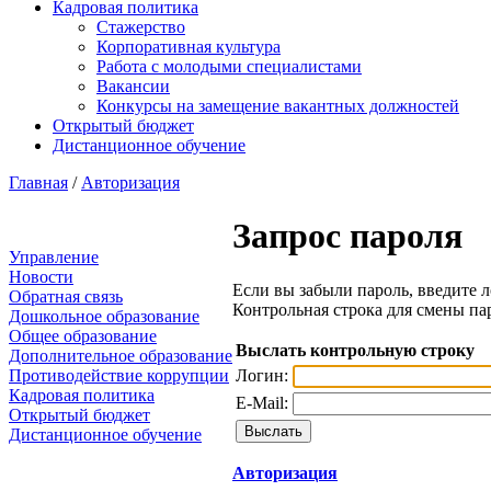
Кадровая политика
Стажерство
Корпоративная культура
Работа с молодыми специалистами
Вакансии
Конкурсы на замещение вакантных должностей
Открытый бюджет
Дистанционное обучение
Главная
/
Авторизация
Запрос пароля
Управление
Новости
Если вы забыли пароль, введите л
Обратная связь
Контрольная строка для смены па
Дошкольное образование
Общее образование
Выслать контрольную строку
Дополнительное образование
Логин:
Противодействие коррупции
Кадровая политика
E-Mail:
Открытый бюджет
Дистанционное обучение
Авторизация