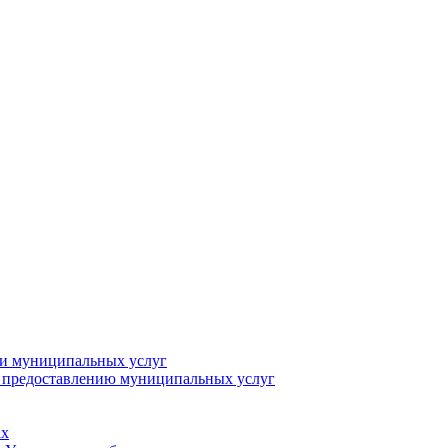
ии муниципальных услуг
о предоставлению муниципальных услуг
ах