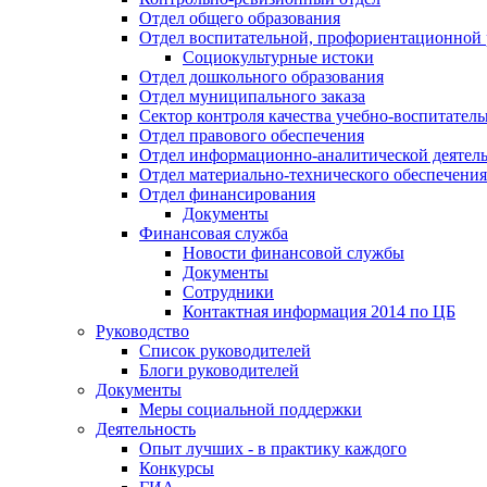
Отдел общего образования
Отдел воспитательной, профориентационной 
Социокультурные истоки
Отдел дошкольного образования
Отдел муниципального заказа
Сектор контроля качества учебно-воспитатель
Отдел правового обеспечения
Отдел информационно-аналитической деятел
Отдел материально-технического обеспечения
Отдел финансирования
Документы
Финансовая служба
Новости финансовой службы
Документы
Сотрудники
Контактная информация 2014 по ЦБ
Руководство
Список руководителей
Блоги руководителей
Документы
Меры социальной поддержки
Деятельность
Опыт лучших - в практику каждого
Конкурсы