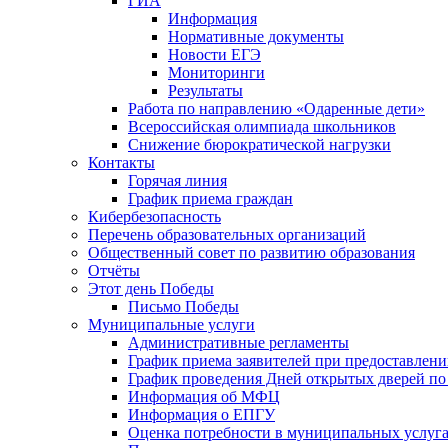
ГИА
Информация
Нормативные документы
Новости ЕГЭ
Мониторинги
Результаты
Работа по направлению «Одаренные дети»
Всероссийская олимпиада школьников
Снижение бюрократической нагрузки
Контакты
Горячая линия
График приема граждан
Кибербезопасность
Перечень образовательных организаций
Общественный совет по развитию образования
Отчёты
Этот день Победы
Письмо Победы
Mуниципальные услуги
Административные регламенты
График приема заявителей при предоставлен
График проведения Дней открытых дверей п
Информация об МФЦ
Информация о ЕПГУ
Оценка потребности в муниципальных услуг