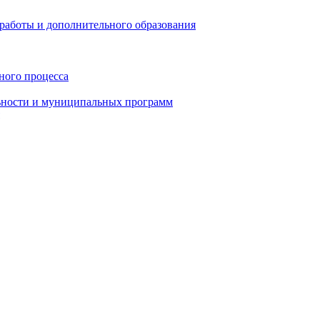
работы и дополнительного образования
ного процесса
ьности и муниципальных программ