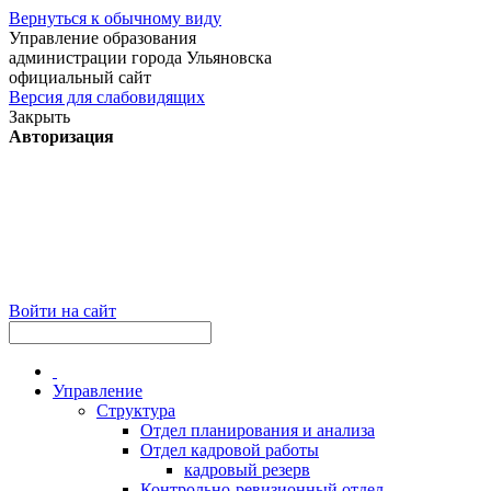
Вернуться к обычному виду
Управление образования
администрации города Ульяновска
официальный сайт
Версия для слабовидящих
Закрыть
Авторизация
Войти на сайт
Управление
Структура
Отдел планирования и анализа
Отдел кадровой работы
кадровый резерв
Контрольно-ревизионный отдел