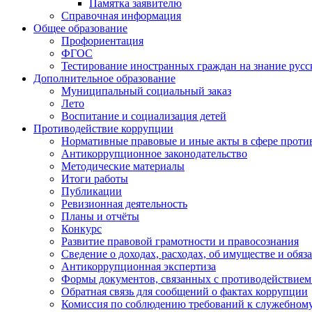
Памятка заявителю
Справочная информация
Общее образование
Профориентация
ФГОС
Тестирование иностранных граждан на знание русс
Дополнительное образование
Муниципальный социальный заказ
Лето
Воспитание и социализация детей
Противодействие коррупции
Нормативные правовые и иные акты в сфере проти
Антикоррупционное законодательство
Методические материалы
Итоги работы
Публикации
Ревизионная деятельность
Планы и отчёты
Конкурс
Развитие правовой грамотности и правосознания
Сведение о доходах, расходах, об имуществе и обяз
Антикоррупционная экспертиза
Формы документов, связанных с противодействием
Обратная связь для сообщений о фактах коррупции
Комиссия по соблюдению требований к служебному